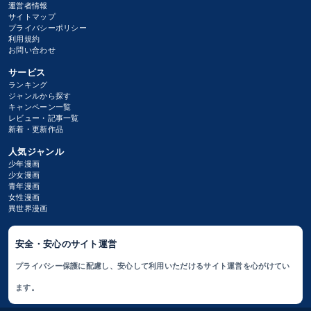
運営者情報
サイトマップ
プライバシーポリシー
利用規約
お問い合わせ
サービス
ランキング
ジャンルから探す
キャンペーン一覧
レビュー・記事一覧
新着・更新作品
人気ジャンル
少年漫画
少女漫画
青年漫画
女性漫画
異世界漫画
安全・安心のサイト運営
プライバシー保護に配慮し、安心して利用いただけるサイト運営を心がけてい
ます。