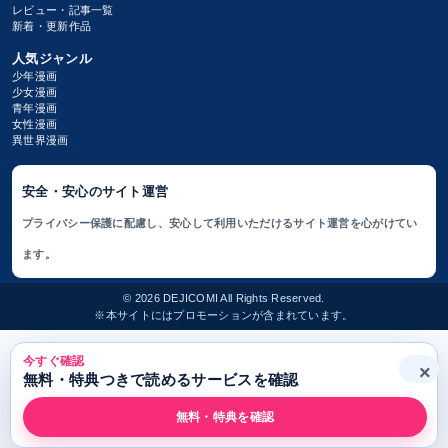
レビュー・記事一覧
新着・更新作品
人気ジャンル
少年漫画
少女漫画
青年漫画
女性漫画
異世界漫画
安全・安心のサイト運営
プライバシー保護に配慮し、安心して利用いただけるサイト運営を心がけてい
ます。
© 2026 DEJICOMI All Rights Reserved.
※本サイトにはプロモーションが含まれています。
今すぐ確認
×
無料・特典つきで読めるサービスを確認
無料・特典を確認