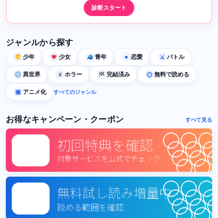
診断スタート
ジャンルから探す
少年
少女
青年
恋愛
バトル
♥
⚔
異世界
ホラー
完結済み
無料で読める
◎
アニメ化
▣
すべてのジャンル
お得なキャンペーン・クーポン
すべて見る