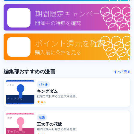
編集部おすすめの漫画
すべて見る
バトル
キングダム
戦場で成長する歴史大河漫画。
★ 4.8
恋愛
王太子の花嫁
婚約破棄から始まる宮廷恋愛。