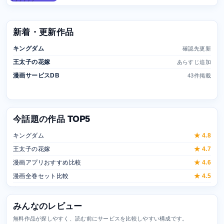
新着・更新作品
キングダム
確認先更新
王太子の花嫁
あらすじ追加
漫画サービスDB
43件掲載
今話題の作品 TOP5
キングダム
★ 4.8
王太子の花嫁
★ 4.7
漫画アプリおすすめ比較
★ 4.6
漫画全巻セット比較
★ 4.5
宅配買取比較
★ 4.4
みんなのレビュー
無料作品が探しやすく、読む前にサービスを比較しやすい構成です。