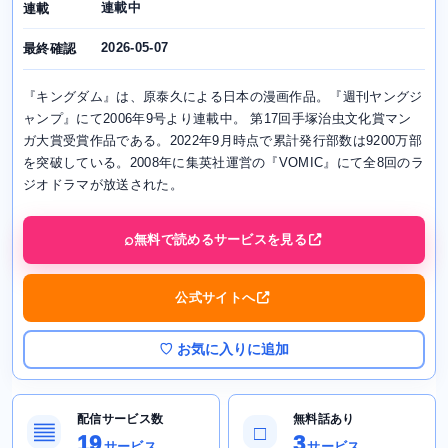
連載中
連載
2026-05-07
最終確認
『キングダム』は、原泰久による日本の漫画作品。『週刊ヤングジ
ャンプ』にて2006年9号より連載中。 第17回手塚治虫文化賞マン
ガ大賞受賞作品である。2022年9月時点で累計発行部数は9200万部
を突破している。2008年に集英社運営の『VOMIC』にて全8回のラ
ジオドラマが放送された。
無料で読めるサービスを見る
公式サイトへ
♡ お気に入りに追加
配信サービス数
無料話あり
▤
□
19
3
サービス
サービス