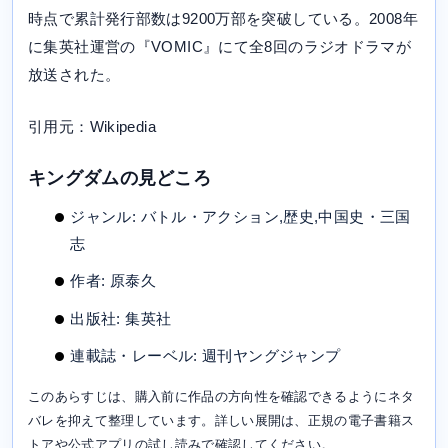
時点で累計発行部数は9200万部を突破している。2008年
に集英社運営の『VOMIC』にて全8回のラジオドラマが
放送された。
引用元：Wikipedia
キングダムの見どころ
ジャンル: バトル・アクション,歴史,中国史・三国
志
作者: 原泰久
出版社: 集英社
連載誌・レーベル: 週刊ヤングジャンプ
このあらすじは、購入前に作品の方向性を確認できるようにネタ
バレを抑えて整理しています。詳しい展開は、正規の電子書籍ス
トアや公式アプリの試し読みで確認してください。