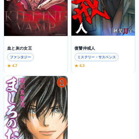
復讐仲戒人
血と灰の女王
ミステリー・サスペンス
ファンタジー
★ 4.3
★ 4.7