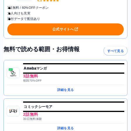
4.5
★★★★★
1話無料 / 60%OFFクーポン
大人向けも充実
添付データで配信あり
公式サイトへ
無料で読める範囲・お得情報
すべて見る
Amebaマンガ
3話無料
初回70%OFF
詳細を見る
コミックシーモア
2話無料
30日無料体験
詳細を見る