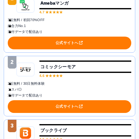
Amebaマンガ
4.7
★★★★★
3話無料 / 初回70%OFF
総合力No.1
添付データで配信あり
公式サイトへ
2
コミックシーモア
4.6
★★★★★
2話無料 / 30日無料体験
コスパ◎
添付データで配信あり
公式サイトへ
3
ブックライブ