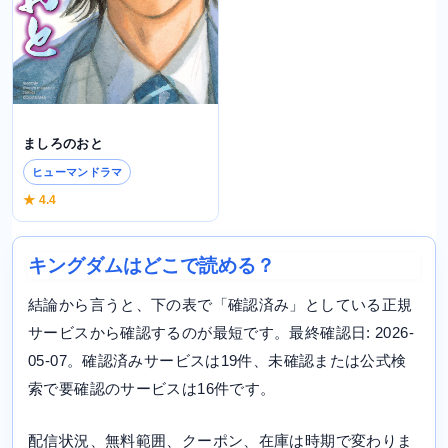
ましろのおと
ヒューマンドラマ
★ 4.4
キングダムはどこで読める？
結論から言うと、下の表で「確認済み」としている正規
サービスから確認するのが最短です。最終確認日: 2026-
05-07。確認済みサービスは19件、未確認または公式検
索で要確認のサービスは16件です。
配信状況、無料範囲、クーポン、在庫は時期で変わりま