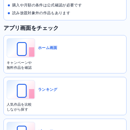
購入や月額の条件は公式確認が必要です
読み放題対象外の作品もあります
アプリ画面をチェック
ホーム画面
キャンペーンや
無料作品を確認
ランキング
人気作品を比較
しながら探す