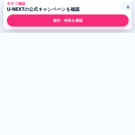
今すぐ確認
×
U-NEXTの公式キャンペーンを確認
無料・特典を確認
デジコミは、人気の漫画アプリ、電子書籍サービス、作品DBをまとめる漫画メディ
アです。
X
IG
YT
サイトについて
運営者情報
サイトマップ
プライバシーポリシー
利用規約
お問い合わせ
サービス
ランキング
ジャンルから探す
キャンペーン一覧
レビュー・記事一覧