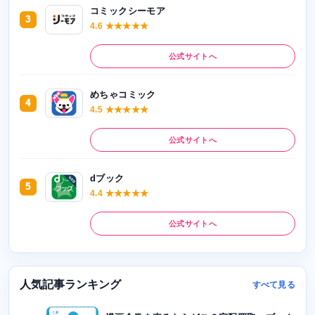
コミックシーモア
3
4.6 ★★★★★
公式サイトへ
めちゃコミック
4
4.5 ★★★★★
公式サイトへ
dブック
5
4.4 ★★★★★
公式サイトへ
人気記事ランキング
すべて見る