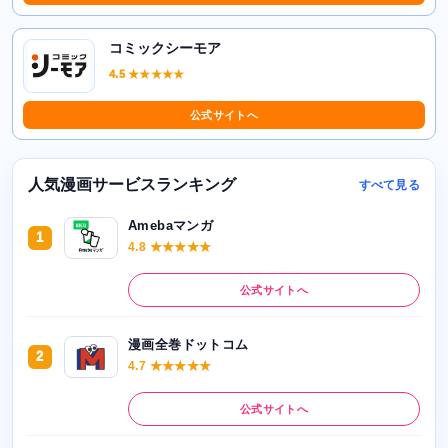
コミックシーモア
4.5 ★★★★★
公式サイトへ
人気漫画サービスランキング
すべて見る
Amebaマンガ
1
4.8 ★★★★★
公式サイトへ
漫画全巻ドットコム
2
4.7 ★★★★★
公式サイトへ