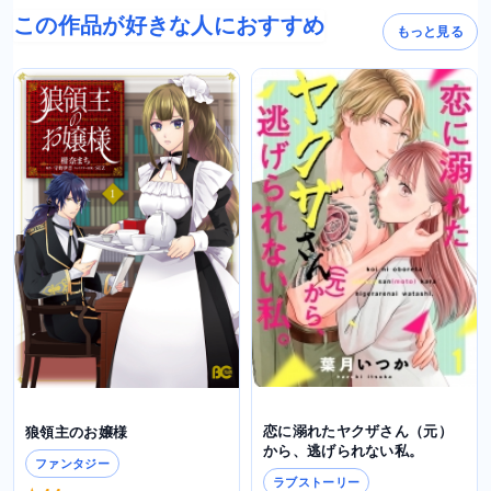
この作品が好きな人におすすめ
もっと見る
恋に溺れたヤクザさん（元）
狼領主のお嬢様
から、逃げられない私。
ファンタジー
ラブストーリー