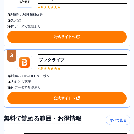
4.6
★★★★★
2話無料 / 30日無料体験
コスパ◎
添付データで配信あり
公式サイトへ
3
ブックライブ
4.5
★★★★★
1話無料 / 60%OFFクーポン
大人向けも充実
添付データで配信あり
公式サイトへ
無料で読める範囲・お得情報
すべて見る