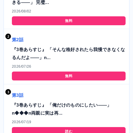
きる――」 完璧...
2026/08/02
無料
第2話
『3巻あらすじ』 「そんな格好されたら我慢できなくな
るんだよ――」n...
2026/07/26
無料
第3話
『3巻あらすじ』 「俺だけのものにしたい――」
n◆◆◆n両親に実は再...
2026/07/19
読む