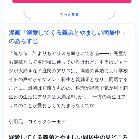
もっと見る
漫画「溺愛してくる義弟とやましい同居中」
のあらすじ
「俺なら、誰よりもアリスを幸せにできる――」完璧な
お嬢様として名門校に通っているけれど、本当はジャー
ジが大好きなド庶民のアリスは、両親の再婚により学校
イチの爽やかイケメン・莉生と義姉弟となり、同居する
ことに。最初は戸惑うものの、料理が得意で気が利く莉
生との生活にアリスは大満足!!しかし、一方の莉生はア
リスのことが愛おしくてたまらなくて!?
引用元：コミックシーモア
溺愛してくる義弟とやましい同居中の見どころ