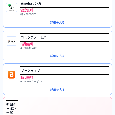
Amebaマンガ
3話無料
初回70%OFF
詳細を見る
コミックシーモア
2話無料
30日無料体験
詳細を見る
ブックライブ
1話無料
60%OFFクーポン
詳細を見る
初回ク
ーポン
一覧