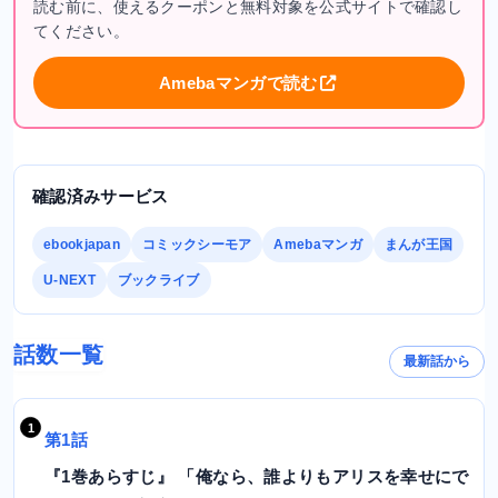
読む前に、使えるクーポンと無料対象を公式サイトで確認し
てください。
Amebaマンガで読む
確認済みサービス
ebookjapan
コミックシーモア
Amebaマンガ
まんが王国
U-NEXT
ブックライブ
話数一覧
最新話から
第1話
『1巻あらすじ』 「俺なら、誰よりもアリスを幸せにで