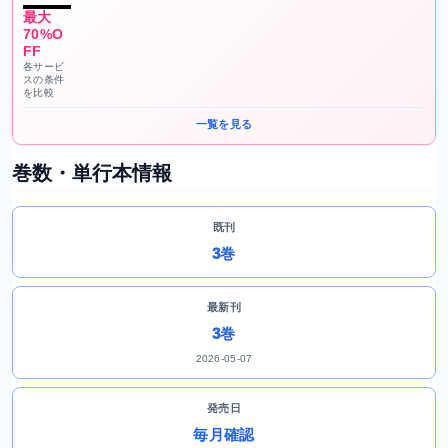
最大
70%O
FF
各サービ
スの条件
を比較
一覧を見る
巻数・単行本情報
既刊
3巻
最新刊
3巻
2026-05-07
発売日
毎月確認