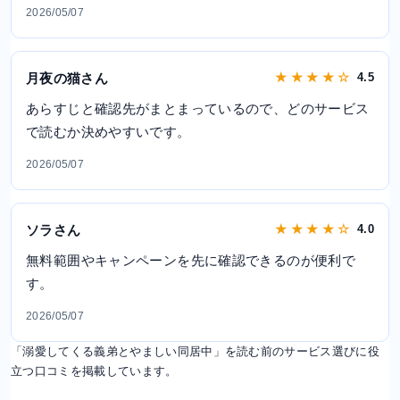
2026/05/07
月夜の猫さん
★ ★ ★ ★ ☆
4.5
あらすじと確認先がまとまっているので、どのサービス
で読むか決めやすいです。
2026/05/07
ソラさん
★ ★ ★ ★ ☆
4.0
無料範囲やキャンペーンを先に確認できるのが便利で
す。
2026/05/07
「溺愛してくる義弟とやましい同居中」を読む前のサービス選びに役
立つ口コミを掲載しています。