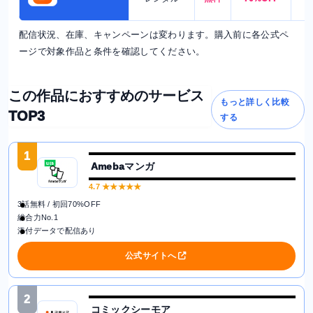
配信状況、在庫、キャンペーンは変わります。購入前に各公式ペ
ージで対象作品と条件を確認してください。
この作品におすすめのサービス
もっと詳しく比較
TOP3
する
1
Amebaマンガ
4.7
★★★★★
3話無料 / 初回70%OFF
総合力No.1
添付データで配信あり
公式サイトへ
2
コミックシーモア