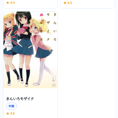
★ 4.4
★ 4.3
きんいろモザイク
学園
★ 4.6