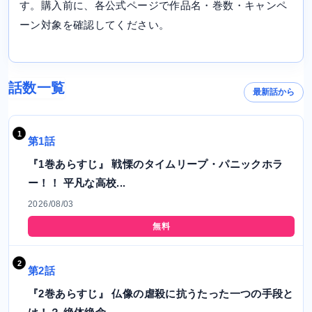
す。購入前に、各公式ページで作品名・巻数・キャンペ
ーン対象を確認してください。
話数一覧
最新話から
第1話
『1巻あらすじ』 戦慄のタイムリープ・パニックホラ
ー！！ 平凡な高校...
2026/08/03
無料
第2話
『2巻あらすじ』 仏像の虐殺に抗うたった一つの手段と