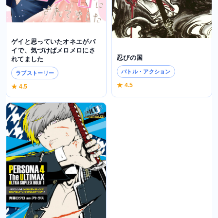
ゲイと思っていたオネエがバ
イで、気づけばメロメロにさ
忍びの国
れてました
バトル・アクション
ラブストーリー
★ 4.5
★ 4.5