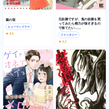
元奴隷ですが、鬼の奴隷を買
蔵の宿
ってみたら精力が強すぎるの
ヒューマンドラマ
で捨てたい……
★ 4.5
ファンタジー
★ 4.3