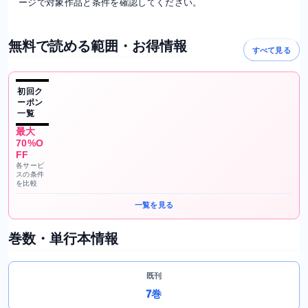
ージで対象作品と条件を確認してください。
無料で読める範囲・お得情報
すべて見る
初回ク
ーポン
一覧
最大
70%O
FF
各サービ
スの条件
を比較
一覧を見る
巻数・単行本情報
既刊
7巻