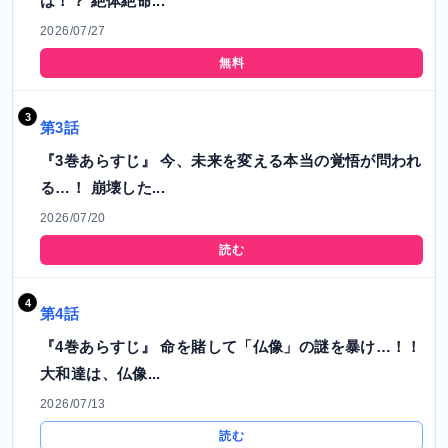
は！？ 絶体絶命...
2026/07/27
無料
第3話
『3巻あらすじ』 今、未来を変える本当の覚悟が問われ
る…！ 崩壊した...
2026/07/20
読む
第4話
『4巻あらすじ』 命を賭して「仏像」の謎を暴け…！！
大和達は、仏像...
2026/07/13
読む