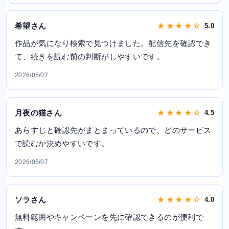
希望さん
★ ★ ★ ★ ☆
5.0
作品が気になり検索で見つけました。配信先を確認でき
て、続きを読む前の判断がしやすいです。
2026/05/07
月夜の猫さん
★ ★ ★ ★ ☆
4.5
あらすじと確認先がまとまっているので、どのサービス
で読むか決めやすいです。
2026/05/07
ソラさん
★ ★ ★ ★ ☆
4.0
無料範囲やキャンペーンを先に確認できるのが便利で