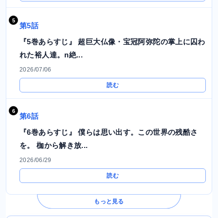
第5話
『5巻あらすじ』 超巨大仏像・宝冠阿弥陀の掌上に囚わ
れた裕人達。n絶...
2026/07/06
読む
第6話
『6巻あらすじ』 僕らは思い出す。この世界の残酷さ
を。 枷から解き放...
2026/06/29
読む
もっと見る