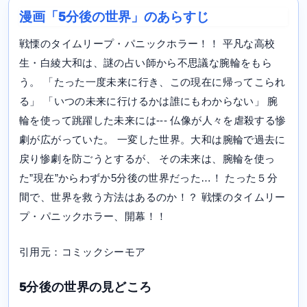
漫画「5分後の世界」のあらすじ
戦慄のタイムリープ・パニックホラー！！ 平凡な高校
生・白綾大和は、謎の占い師から不思議な腕輪をもら
う。 「たった一度未来に行き、この現在に帰ってこられ
る」 「いつの未来に行けるかは誰にもわからない」 腕
輪を使って跳躍した未来には--- 仏像が人々を虐殺する惨
劇が広がっていた。 一変した世界。大和は腕輪で過去に
戻り惨劇を防ごうとするが、 その未来は、腕輪を使っ
た”現在”からわずか5分後の世界だった…！ たった５分
間で、世界を救う方法はあるのか！？ 戦慄のタイムリー
プ・パニックホラー、開幕！！
引用元：コミックシーモア
5分後の世界の見どころ