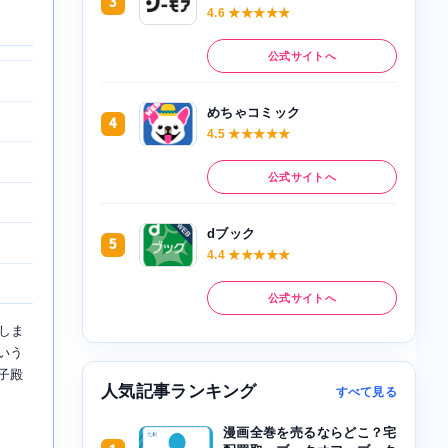
3
4.6 ★★★★★
公式サイトへ
めちゃコミック
4
4.5 ★★★★★
公式サイトへ
dブック
5
4.4 ★★★★★
公式サイトへ
しま
いう
子殿
人気記事ランキング
すべて見る
漫画全巻を売るならどこ？宅