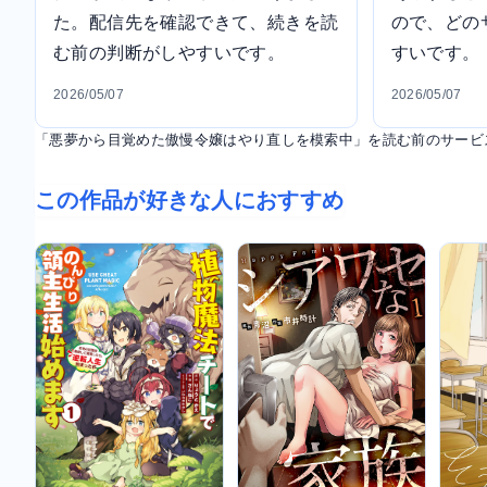
た。配信先を確認できて、続きを読
ので、どの
む前の判断がしやすいです。
すいです。
2026/05/07
2026/05/07
「悪夢から目覚めた傲慢令嬢はやり直しを模索中」を読む前のサービ
この作品が好きな人におすすめ