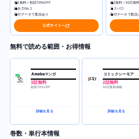
3話無料 / 初回70%OFF
2話無料 / 30日無
総合力No.1
コスパ◎
添付データで配信あり
添付データで配信
公式サイトへ
無料で読める範囲・お得情報
Amebaマンガ
コミックシーモア
3話無料
2話無料
初回70%OFF
30日無料体験
詳細を見る
詳細を見る
巻数・単行本情報