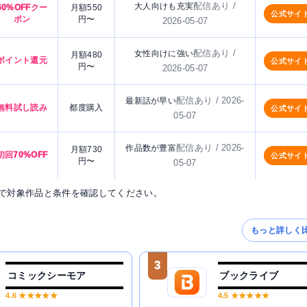
配信あり /
大人向けも充実
60%OFFクー
月額550
公式サイ
ポン
円〜
2026-05-07
配信あり /
女性向けに強い
月額480
ポイント還元
公式サイ
円〜
2026-05-07
配信あり / 2026-
最新話が早い
無料試し読み
都度購入
公式サイ
05-07
配信あり / 2026-
作品数が豊富
月額730
初回70%OFF
公式サイ
円〜
05-07
で対象作品と条件を確認してください。
もっと詳しく
3
コミックシーモア
ブックライブ
4.6
★★★★★
4.5
★★★★★