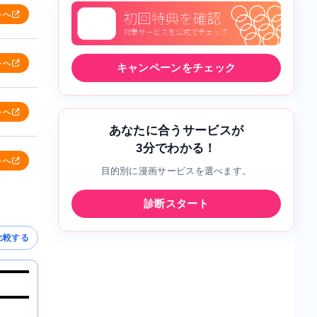
トへ
トへ
キャンペーンをチェック
トへ
あなたに合うサービスが
3分でわかる！
トへ
目的別に漫画サービスを選べます。
診断スタート
比較する