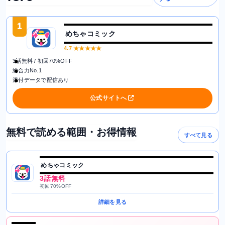
1
めちゃコミック
4.7
★★★★★
3話無料 / 初回70%OFF
総合力No.1
添付データで配信あり
公式サイトへ
無料で読める範囲・お得情報
すべて見る
めちゃコミック
3話無料
初回70%OFF
詳細を見る