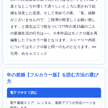
直ぐなところや潔くて凛々しいところに惹かれて結
婚を決意した花里。そして初めての夜、「私、経験
がございませんので、ご指導の程宜しくお願い致し
ます」と彼女は三つ指をついて!?年の差15歳の二人
の新婚生活の行方は──。※本作品はモノクロ版を再
編集したフルカラー版となります。ストーリー内容
についてはモノクロ版と同一のものとなります。nn
引用：めちゃコミック
年の差婚【フルカラー版】を読む方法の選び
方
電子で今すぐ読む
電子書籍ストア、レンタル、漫画アプリの作品ページを
確認します。