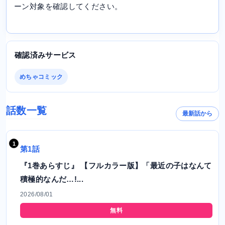
ーン対象を確認してください。
確認済みサービス
めちゃコミック
話数一覧
最新話から
第1話
『1巻あらすじ』 【フルカラー版】「最近の子はなんて
積極的なんだ…!...
2026/08/01
無料