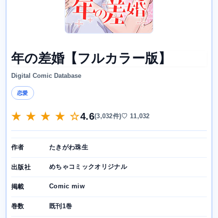
年の差婚【フルカラー版】
Digital Comic Database
恋愛
★ ★ ★ ★ ☆
4.6
(3,032件)
♡ 11,032
たきがわ珠生
作者
めちゃコミックオリジナル
出版社
Comic miw
掲載
既刊1巻
巻数