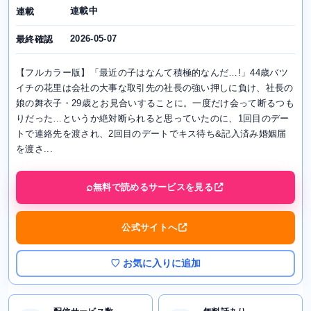
連載中
連載
2026-05-07
最終確認
【フルカラー版】「最近の子はなんて積極的なんだ…!」44歳バツ
イチの花里は会社の大事な取引先の社長の強い押しに負け、社長の
娘の舞衣子・29歳とお見合いすることに。一度だけ会って断るつも
りだった…というか絶対断られると思っていたのに、1回目のデー
トで連絡先を渡され、2回目のデートでキス待ち&記入済み婚姻届
を渡さ...
無料で読めるサービスを見る
公式サイトへ
♡ お気に入りに追加