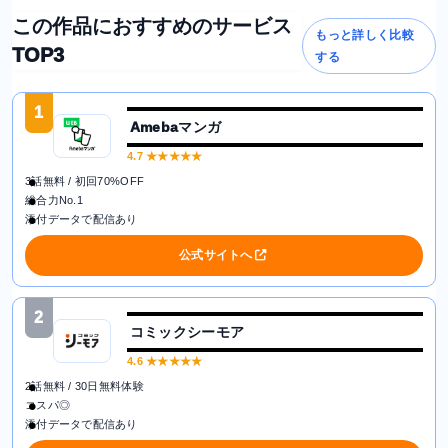
この作品におすすめのサービス
もっと詳しく比較
TOP3
する
1
Amebaマンガ
4.7
★★★★★
3話無料 / 初回70%OFF
総合力No.1
添付データで配信あり
公式サイトへ
2
コミックシーモア
4.6
★★★★★
2話無料 / 30日無料体験
コスパ◎
添付データで配信あり