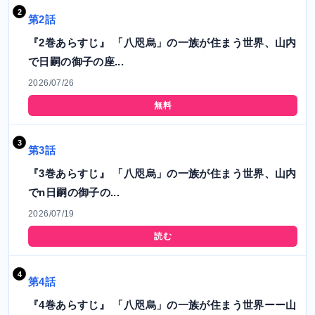
第2話
『2巻あらすじ』 「八咫烏」の一族が住まう世界、山内
で日嗣の御子の座...
2026/07/26
無料
第3話
『3巻あらすじ』 「八咫烏」の一族が住まう世界、山内
でn日嗣の御子の...
2026/07/19
読む
第4話
『4巻あらすじ』 「八咫烏」の一族が住まう世界ーー山