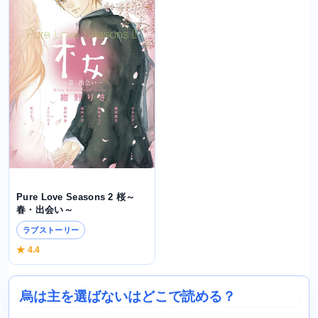
Pure Love Seasons 2 桜～
春・出会い～
ラブストーリー
★ 4.4
烏は主を選ばないはどこで読める？