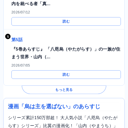
内を統べる者「真...
2026/07/12
読む
第5話
『5巻あらすじ』 「八咫烏（やたがらす）」の一族が住
まう世界・山内（...
2026/07/05
読む
もっと見る
漫画「烏は主を選ばない」のあらすじ
シリーズ累計150万部超！ 大人気小説「八咫烏（やたが
らす）シリーズ」比翼の漫画化！「山内（やまうち）」