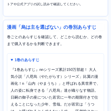
トアや公式アプリの試し読みで確認してください。
漫画「烏は主を選ばない」の巻別あらすじ
巻ごとのあらすじを確認して、どこから読むか、どの巻
まで購入するかを判断できます。
1巻のあらすじ
『1巻あらすじ』nnシリーズ累計150万部超！ 大人
気小説「八咫烏（やたがらす）シリーズ」比翼の漫
画化！n「山内（やまうち）」と呼ばれる異世界で、
人の姿に転身できる「八咫烏」達が織りなす物語。
日嗣の御子の座についた若宮に一年の期限付きで仕
えることになった少年、雪哉。だが若宮は「うつ