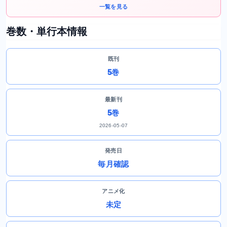
一覧を見る
巻数・単行本情報
既刊
5巻
最新刊
5巻
2026-05-07
発売日
毎月確認
アニメ化
未定