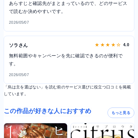
あらすじと確認先がまとまっているので、どのサービス
で読むか決めやすいです。
2026/05/07
ソラさん
★ ★ ★ ★ ☆
4.0
無料範囲やキャンペーンを先に確認できるのが便利で
す。
2026/05/07
「烏は主を選ばない」を読む前のサービス選びに役立つ口コミを掲載
しています。
この作品が好きな人におすすめ
もっと見る