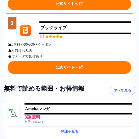
公式サイトへ
3
ブックライブ
4.5
★★★★★
1話無料 / 60%OFFクーポン
大人向けも充実
添付データで配信あり
公式サイトへ
無料で読める範囲・お得情報
すべて見る
Amebaマンガ
3話無料
初回70%OFF
詳細を見る