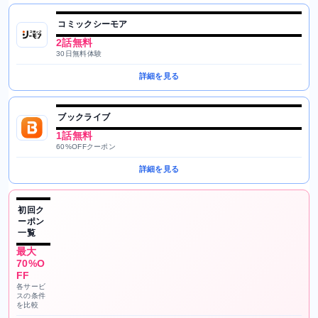
コミックシーモア
2話無料
30日無料体験
詳細を見る
ブックライブ
1話無料
60%OFFクーポン
詳細を見る
初回ク
ーポン
一覧
最大
70%O
FF
各サービ
スの条件
を比較