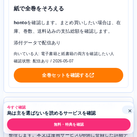
紙で全巻をそろえる
honto
を確認します。まとめ買いしたい場合は、在
庫、巻数、送料込みの支払総額を確認します。
添付データで配信あり
向いている人: 電子書籍と紙書籍の両方を確認したい人
確認状態: 配信あり / 2026-05-07
全巻セットを確認する
烏は主を選ばないを読めるサービスを詳しく
今すぐ確認
×
烏は主を選ばないを読めるサービスを確認
比較
無料・特典を確認
ここからは、各サービスで確認すべきポイントを詳しく
整理します。本文は漫画サービスDB側に登録した詳細テ