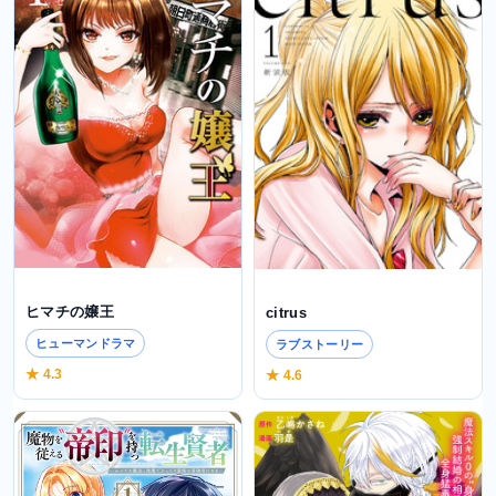
ヒマチの嬢王
citrus
ヒューマンドラマ
ラブストーリー
★ 4.3
★ 4.6