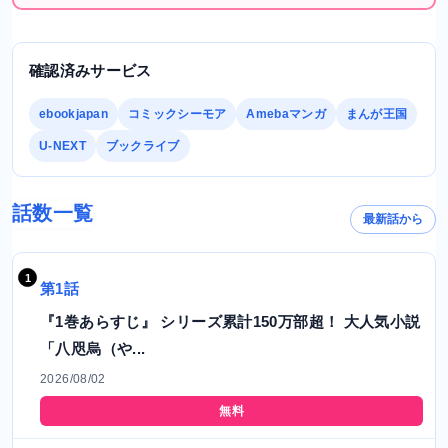
確認済みサービス
ebookjapan
コミックシーモア
Amebaマンガ
まんが王国
U-NEXT
ブックライブ
話数一覧
最新話から
第1話
『1巻あらすじ』 シリーズ累計150万部超！ 大人気小説
「八咫烏（や...
2026/08/02
無料