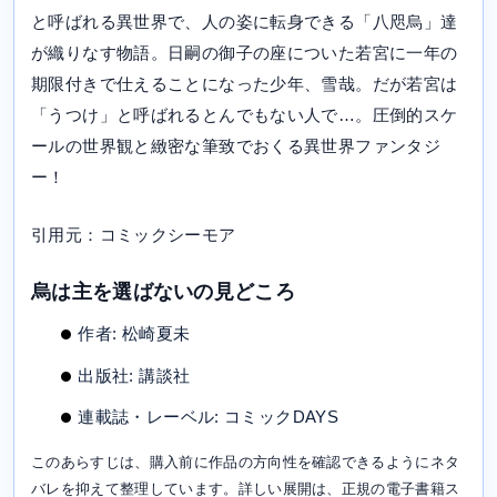
と呼ばれる異世界で、人の姿に転身できる「八咫烏」達
が織りなす物語。日嗣の御子の座についた若宮に一年の
期限付きで仕えることになった少年、雪哉。だが若宮は
「うつけ」と呼ばれるとんでもない人で…。圧倒的スケ
ールの世界観と緻密な筆致でおくる異世界ファンタジ
ー！
引用元：コミックシーモア
烏は主を選ばないの見どころ
作者: 松崎夏未
出版社: 講談社
連載誌・レーベル: コミックDAYS
このあらすじは、購入前に作品の方向性を確認できるようにネタ
バレを抑えて整理しています。詳しい展開は、正規の電子書籍ス