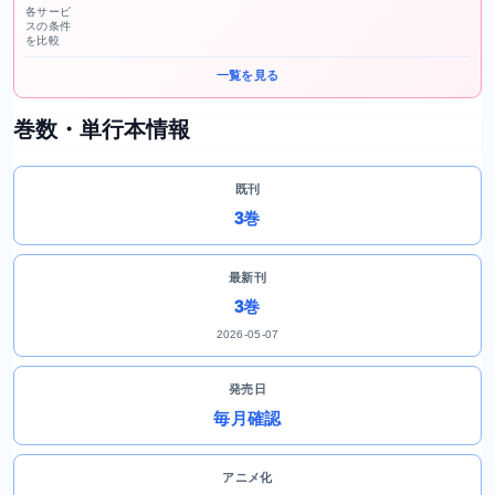
各サービ
スの条件
を比較
一覧を見る
巻数・単行本情報
既刊
3巻
最新刊
3巻
2026-05-07
発売日
毎月確認
アニメ化