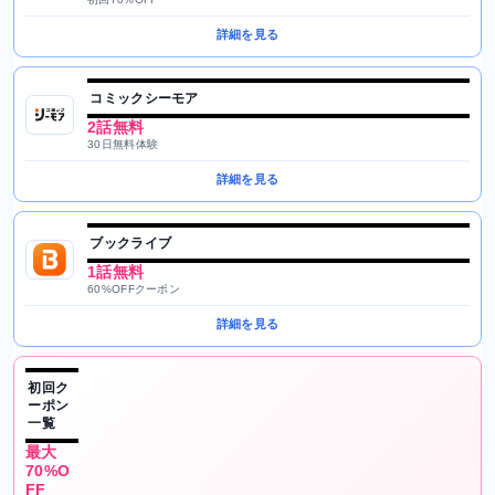
詳細を見る
コミックシーモア
2話無料
30日無料体験
詳細を見る
ブックライブ
1話無料
60%OFFクーポン
詳細を見る
初回ク
ーポン
一覧
最大
70%O
FF