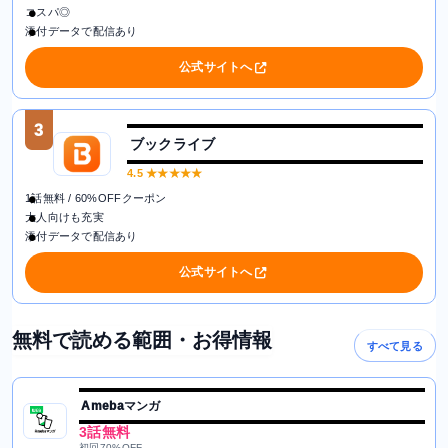
コスパ◎
添付データで配信あり
公式サイトへ
3
ブックライブ
4.5
★★★★★
1話無料 / 60%OFFクーポン
大人向けも充実
添付データで配信あり
公式サイトへ
無料で読める範囲・お得情報
すべて見る
Amebaマンガ
3話無料
初回70%OFF