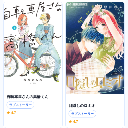
自転車屋さんの高橋くん
ラブストーリー
目隠しのロミオ
★ 4.7
ラブストーリー
★ 4.7