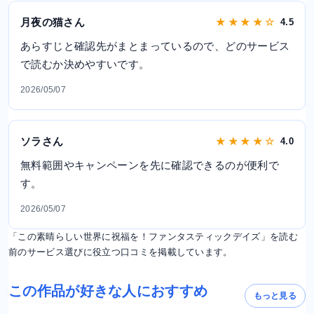
月夜の猫さん
★ ★ ★ ★ ☆
4.5
あらすじと確認先がまとまっているので、どのサービス
で読むか決めやすいです。
2026/05/07
ソラさん
★ ★ ★ ★ ☆
4.0
無料範囲やキャンペーンを先に確認できるのが便利で
す。
2026/05/07
「この素晴らしい世界に祝福を！ファンタスティックデイズ」を読む
前のサービス選びに役立つ口コミを掲載しています。
この作品が好きな人におすすめ
もっと見る