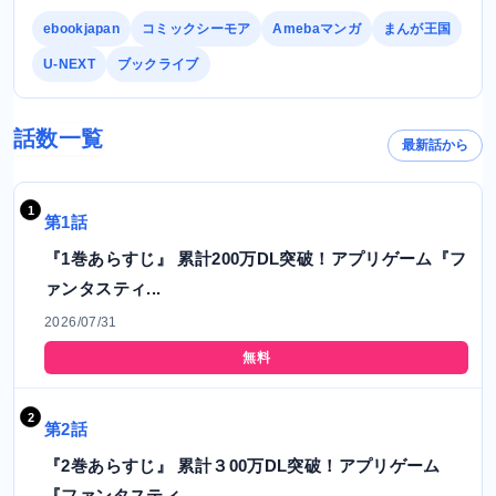
ebookjapan
コミックシーモア
Amebaマンガ
まんが王国
U-NEXT
ブックライブ
話数一覧
最新話から
第1話
『1巻あらすじ』 累計200万DL突破！アプリゲーム『フ
ァンタスティ...
2026/07/31
無料
第2話
『2巻あらすじ』 累計３00万DL突破！アプリゲーム
『ファンタスティ...