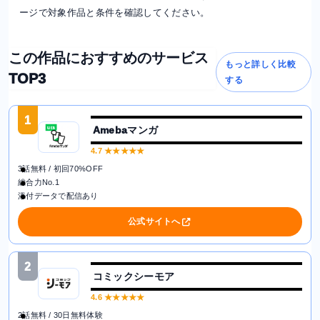
ージで対象作品と条件を確認してください。
この作品におすすめのサービス
もっと詳しく比較
TOP3
する
1
Amebaマンガ
4.7
★★★★★
3話無料 / 初回70%OFF
総合力No.1
添付データで配信あり
公式サイトへ
2
コミックシーモア
4.6
★★★★★
2話無料 / 30日無料体験