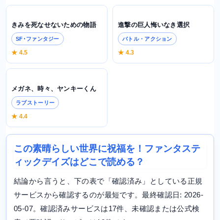
きみを死なせないための物語
進撃の巨人悔いなき選択
SF･ファンタジー
バトル・アクション
★ 4.5
★ 4.3
メガネ、時々、ヤンキーくん
ラブストーリー
★ 4.4
この素晴らしい世界に祝福を！ファンタステ
ィックデイズはどこで読める？
結論から言うと、下の表で「確認済み」としている正規
サービスから確認するのが最短です。最終確認日: 2026-
05-07。確認済みサービスは17件、未確認または公式検