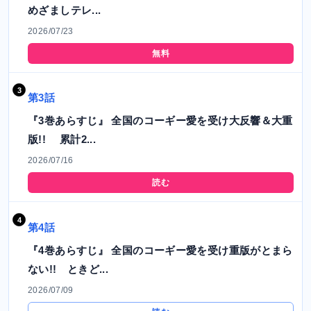
めざましテレ...
2026/07/23
無料
第3話
『3巻あらすじ』 全国のコーギー愛を受け大反響＆大重
版!! 累計2...
2026/07/16
読む
第4話
『4巻あらすじ』 全国のコーギー愛を受け重版がとまら
ない!! ときど...
2026/07/09