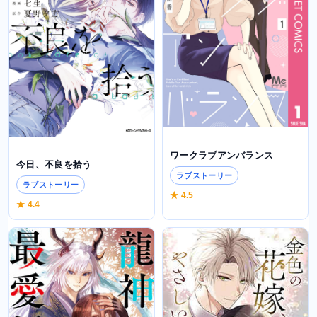
ワークラブアンバランス
今日、不良を拾う
ラブストーリー
ラブストーリー
★ 4.5
★ 4.4