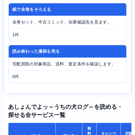
紙で全巻をそろえる
全巻セット、中古コミック、在庫確認先を見ます。
1件
読み終わった漫画を売る
宅配買取の対象商品、送料、査定条件を確認します。
0件
あしょんでよッ～うちの犬ログ～を読める・
探せる全サービス一覧
無
料
キャンペ
月額