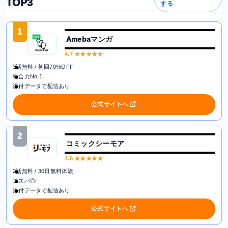
TOP3
する
1
Amebaマンガ
4.7
★★★★★
3話無料 / 初回70%OFF
総合力No.1
添付データで配信あり
公式サイトへ
2
コミックシーモア
4.6
★★★★★
2話無料 / 30日無料体験
コスパ◎
添付データで配信あり
公式サイトへ