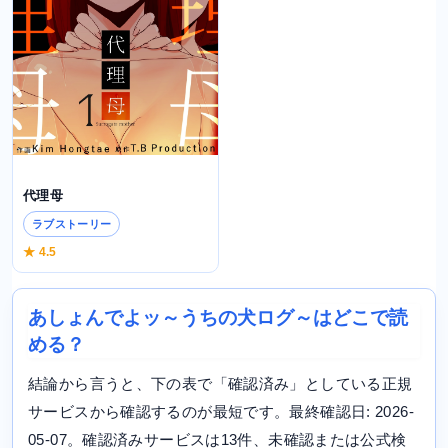
代理母
ラブストーリー
★ 4.5
あしょんでよッ～うちの犬ログ～はどこで読
める？
結論から言うと、下の表で「確認済み」としている正規
サービスから確認するのが最短です。最終確認日: 2026-
05-07。確認済みサービスは13件、未確認または公式検