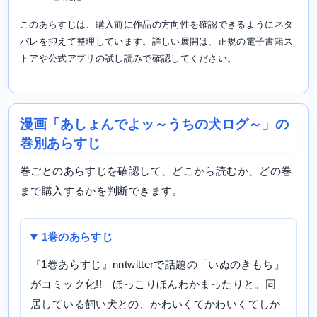
このあらすじは、購入前に作品の方向性を確認できるようにネタ
バレを抑えて整理しています。詳しい展開は、正規の電子書籍ス
トアや公式アプリの試し読みで確認してください。
漫画「あしょんでよッ～うちの犬ログ～」の
巻別あらすじ
巻ごとのあらすじを確認して、どこから読むか、どの巻
まで購入するかを判断できます。
1巻のあらすじ
『1巻あらすじ』nntwitterで話題の「いぬのきもち」
がコミック化!! ほっこりほんわかまったりと。同
居している飼い犬との、かわいくてかわいくてしか