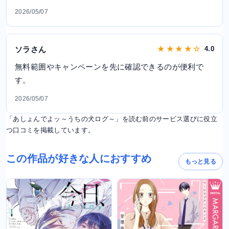
2026/05/07
ソラさん
★ ★ ★ ★ ☆
4.0
無料範囲やキャンペーンを先に確認できるのが便利で
す。
2026/05/07
「あしょんでよッ～うちの犬ログ～」を読む前のサービス選びに役立
つ口コミを掲載しています。
この作品が好きな人におすすめ
もっと見る