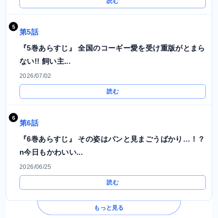
読む
第5話
『5巻あらすじ』 全国のコーギー愛を受け重版がとまら
ない!! 飼い主...
2026/07/02
読む
第6話
『6巻あらすじ』 その姿はパンと見まごうばかり…！？
n今日もかわいい...
2026/06/25
読む
もっと見る