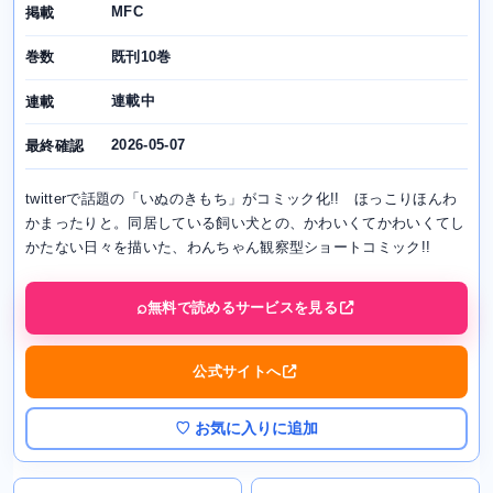
MFC
掲載
既刊10巻
巻数
連載中
連載
2026-05-07
最終確認
twitterで話題の「いぬのきもち」がコミック化!! ほっこりほんわ
かまったりと。同居している飼い犬との、かわいくてかわいくてし
かたない日々を描いた、わんちゃん観察型ショートコミック!!
無料で読めるサービスを見る
公式サイトへ
♡ お気に入りに追加