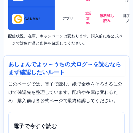
料
円〜
1話
無料試し
都度
アプリ
無
GANMA!
読み
入
料
配信状況、在庫、キャンペーンは変わります。購入前に各公式ペ
ージで対象作品と条件を確認してください。
あしょんでよッ～うちの犬ログ～を読むなら
まず確認したいルート
このページでは、電子で読む、紙で全巻をそろえるに分
けて確認先を整理しています。配信や在庫は変わるた
め、購入前は各公式ページで最終確認してください。
電子で今すぐ読む