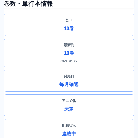
巻数・単行本情報
既刊
10巻
最新刊
10巻
2026-05-07
発売日
毎月確認
アニメ化
未定
配信状況
連載中