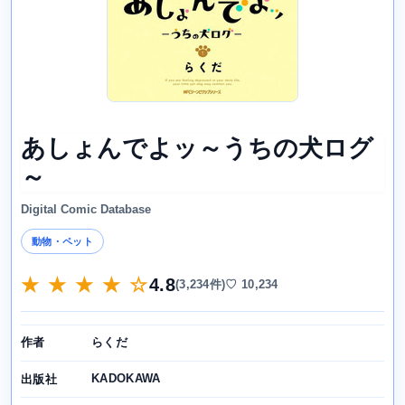
あしょんでよッ～うちの犬ログ
～
Digital Comic Database
動物・ペット
★ ★ ★ ★ ☆
4.8
(3,234件)
♡ 10,234
らくだ
作者
KADOKAWA
出版社