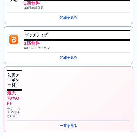
2話無料
30日無料体験
詳細を見る
ブックライブ
1話無料
60%OFFクーポン
詳細を見る
初回ク
ーポン
一覧
最大
70%O
FF
各サービ
スの条件
を比較
一覧を見る