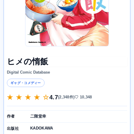
ヒメの惰飯
Digital Comic Database
ギャグ・コメディー
★ ★ ★ ★ ☆
4.7
(2,348件)
♡ 10,348
二階堂幸
作者
KADOKAWA
出版社