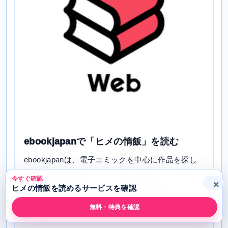
ebookjapanで「ヒメの惰飯」を読む
ebookjapanは、電子コミックを中心に作品を探し
やすい電子書籍サービスです。作品ページでは巻
今すぐ確認
×
数、価格、無料試し読み、関連巻を確認できるた
ヒメの惰飯を読めるサービスを確認
め、「ヒメの惰飯」を電子で買う前の比較先として
無料・特典を確認
使えます。