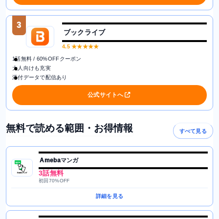
3
ブックライブ
4.5
★★★★★
1話無料 / 60%OFFクーポン
大人向けも充実
添付データで配信あり
公式サイトへ
無料で読める範囲・お得情報
すべて見る
Amebaマンガ
3話無料
初回70%OFF
詳細を見る