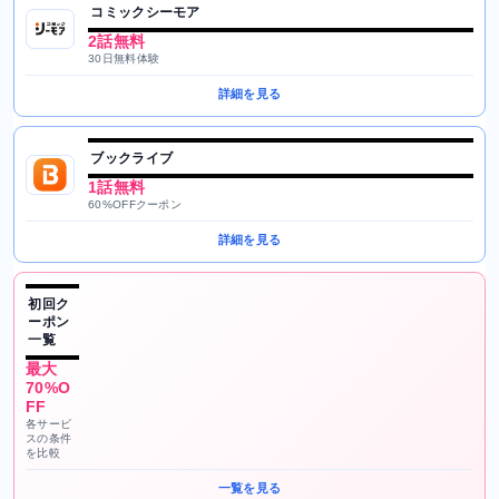
コミックシーモア
2話無料
30日無料体験
詳細を見る
ブックライブ
1話無料
60%OFFクーポン
詳細を見る
初回ク
ーポン
一覧
最大
70%O
FF
各サービ
スの条件
を比較
一覧を見る