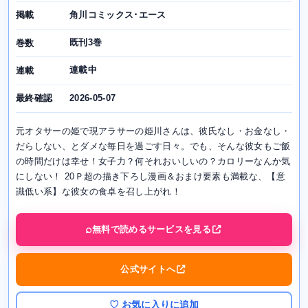
角川コミックス･エース
掲載
既刊3巻
巻数
連載中
連載
2026-05-07
最終確認
元オタサーの姫で現アラサーの姫川さんは、彼氏なし・お金なし・
だらしない、とダメな毎日を過ごす日々。でも、そんな彼女もご飯
の時間だけは幸せ！女子力？何それおいしいの？カロリーなんか気
にしない！ 20Ｐ超の描き下ろし漫画＆おまけ要素も満載な、【意
識低い系】な彼女の食卓を召し上がれ！
無料で読めるサービスを見る
公式サイトへ
♡ お気に入りに追加