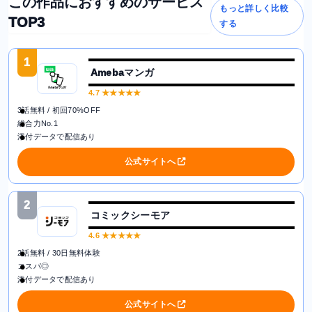
この作品におすすめのサービス
もっと詳しく比較
TOP3
する
1
Amebaマンガ
4.7
★★★★★
3話無料 / 初回70%OFF
総合力No.1
添付データで配信あり
公式サイトへ
2
コミックシーモア
4.6
★★★★★
2話無料 / 30日無料体験
コスパ◎
添付データで配信あり
公式サイトへ