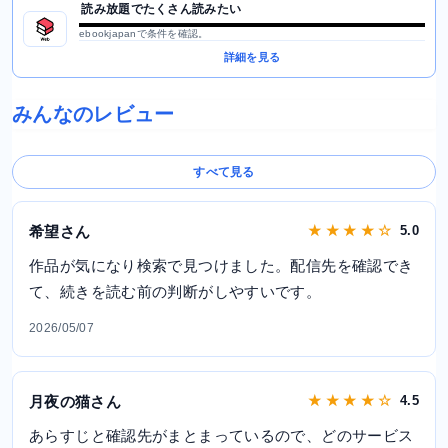
読み放題でたくさん読みたい
ebookjapanで条件を確認。
詳細を見る
みんなのレビュー
すべて見る
希望さん
★ ★ ★ ★ ☆
5.0
作品が気になり検索で見つけました。配信先を確認でき
て、続きを読む前の判断がしやすいです。
2026/05/07
月夜の猫さん
★ ★ ★ ★ ☆
4.5
あらすじと確認先がまとまっているので、どのサービス