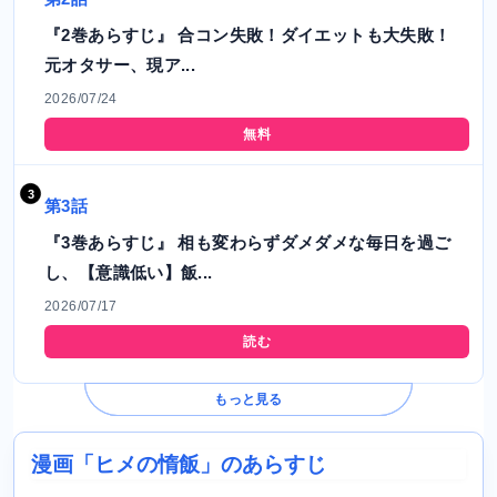
『2巻あらすじ』 合コン失敗！ダイエットも大失敗！
元オタサー、現ア...
2026/07/24
無料
第3話
『3巻あらすじ』 相も変わらずダメダメな毎日を過ご
し、【意識低い】飯...
2026/07/17
読む
もっと見る
漫画「ヒメの惰飯」のあらすじ