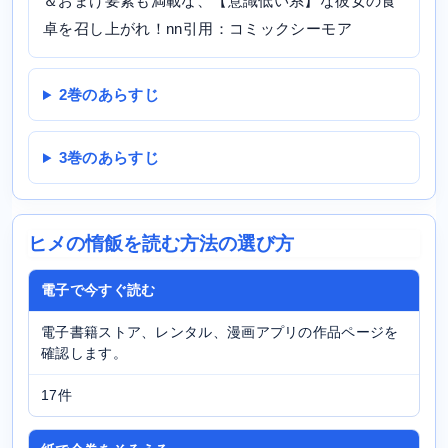
＆おまけ要素も満載な、【意識低い系】な彼女の食
卓を召し上がれ！nn引用：コミックシーモア
2巻のあらすじ
3巻のあらすじ
ヒメの惰飯を読む方法の選び方
電子で今すぐ読む
電子書籍ストア、レンタル、漫画アプリの作品ページを
確認します。
17件