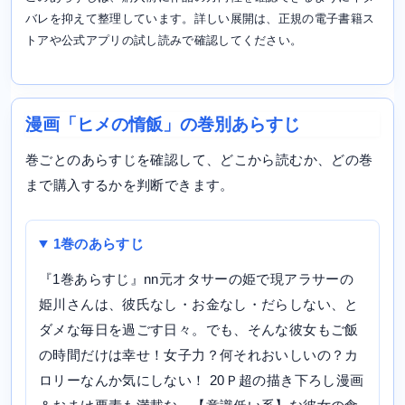
バレを抑えて整理しています。詳しい展開は、正規の電子書籍ス
トアや公式アプリの試し読みで確認してください。
漫画「ヒメの惰飯」の巻別あらすじ
巻ごとのあらすじを確認して、どこから読むか、どの巻
まで購入するかを判断できます。
1巻のあらすじ
『1巻あらすじ』nn元オタサーの姫で現アラサーの
姫川さんは、彼氏なし・お金なし・だらしない、と
ダメな毎日を過ごす日々。でも、そんな彼女もご飯
の時間だけは幸せ！女子力？何それおいしいの？カ
ロリーなんか気にしない！ 20Ｐ超の描き下ろし漫画