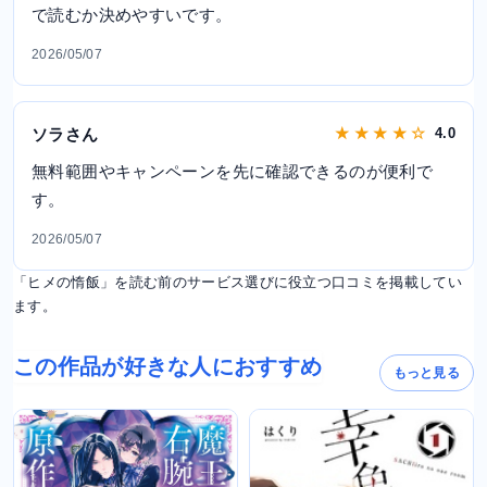
で読むか決めやすいです。
2026/05/07
ソラさん
★ ★ ★ ★ ☆
4.0
無料範囲やキャンペーンを先に確認できるのが便利で
す。
2026/05/07
「ヒメの惰飯」を読む前のサービス選びに役立つ口コミを掲載してい
ます。
この作品が好きな人におすすめ
もっと見る