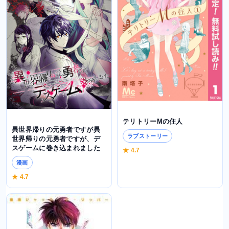
テリトリーMの住人
異世界帰りの元勇者ですが異
ラブストーリー
世界帰りの元勇者ですが、デ
スゲームに巻き込まれました
★ 4.7
漫画
★ 4.7