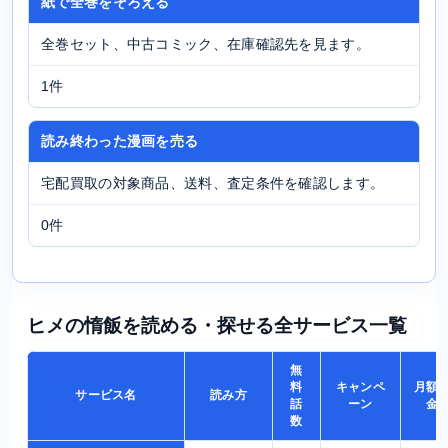
紙で全巻をそろえる
全巻セット、中古コミック、在庫確認先を見ます。
1件
読み終わった漫画を売る
宅配買取の対象商品、送料、査定条件を確認します。
0件
ヒメの惰飯を読める・探せる全サービス一覧
無
料
キャンペ
月額
サービス名
読み方
話
ーン
金
数