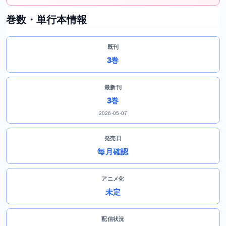
巻数・単行本情報
既刊
3巻
最新刊
3巻
2026-05-07
発売日
毎月確認
アニメ化
未定
配信状況