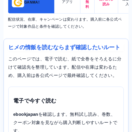
アプリ
無
GANMA!
読み
入
料
配信状況、在庫、キャンペーンは変わります。購入前に各公式ペ
ージで対象作品と条件を確認してください。
ヒメの惰飯を読むならまず確認したいルート
このページでは、電子で読む、紙で全巻をそろえるに分
けて確認先を整理しています。配信や在庫は変わるた
め、購入前は各公式ページで最終確認してください。
電子で今すぐ読む
ebookjapan
を確認します。無料試し読み、巻数、
クーポン対象を見ながら購入判断しやすいルートで
す。