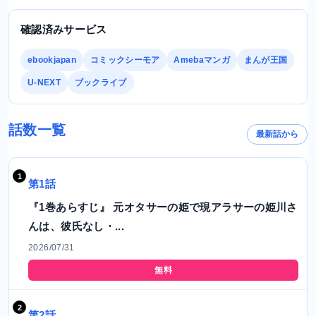
確認済みサービス
ebookjapan
コミックシーモア
Amebaマンガ
まんが王国
U-NEXT
ブックライブ
話数一覧
最新話から
第1話
『1巻あらすじ』 元オタサーの姫で現アラサーの姫川さ
んは、彼氏なし・...
2026/07/31
無料
第2話