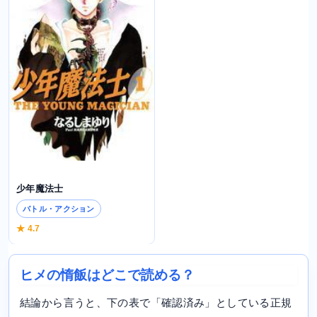
少年魔法士
バトル・アクション
★ 4.7
ヒメの惰飯はどこで読める？
結論から言うと、下の表で「確認済み」としている正規