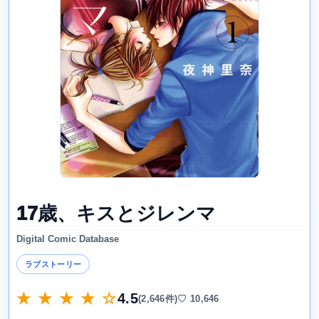
17歳、キスとジレンマ
Digital Comic Database
ラブストーリー
★ ★ ★ ★ ☆
4.5
(2,646件)
♡ 10,646