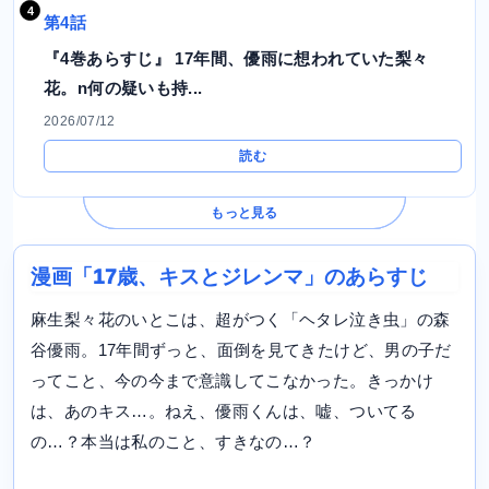
第4話
『4巻あらすじ』 17年間、優雨に想われていた梨々
花。n何の疑いも持...
2026/07/12
読む
もっと見る
漫画「17歳、キスとジレンマ」のあらすじ
麻生梨々花のいとこは、超がつく「ヘタレ泣き虫」の森
谷優雨。17年間ずっと、面倒を見てきたけど、男の子だ
ってこと、今の今まで意識してこなかった。きっかけ
は、あのキス…。ねえ、優雨くんは、嘘、ついてる
の…？本当は私のこと、すきなの…？