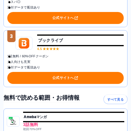
コスパ◎
添付データで配信あり
公式サイトへ
3
ブックライブ
4.5
★★★★★
1話無料 / 60%OFFクーポン
大人向けも充実
添付データで配信あり
公式サイトへ
無料で読める範囲・お得情報
すべて見る
Amebaマンガ
3話無料
初回70%OFF