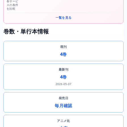
各サービ
スの条件
を比較
一覧を見る
巻数・単行本情報
既刊
4巻
最新刊
4巻
2026-05-07
発売日
毎月確認
アニメ化