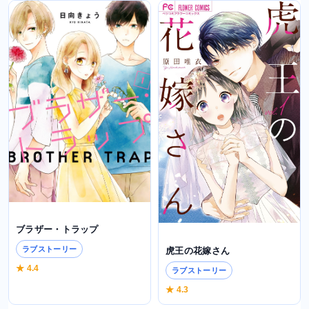
ブラザー・トラップ
ラブストーリー
虎王の花嫁さん
★ 4.4
ラブストーリー
★ 4.3