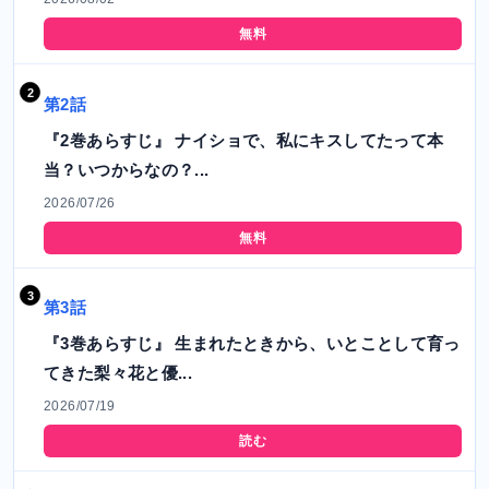
無料
第2話
『2巻あらすじ』 ナイショで、私にキスしてたって本
当？いつからなの？...
2026/07/26
無料
第3話
『3巻あらすじ』 生まれたときから、いとことして育っ
てきた梨々花と優...
2026/07/19
読む