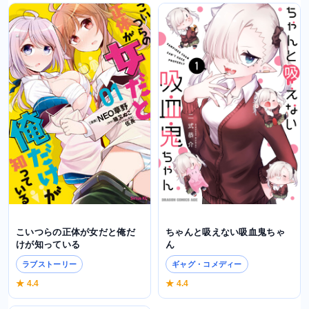
こいつらの正体が女だと俺だ
ちゃんと吸えない吸血鬼ちゃ
けが知っている
ん
ラブストーリー
ギャグ・コメディー
★ 4.4
★ 4.4