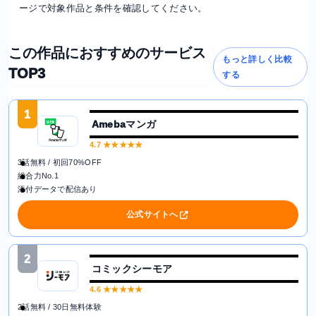
ージで対象作品と条件を確認してください。
この作品におすすめのサービス
もっと詳しく比較
TOP3
する
1
Amebaマンガ
4.7
★★★★★
3話無料 / 初回70%OFF
総合力No.1
添付データで配信あり
公式サイトへ
2
コミックシーモア
4.6
★★★★★
2話無料 / 30日無料体験