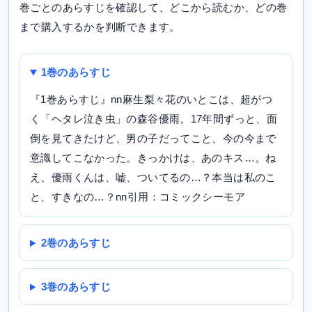
巻ごとのあらすじを確認して、どこから読むか、どの巻
まで購入するかを判断できます。
1巻のあらすじ
『1巻あらすじ』nn麻生梨々花のいとこは、超がつ
く「ヘタレ泣き虫」の森谷優雨。17年間ずっと、面
倒を見てきたけど、男の子だってこと、今の今まで
意識してこなかった。きっかけは、あのキス…。ね
え、優雨くんは、嘘、ついてるの…？本当は私のこ
と、すきなの…？nn引用：コミックシーモア
2巻のあらすじ
3巻のあらすじ