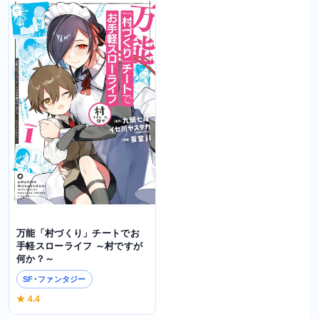
万能「村づくり」チートでお
手軽スローライフ ～村ですが
何か？～
SF･ファンタジー
★ 4.4