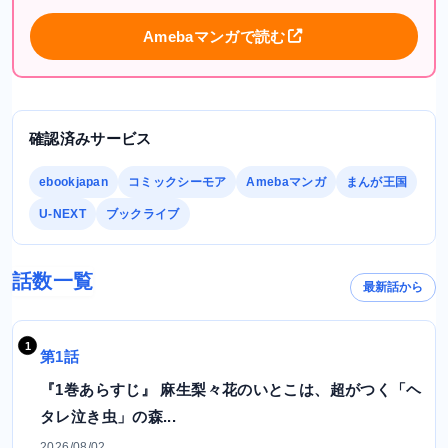
Amebaマンガで読む
確認済みサービス
ebookjapan
コミックシーモア
Amebaマンガ
まんが王国
U-NEXT
ブックライブ
話数一覧
最新話から
第1話
『1巻あらすじ』 麻生梨々花のいとこは、超がつく「ヘ
タレ泣き虫」の森...
2026/08/02