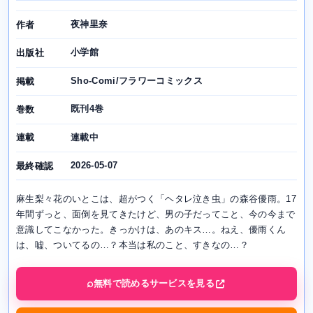
夜神里奈
作者
小学館
出版社
Sho-Comi/フラワーコミックス
掲載
既刊4巻
巻数
連載中
連載
2026-05-07
最終確認
麻生梨々花のいとこは、超がつく「ヘタレ泣き虫」の森谷優雨。17
年間ずっと、面倒を見てきたけど、男の子だってこと、今の今まで
意識してこなかった。きっかけは、あのキス…。ねえ、優雨くん
は、嘘、ついてるの…？本当は私のこと、すきなの…？
無料で読めるサービスを見る