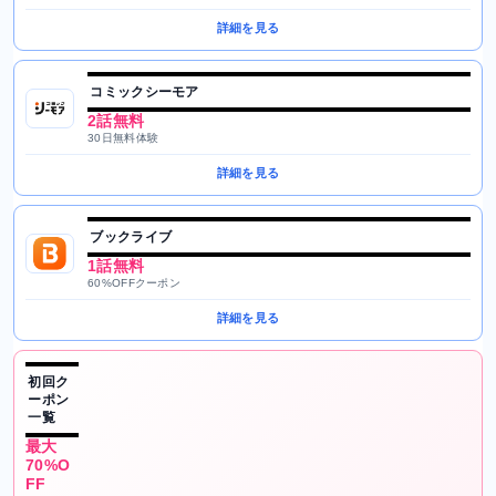
詳細を見る
コミックシーモア
2話無料
30日無料体験
詳細を見る
ブックライブ
1話無料
60%OFFクーポン
詳細を見る
初回ク
ーポン
一覧
最大
70%O
FF