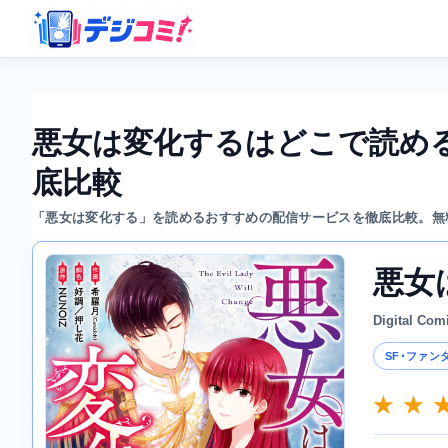
悪女は変化するはどこで読め
底比較
「悪女は変化する」を読めるおすすめの配信サービスを徹底比較。無
悪女
Digital Com
SF･ファン
★ ★ 