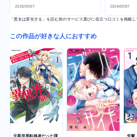
2026/05/07
2026/05/07
「悪女は変化する」を読む前のサービス選びに役立つ口コミを掲載し
この作品が好きな人におすすめ
先輩
元異世界転移者だった課