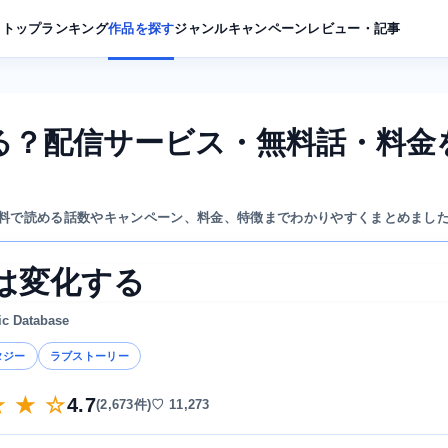
トップ
ランキング
作品を探す
ジャンル
キャンペーン
レビュー・記事
る？配信サービス・無料話・料金
料で読める話数やキャンペーン、料金、特徴までわかりやすくまとめまし
は変化する
ic Database
タジー
ラブストーリー
★ ★ ☆
4.7
(2,673件)
♡ 11,273