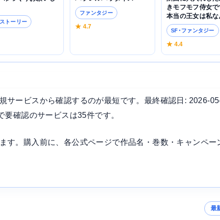
きモフモフ侍女で
ファンタジー
本当の王女は私な
ストーリー
★ 4.7
SF･ファンタジー
5
★ 4.4
ービスから確認するのが最短です。最終確認日: 2026-05
で要確認のサービスは35件です。
ます。購入前に、各公式ページで作品名・巻数・キャンペー
最