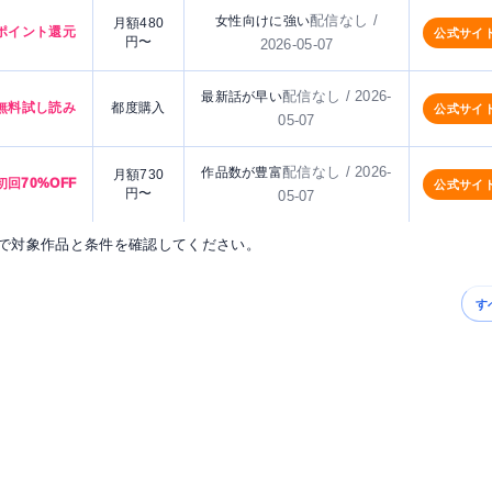
配信なし /
女性向けに強い
月額480
ポイント還元
公式サイ
円〜
2026-05-07
配信なし / 2026-
最新話が早い
無料試し読み
都度購入
公式サイ
05-07
配信なし / 2026-
作品数が豊富
月額730
初回70%OFF
公式サイ
円〜
05-07
で対象作品と条件を確認してください。
す