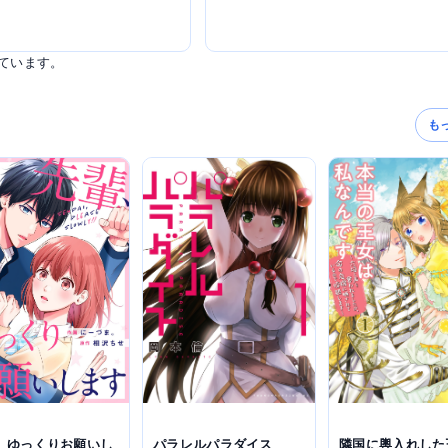
ています。
も
、ゆっくりお願いし
パラレルパラダイス
隣国に輿入れした