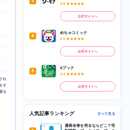
3
4.6 ★★★★★
公式サイトへ
めちゃコミック
4
4.5 ★★★★★
公式サイトへ
dブック
5
4.4 ★★★★★
され
をす
公式サイトへ
愛を
人気記事ランキング
すべて見る
漫画全巻を売るならどこ？宅