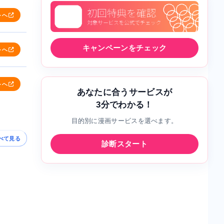
トへ
キャンペーンをチェック
トへ
トへ
あなたに合うサービスが
3分でわかる！
目的別に漫画サービスを選べます。
べて見る
診断スタート