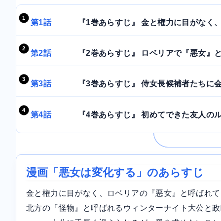
第1話
『1巻あらすじ』 金と権力に目がなく、
第2話
『2巻あらすじ』 ロベリアで『悪女』と
第3話
『3巻あらすじ』 侍女長候補者たちに会
第4話
『4巻あらすじ』 初めてできた友人のル
漫画「悪女は変化する」のあらすじ
金と権力に目がなく、ロベリアの『悪女』と呼ばれて
北方の『怪物』と呼ばれるウィンターナイト大公と政