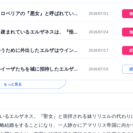
ロベリアの『悪女』と呼ばれてい...
2026/07/31
無
疎まれているエルザネスは、『怪...
2026/07/24
無
うために外出したエルザはウイン...
2026/07/17
読
イーザたちを城に招待したエルザ...
2026/07/10
読
もっと見る
いるエルザネス。『聖女』と崇拝される妹リリエルの代わり
略結婚をすることになり、一人静かにアマリリス帝国に向か