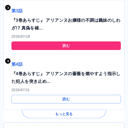
第3話
『3巻あらすじ』 アリアンヌお嬢様の不調は義妹のしわ
ざ!? 真偽を確...
2026/07/18
読む
第4話
『4巻あらすじ』 アリアンヌの薔薇を燃やすよう指示し
た犯人を突き止め...
2026/07/11
読む
もっと見る