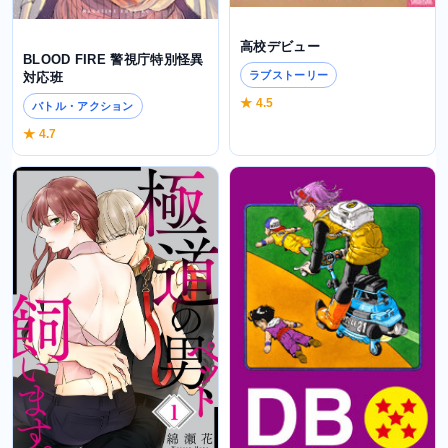
高校デビュー
BLOOD FIRE 警視庁特別怪異
ラブストーリー
対応班
★ 4.5
バトル・アクション
★ 4.7