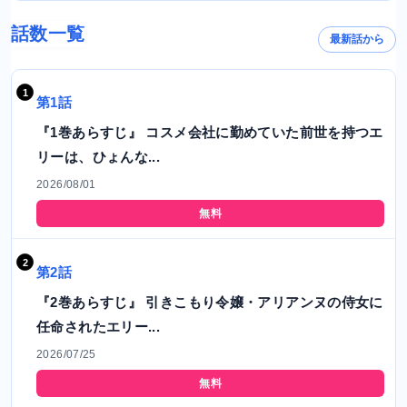
話数一覧
最新話から
第1話
『1巻あらすじ』 コスメ会社に勤めていた前世を持つエ
リーは、ひょんな...
2026/08/01
無料
第2話
『2巻あらすじ』 引きこもり令嬢・アリアンヌの侍女に
任命されたエリー...
2026/07/25
無料