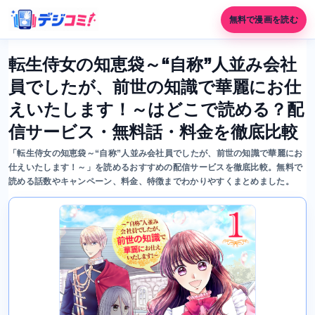
無料で漫画を読む
転生侍女の知恵袋～“自称”人並み会社
員でしたが、前世の知識で華麗にお仕
えいたします！～はどこで読める？配
信サービス・無料話・料金を徹底比較
「転生侍女の知恵袋～“自称”人並み会社員でしたが、前世の知識で華麗にお
仕えいたします！～」を読めるおすすめの配信サービスを徹底比較。無料で
読める話数やキャンペーン、料金、特徴までわかりやすくまとめました。