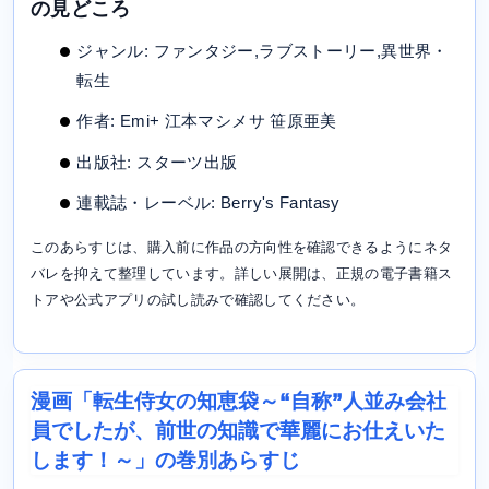
の見どころ
ジャンル: ファンタジー,ラブストーリー,異世界・
転生
作者: Emi+ 江本マシメサ 笹原亜美
出版社: スターツ出版
連載誌・レーベル: Berry's Fantasy
このあらすじは、購入前に作品の方向性を確認できるようにネタ
バレを抑えて整理しています。詳しい展開は、正規の電子書籍ス
トアや公式アプリの試し読みで確認してください。
漫画「転生侍女の知恵袋～“自称”人並み会社
員でしたが、前世の知識で華麗にお仕えいた
します！～」の巻別あらすじ