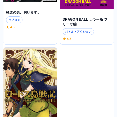
極道の男、飼います。
DRAGON BALL カラー版 フ
ラブコメ
リーザ編
★ 4.3
バトル・アクション
★ 4.7