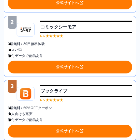
公式サイトへ
2
コミックシーモア
4.6
★★★★★
2話無料 / 30日無料体験
コスパ◎
添付データで配信あり
公式サイトへ
3
ブックライブ
4.5
★★★★★
1話無料 / 60%OFFクーポン
大人向けも充実
添付データで配信あり
公式サイトへ