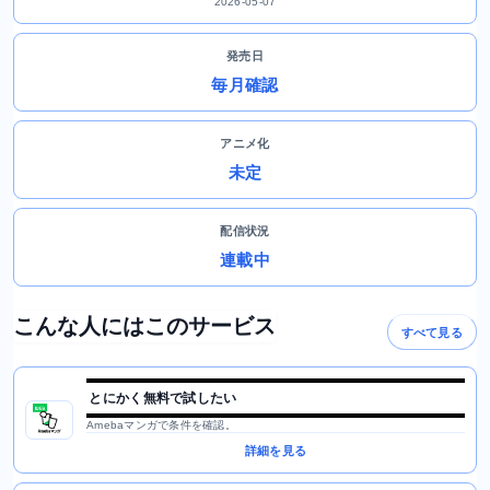
2026-05-07
発売日
毎月確認
アニメ化
未定
配信状況
連載中
こんな人にはこのサービス
すべて見る
とにかく無料で試したい
Amebaマンガで条件を確認。
詳細を見る