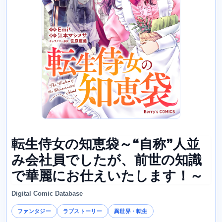
転生侍女の知恵袋～“自称”人並
み会社員でしたが、前世の知識
で華麗にお仕えいたします！～
Digital Comic Database
ファンタジー
ラブストーリー
異世界・転生