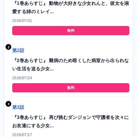
『1巻あらすじ』 動物が大好きな少女れんと、彼女を溺
愛する姉のミレイ...
2026/07/31
無料
第2話
『2巻あらすじ』 難病のため暗くした病室から出られな
い生活を送る少女...
2026/07/24
無料
第3話
『3巻あらすじ』 再び挑むダンジョンで守護者を次々に
お友達にする少女...
2026/07/17