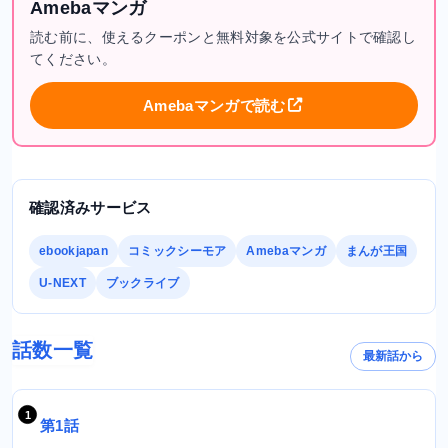
Amebaマンガ
読む前に、使えるクーポンと無料対象を公式サイトで確認し
てください。
Amebaマンガで読む
確認済みサービス
ebookjapan
コミックシーモア
Amebaマンガ
まんが王国
U-NEXT
ブックライブ
話数一覧
最新話から
第1話