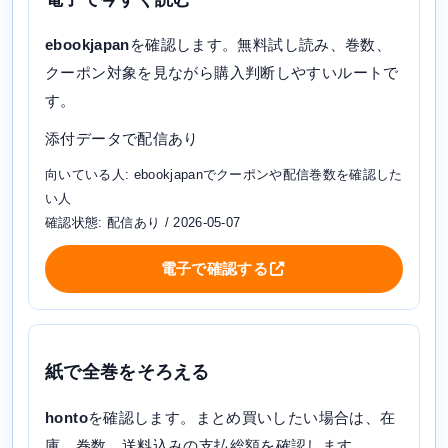
ebookjapan
を確認します。無料試し読み、巻数、
クーポン対象を見ながら購入判断しやすいルートで
す。
添付データで配信あり
向いている人: ebookjapanでクーポンや配信巻数を確認した
い人
確認状態: 配信あり / 2026-05-07
電子で確認する
紙で全巻をそろえる
honto
を確認します。まとめ買いしたい場合は、在
庫、巻数、送料込みの支払総額を確認します。