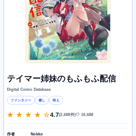
テイマー姉妹のもふもふ配信
Digital Comic Database
ファンタジー
癒し
萌え
★ ★ ★ ★ ☆
4.7
(2,688件)
♡ 10,688
Nokko
作者