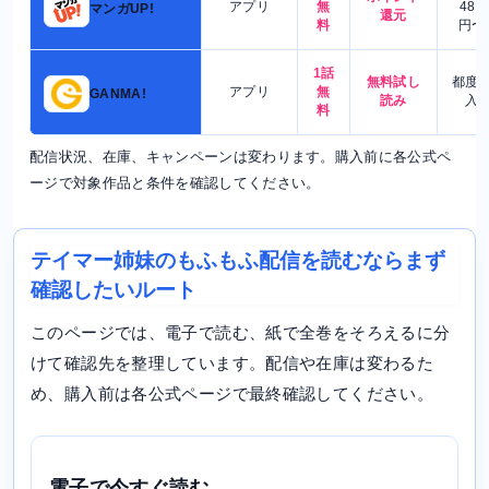
アプリ
無
480
マンガUP!
還元
料
円〜
1話
無料試し
都度
アプリ
無
GANMA!
読み
入
料
配信状況、在庫、キャンペーンは変わります。購入前に各公式ペ
ージで対象作品と条件を確認してください。
テイマー姉妹のもふもふ配信を読むならまず
確認したいルート
このページでは、電子で読む、紙で全巻をそろえるに分
けて確認先を整理しています。配信や在庫は変わるた
め、購入前は各公式ページで最終確認してください。
電子で今すぐ読む