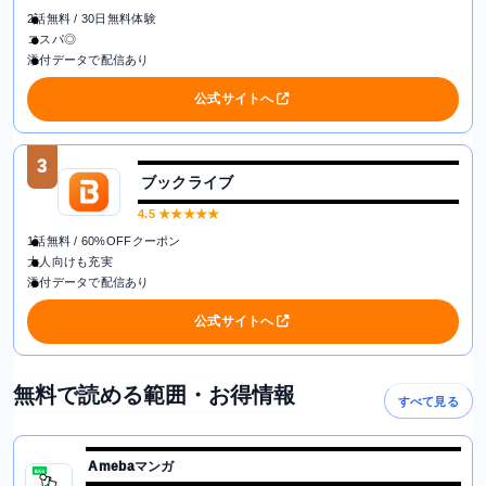
2話無料 / 30日無料体験
コスパ◎
添付データで配信あり
公式サイトへ
3
ブックライブ
4.5
★★★★★
1話無料 / 60%OFFクーポン
大人向けも充実
添付データで配信あり
公式サイトへ
無料で読める範囲・お得情報
すべて見る
Amebaマンガ