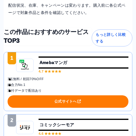
配信状況、在庫、キャンペーンは変わります。購入前に各公式ペ
ージで対象作品と条件を確認してください。
この作品におすすめのサービス
もっと詳しく比較
TOP3
する
1
Amebaマンガ
4.7
★★★★★
3話無料 / 初回70%OFF
総合力No.1
添付データで配信あり
公式サイトへ
2
コミックシーモア
4.6
★★★★★