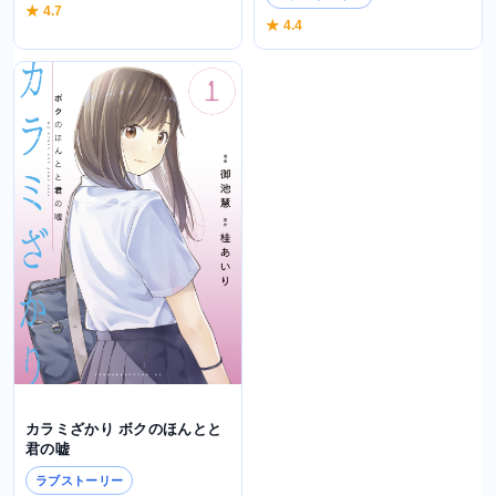
★ 4.7
★ 4.4
カラミざかり ボクのほんとと
君の嘘
ラブストーリー