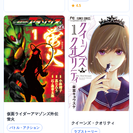
★ 4.5
仮面ライダーアマゾンズ外伝
蛍火
クイーンズ・クオリティ
バトル・アクション
ラブストーリー