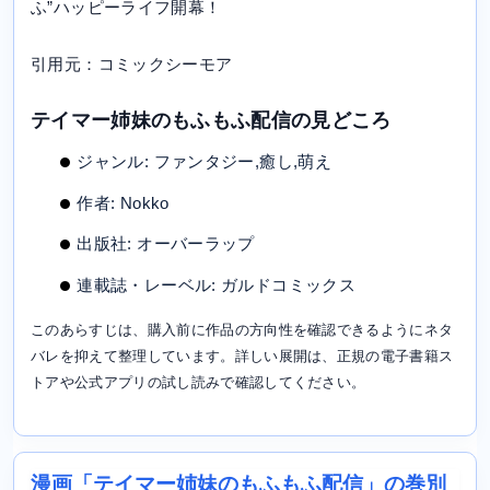
ふ”ハッピーライフ開幕！
引用元：コミックシーモア
テイマー姉妹のもふもふ配信の見どころ
ジャンル: ファンタジー,癒し,萌え
作者: Nokko
出版社: オーバーラップ
連載誌・レーベル: ガルドコミックス
このあらすじは、購入前に作品の方向性を確認できるようにネタ
バレを抑えて整理しています。詳しい展開は、正規の電子書籍ス
トアや公式アプリの試し読みで確認してください。
漫画「テイマー姉妹のもふもふ配信」の巻別