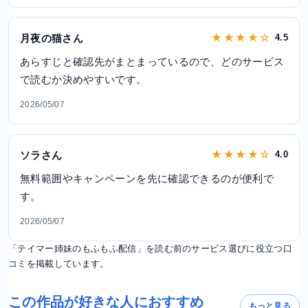
月夜の猫さん
★ ★ ★ ★ ☆
4.5
あらすじと確認先がまとまっているので、どのサービス
で読むか決めやすいです。
2026/05/07
ソラさん
★ ★ ★ ★ ☆
4.0
無料範囲やキャンペーンを先に確認できるのが便利で
す。
2026/05/07
「テイマー姉妹のもふもふ配信」を読む前のサービス選びに役立つ口
コミを掲載しています。
この作品が好きな人におすすめ
もっと見る