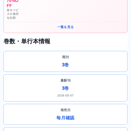
70%O
FF
各サービ
スの条件
を比較
一覧を見る
巻数・単行本情報
既刊
3巻
最新刊
3巻
2026-05-07
発売日
毎月確認