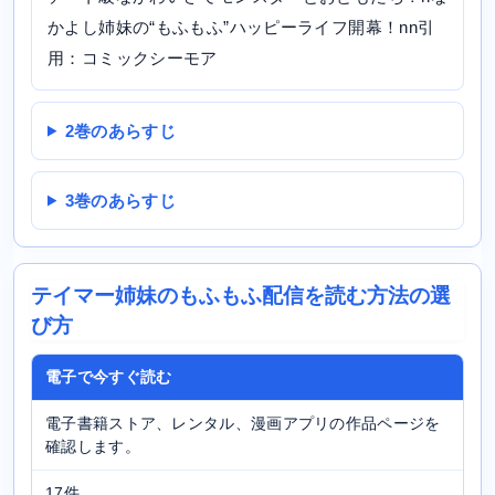
かよし姉妹の“もふもふ”ハッピーライフ開幕！nn引
用：コミックシーモア
2巻のあらすじ
3巻のあらすじ
テイマー姉妹のもふもふ配信を読む方法の選
び方
電子で今すぐ読む
電子書籍ストア、レンタル、漫画アプリの作品ページを
確認します。
17件