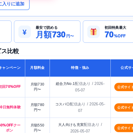
に入りに追加
最安で読める
初回特典最大
¥
月額730
70
円〜
%OFF
ビス比較
キャンペーン
月額料金
特徴・強み
公式サ
配信あり / 2026-
総合力No.1
月額730
初回70%OFF
公式サイ
円〜
05-07
配信あり / 2026-05-
コスパ◎
月額780
30日無料体験
公式サイ
円〜
07
配信あり /
大人向けも充実
60%OFFクー
月額550
公式サイ
ポン
円〜
2026-05-07