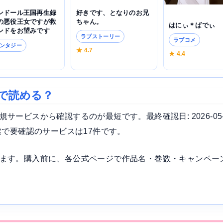
好きです、となりのお兄
ンドール王国再生録
ちゃん。
の悪役王女ですが救
はにぃ＊ばでぃ
ンドをお望みです
ラブストーリー
ラブコメ
ンタジー
★ 4.7
★ 4.4
7
で読める？
ービスから確認するのが最短です。最終確認日: 2026-05
索で要確認のサービスは17件です。
ます。購入前に、各公式ページで作品名・巻数・キャンペー