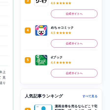
3
4.6 ★★★★★
公式サイトへ
めちゃコミック
4
4.5 ★★★★★
公式サイトへ
dブック
5
4.4 ★★★★★
年上
公式サイトへ
 見
送り
人気記事ランキング
すべて見る
漫画全巻を売るならどこ？宅