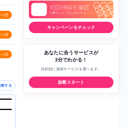
トへ
キャンペーンをチェック
トへ
あなたに合うサービスが
トへ
3分でわかる！
目的別に漫画サービスを選べます。
診断スタート
比較する