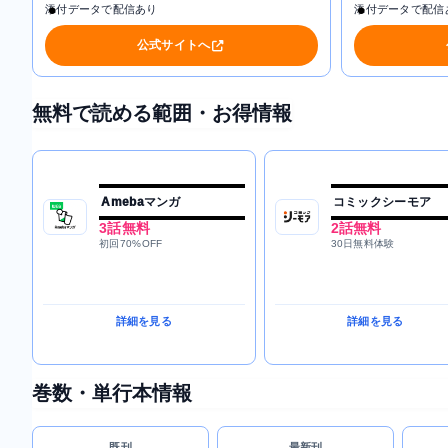
添付データで配信あり
添付データで配信
公式サイトへ
無料で読める範囲・お得情報
Amebaマンガ
コミックシーモア
3話無料
2話無料
初回70%OFF
30日無料体験
詳細を見る
詳細を見る
巻数・単行本情報
既刊
最新刊