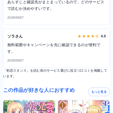
あらすじと確認先がまとまっているので、どのサービス
で読むか決めやすいです。
2026/05/07
ソラさん
★ ★ ★ ★ ☆
4.0
無料範囲やキャンペーンを先に確認できるのが便利で
す。
2026/05/07
「初恋スタンス」を読む前のサービス選びに役立つ口コミを掲載して
います。
この作品が好きな人におすすめ
もっと見る