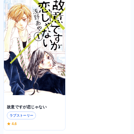
故意ですが恋じゃない
ラブストーリー
★ 4.6