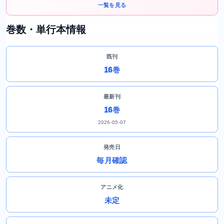
一覧を見る
巻数・単行本情報
既刊
16巻
最新刊
16巻
2026-05-07
発売日
毎月確認
アニメ化
未定