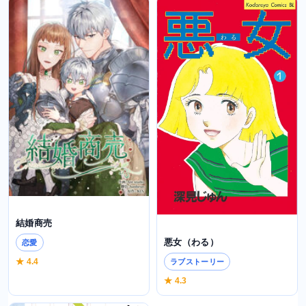
結婚商売
悪女（わる）
恋愛
★ 4.4
ラブストーリー
★ 4.3