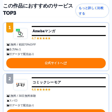
この作品におすすめのサービス
もっと詳しく比較
TOP3
する
1
Amebaマンガ
4.7
★★★★★
3話無料 / 初回70%OFF
総合力No.1
添付データで配信あり
公式サイトへ
2
コミックシーモア
4.6
★★★★★
2話無料 / 30日無料体験
コスパ◎
添付データで配信あり