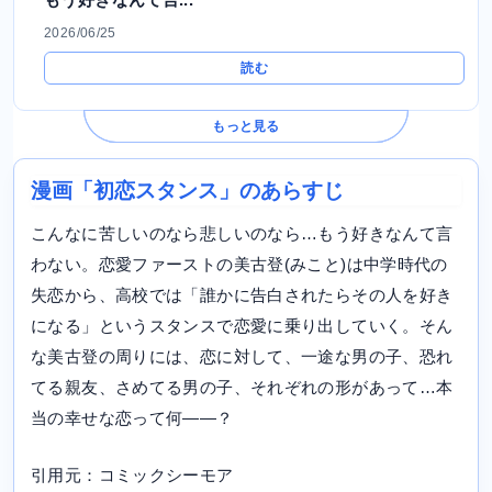
2026/06/25
読む
もっと見る
漫画「初恋スタンス」のあらすじ
こんなに苦しいのなら悲しいのなら…もう好きなんて言
わない。恋愛ファーストの美古登(みこと)は中学時代の
失恋から、高校では「誰かに告白されたらその人を好き
になる」というスタンスで恋愛に乗り出していく。そん
な美古登の周りには、恋に対して、一途な男の子、恐れ
てる親友、さめてる男の子、それぞれの形があって…本
当の幸せな恋って何――？
引用元：コミックシーモア