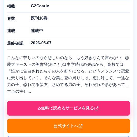
G2Comix
掲載
既刊16巻
巻数
連載中
連載
2026-05-07
最終確認
こんなに苦しいのなら悲しいのなら…もう好きなんて言わない。恋
愛ファーストの美古登(みこと)は中学時代の失恋から、高校では
「誰かに告白されたらその人を好きになる」というスタンスで恋愛
に乗り出していく。そんな美古登の周りには、恋に対して、一途な
男の子、恐れてる親友、さめてる男の子、それぞれの形があって…
本当の幸せ...
無料で読めるサービスを見る
公式サイトへ