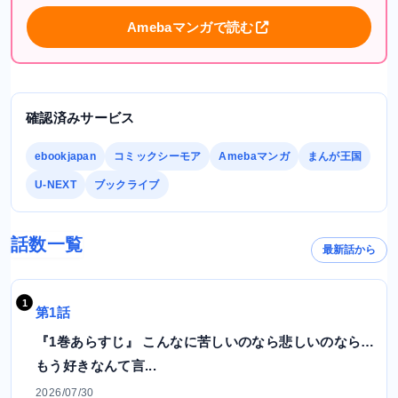
Amebaマンガで読む
確認済みサービス
ebookjapan
コミックシーモア
Amebaマンガ
まんが王国
U-NEXT
ブックライブ
話数一覧
最新話から
第1話
『1巻あらすじ』 こんなに苦しいのなら悲しいのなら…
もう好きなんて言...
2026/07/30