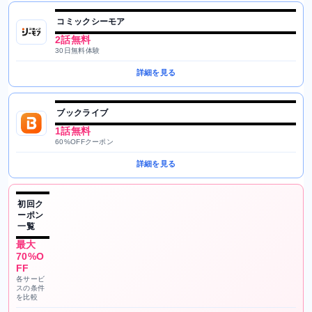
コミックシーモア
2話無料
30日無料体験
詳細を見る
ブックライブ
1話無料
60%OFFクーポン
詳細を見る
初回ク
ーポン
一覧
最大
70%O
FF
各サービ
スの条件
を比較