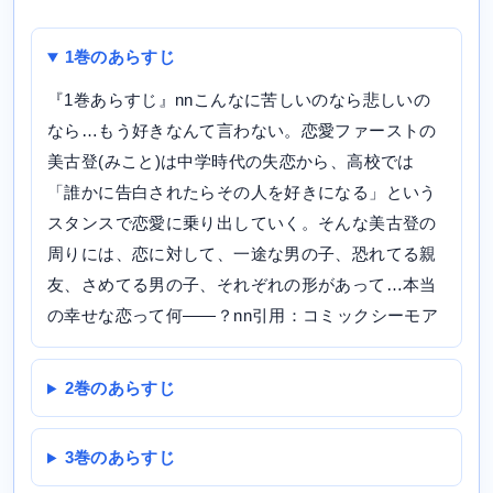
1巻のあらすじ
『1巻あらすじ』nnこんなに苦しいのなら悲しいの
なら…もう好きなんて言わない。恋愛ファーストの
美古登(みこと)は中学時代の失恋から、高校では
「誰かに告白されたらその人を好きになる」という
スタンスで恋愛に乗り出していく。そんな美古登の
周りには、恋に対して、一途な男の子、恐れてる親
友、さめてる男の子、それぞれの形があって…本当
の幸せな恋って何――？nn引用：コミックシーモア
2巻のあらすじ
3巻のあらすじ