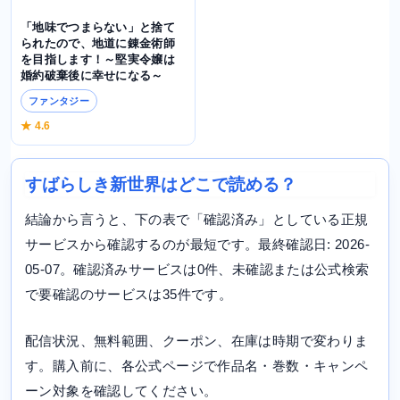
「地味でつまらない」と捨て
られたので、地道に錬金術師
を目指します！～堅実令嬢は
婚約破棄後に幸せになる～
ファンタジー
★ 4.6
すばらしき新世界はどこで読める？
結論から言うと、下の表で「確認済み」としている正規
サービスから確認するのが最短です。最終確認日: 2026-
05-07。確認済みサービスは0件、未確認または公式検索
で要確認のサービスは35件です。
配信状況、無料範囲、クーポン、在庫は時期で変わりま
す。購入前に、各公式ページで作品名・巻数・キャンペ
ーン対象を確認してください。