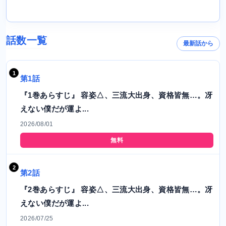
話数一覧
最新話から
第1話
『1巻あらすじ』 容姿△、三流大出身、資格皆無…。冴
えない僕だが運よ...
2026/08/01
無料
第2話
『2巻あらすじ』 容姿△、三流大出身、資格皆無…。冴
えない僕だが運よ...
2026/07/25