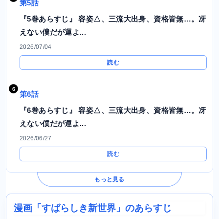
第5話
『5巻あらすじ』 容姿△、三流大出身、資格皆無…。冴
えない僕だが運よ...
2026/07/04
読む
第6話
『6巻あらすじ』 容姿△、三流大出身、資格皆無…。冴
えない僕だが運よ...
2026/06/27
読む
もっと見る
漫画「すばらしき新世界」のあらすじ