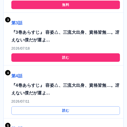
無料
第3話
『3巻あらすじ』 容姿△、三流大出身、資格皆無…。冴
えない僕だが運よ...
2026/07/18
読む
第4話
『4巻あらすじ』 容姿△、三流大出身、資格皆無…。冴
えない僕だが運よ...
2026/07/11
読む