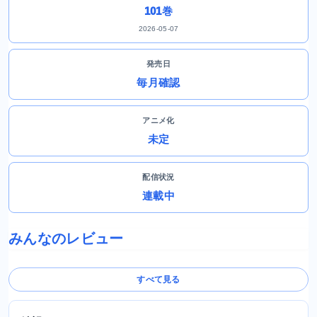
101巻
2026-05-07
発売日
毎月確認
アニメ化
未定
配信状況
連載中
みんなのレビュー
すべて見る