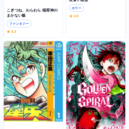
ホラー
こぎつね、わらわら 稲荷神の
まかない飯
★ 4.5
ファンタジー
★ 4.3