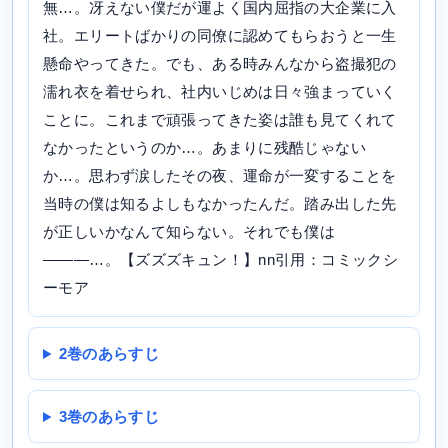
無…。冴えない僕だが運よく国内屈指の大企業に入
社。エリートばかりの同僚に認めてもらおうと一生
懸命やってきた。でも、ある時みんなから盗撮犯の
濡れ衣を着せられ、社内いじめは日々強まっていく
ことに。これまで頑張ってきた姿は誰も見てくれて
なかったというのか…。あまりに残酷じゃない
か…。思わず涙したその夜、運命が一変することを
当時の僕は知るよしもなかったんだ。踏み出した先
が正しいかなんて知らない。それでも僕は
―――…。【ズズズキュン！】nn引用：コミックシ
ーモア
2巻のあらすじ
3巻のあらすじ