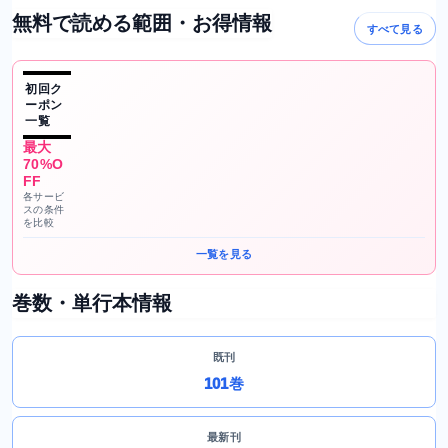
無料で読める範囲・お得情報
すべて見る
初回ク
ーポン
一覧
最大
70%O
FF
各サービ
スの条件
を比較
一覧を見る
巻数・単行本情報
既刊
101巻
最新刊