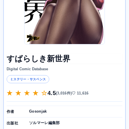
すばらしき新世界
Digital Comic Database
ミステリー・サスペンス
★ ★ ★ ★ ☆
4.5
(3,016件)
♡ 11,616
Gosonjak
作者
ソルマーレ編集部
出版社