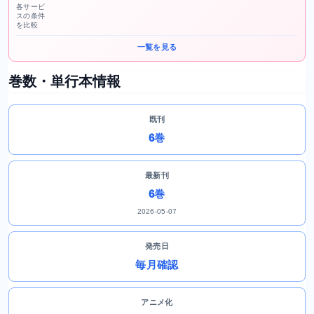
各サービ
スの条件
を比較
一覧を見る
巻数・単行本情報
既刊
6巻
最新刊
6巻
2026-05-07
発売日
毎月確認
アニメ化