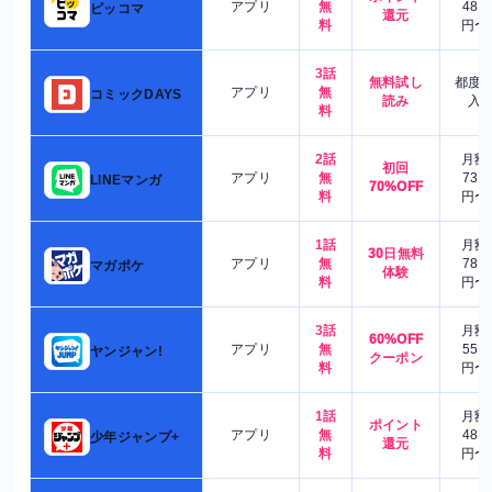
アプリ
無
480
ピッコマ
還元
料
円〜
3話
無料試し
都度
アプリ
無
コミックDAYS
読み
入
料
2話
月額
初回
アプリ
無
730
LINEマンガ
70%OFF
料
円〜
1話
月額
30日無料
アプリ
無
780
マガポケ
体験
料
円〜
3話
月額
60%OFF
アプリ
無
550
ヤンジャン!
クーポン
料
円〜
1話
月額
ポイント
アプリ
無
480
少年ジャンプ+
還元
料
円〜