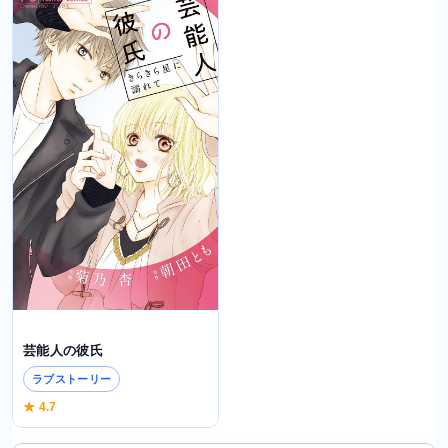
芸能人の彼氏
ラブストーリー
★ 4.7