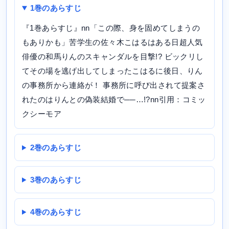
1巻のあらすじ
『1巻あらすじ』nn「この際、身を固めてしまうの
もありかも」苦学生の佐々木こはるはある日超人気
俳優の和馬りんのスキャンダルを目撃!? ビックリし
てその場を逃げ出してしまったこはるに後日、りん
の事務所から連絡が！ 事務所に呼び出されて提案さ
れたのはりんとの偽装結婚で──…!?nn引用：コミッ
クシーモア
2巻のあらすじ
3巻のあらすじ
4巻のあらすじ