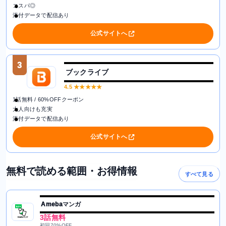
コスパ◎
添付データで配信あり
公式サイトへ
3
ブックライブ
4.5
★★★★★
1話無料 / 60%OFFクーポン
大人向けも充実
添付データで配信あり
公式サイトへ
無料で読める範囲・お得情報
すべて見る
Amebaマンガ
3話無料
初回70%OFF