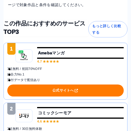
ージで対象作品と条件を確認してください。
この作品におすすめのサービス
もっと詳しく比較
TOP3
する
1
Amebaマンガ
4.7
★★★★★
3話無料 / 初回70%OFF
総合力No.1
添付データで配信あり
公式サイトへ
2
コミックシーモア
4.6
★★★★★
2話無料 / 30日無料体験