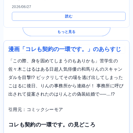
2026/06/27
読む
もっと見る
漫画「コレも契約の一環です。」のあらすじ
「この際、身を固めてしまうのもありかも」苦学生の
佐々木こはるはある日超人気俳優の和馬りんのスキャン
ダルを目撃!? ビックリしてその場を逃げ出してしまった
こはるに後日、りんの事務所から連絡が！ 事務所に呼び
出されて提案されたのはりんとの偽装結婚で──…!?
引用元：コミックシーモア
コレも契約の一環です。の見どころ