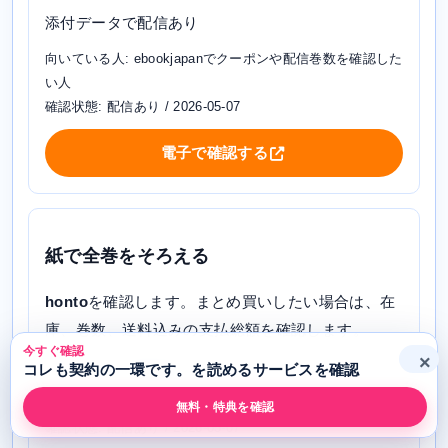
添付データで配信あり
向いている人: ebookjapanでクーポンや配信巻数を確認した
い人
確認状態: 配信あり / 2026-05-07
電子で確認する
紙で全巻をそろえる
honto
を確認します。まとめ買いしたい場合は、在
庫、巻数、送料込みの支払総額を確認します。
今すぐ確認
×
添付データで配信あり
コレも契約の一環です。を読めるサービスを確認
向いている人: 電子書籍と紙書籍の両方を確認したい人
無料・特典を確認
確認状態: 配信あり / 2026-05-07