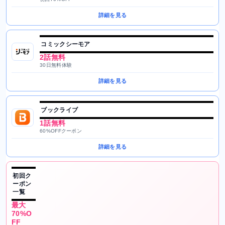
詳細を見る
コミックシーモア
2話無料
30日無料体験
詳細を見る
ブックライブ
1話無料
60%OFFクーポン
詳細を見る
初回ク
ーポン
一覧
最大
70%O
FF