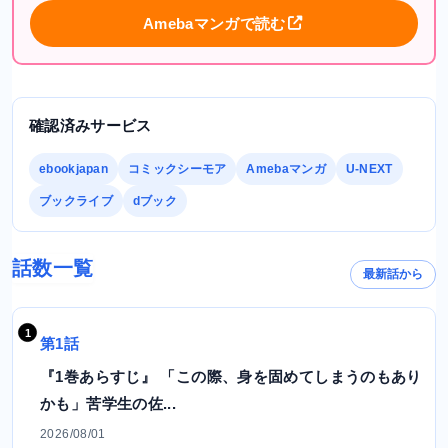
Amebaマンガで読む
確認済みサービス
ebookjapan
コミックシーモア
Amebaマンガ
U-NEXT
ブックライブ
dブック
話数一覧
最新話から
第1話
『1巻あらすじ』 「この際、身を固めてしまうのもあり
かも」苦学生の佐...
2026/08/01