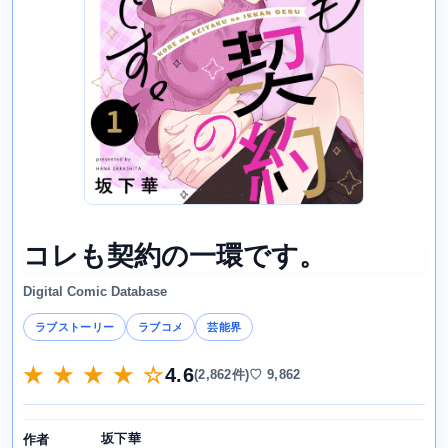
コレも契約の一環です。
Digital Comic Database
ラブストーリー
ラブコメ
芸能界
★ ★ ★ ★ ☆
4.6
(2,862件)
♡ 9,862
坂下華
作者