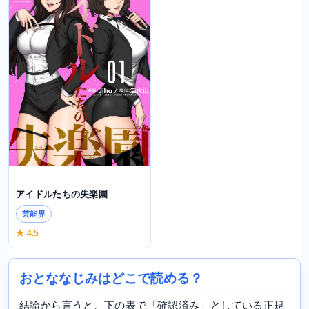
アイドルたちの失楽園
芸能界
★ 4.5
おとななじみはどこで読める？
結論から言うと、下の表で「確認済み」としている正規