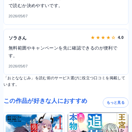
で読むか決めやすいです。
2026/05/07
ソラさん
★ ★ ★ ★ ☆
4.0
無料範囲やキャンペーンを先に確認できるのが便利で
す。
2026/05/07
「おとななじみ」を読む前のサービス選びに役立つ口コミを掲載して
います。
この作品が好きな人におすすめ
もっと見る