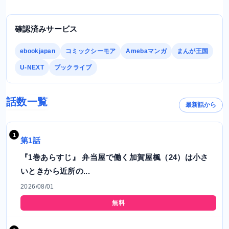
確認済みサービス
ebookjapan
コミックシーモア
Amebaマンガ
まんが王国
U-NEXT
ブックライブ
話数一覧
最新話から
第1話
『1巻あらすじ』 弁当屋で働く加賀屋楓（24）は小さ
いときから近所の...
2026/08/01
無料