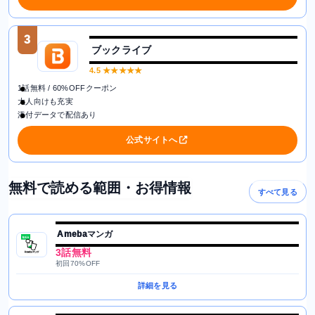
3
ブックライブ
4.5
★★★★★
1話無料 / 60%OFFクーポン
大人向けも充実
添付データで配信あり
公式サイトへ
無料で読める範囲・お得情報
すべて見る
Amebaマンガ
3話無料
初回70%OFF
詳細を見る