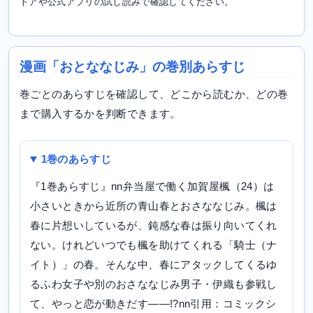
トアや公式アプリの試し読みで確認してください。
漫画「おとななじみ」の巻別あらすじ
巻ごとのあらすじを確認して、どこから読むか、どの巻
まで購入するかを判断できます。
1巻のあらすじ
『1巻あらすじ』nn弁当屋で働く加賀屋楓（24）は
小さいときから近所の青山春とおさななじみ。楓は
春に片想いしているが、鈍感な春は振り向いてくれ
ない。けれどいつでも楓を助けてくれる「騎士（ナ
イト）」の春。そんな中、春にアタックしてくるゆ
るふわ女子や別のおさななじみ男子・伊織も参戦し
て、やっと恋が動きだす――!?nn引用：コミックシ