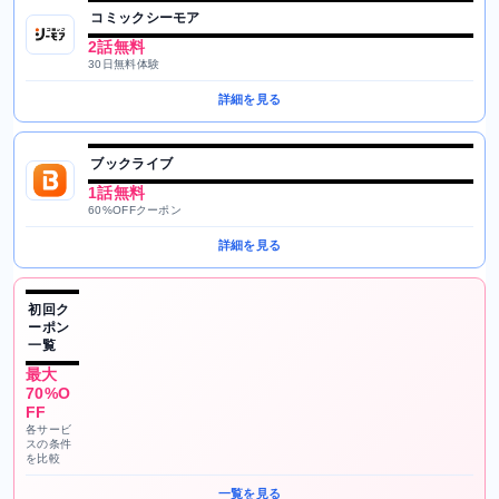
コミックシーモア
2話無料
30日無料体験
詳細を見る
ブックライブ
1話無料
60%OFFクーポン
詳細を見る
初回ク
ーポン
一覧
最大
70%O
FF
各サービ
スの条件
を比較
一覧を見る