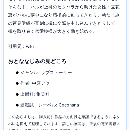
そんな中、ハルが上司のセクハラから助けた女性・立花
恵がハルに夢中になり積極的に迫ってきたり、幼なじみ
の蓮見伊織が真剣に楓に交際を申し込んできたりして、
楓を取り巻く恋愛模様が大きく動き始める。
引用元：wiki
おとななじみの見どころ
ジャンル: ラブストーリー
作者: 中原アヤ
出版社: 集英社
連載誌・レーベル: Cocohana
このあらすじは、購入前に作品の方向性を確認できるようにネタ
バレを抑えて整理しています。詳しい展開は、正規の電子書籍ス