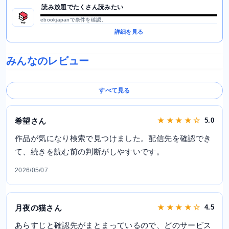
読み放題でたくさん読みたい
ebookjapanで条件を確認。
詳細を見る
みんなのレビュー
すべて見る
希望さん
★ ★ ★ ★ ☆
5.0
作品が気になり検索で見つけました。配信先を確認でき
て、続きを読む前の判断がしやすいです。
2026/05/07
月夜の猫さん
★ ★ ★ ★ ☆
4.5
あらすじと確認先がまとまっているので、どのサービス