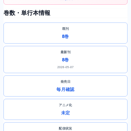
巻数・単行本情報
既刊
8巻
最新刊
8巻
2026-05-07
発売日
毎月確認
アニメ化
未定
配信状況