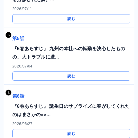
2026/07/11
読む
第5話
『5巻あらすじ』 九州の本社への転勤を決心したもの
の、大トラブルに遭...
2026/07/04
読む
第6話
『6巻あらすじ』 誕生日のサプライズに春がしてくれた
のはまさかの××...
2026/06/27
読む