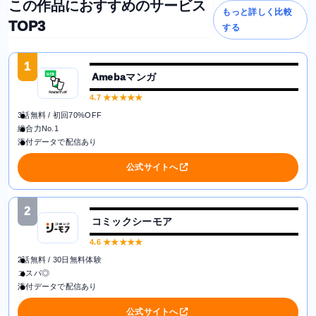
この作品におすすめのサービス
もっと詳しく比較
TOP3
する
1
Amebaマンガ
4.7
★★★★★
3話無料 / 初回70%OFF
総合力No.1
添付データで配信あり
公式サイトへ
2
コミックシーモア
4.6
★★★★★
2話無料 / 30日無料体験
コスパ◎
添付データで配信あり
公式サイトへ