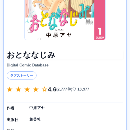
おとななじみ
Digital Comic Database
ラブストーリー
★ ★ ★ ★ ☆
4.6
(2,777件)
♡ 13,977
中原アヤ
作者
集英社
出版社