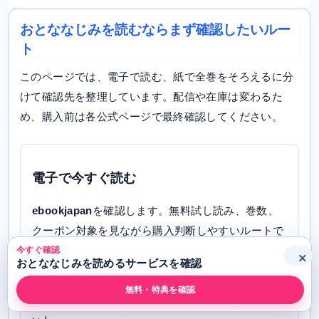
おとななじみを読むならまず確認したいルー
ト
このページでは、電子で読む、紙で全巻をそろえるに分
けて確認先を整理しています。配信や在庫は変わるた
め、購入前は各公式ページで最終確認してください。
電子で今すぐ読む
ebookjapan
を確認します。無料試し読み、巻数、
クーポン対象を見ながら購入判断しやすいルートで
す。
今すぐ確認
×
おとななじみを読めるサービスを確認
添付データで配信あり
無料・特典を確認
向いている人: ebookjapanでクーポンや配信巻数を確認した