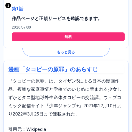
第1話
作品ページと正規サービスを確認できます。
2026/07/30
無料
もっと見る
漫画「タコピーの原罪」のあらすじ
『タコピーの原罪』は、タイザン5による日本の漫画作
品。複雑な家庭事情と学校でのいじめに苛まれる少女し
ずかとタコ型地球外生命体タコピーの交流譚。ウェブコ
ミック配信サイト『少年ジャンプ+』2021年12月10日よ
り2022年3月25日まで連載された。
引用元：Wikipedia