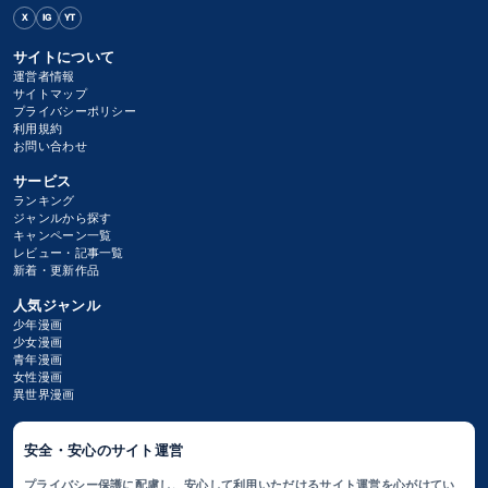
X
IG
YT
サイトについて
運営者情報
サイトマップ
プライバシーポリシー
利用規約
お問い合わせ
サービス
ランキング
ジャンルから探す
キャンペーン一覧
レビュー・記事一覧
新着・更新作品
人気ジャンル
少年漫画
少女漫画
青年漫画
女性漫画
異世界漫画
安全・安心のサイト運営
プライバシー保護に配慮し、安心して利用いただけるサイト運営を心がけてい