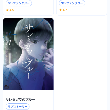
SF･ファンタジー
SF･ファンタジー
★ 4.5
★ 4.7
サレタガワのブルー
ラブストーリー