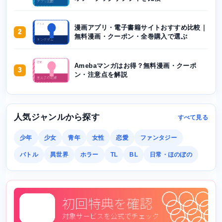
漫画アプリ・電子書籍サイトおすすめ比較｜
2
無料漫画・クーポン・全巻購入で選ぶ
Amebaマンガはお得？無料漫画・クーポ
3
ン・注意点を解説
人気ジャンルから探す
すべて見る
少年
少女
青年
女性
恋愛
ファンタジー
バトル
異世界
ホラー
TL
BL
日常・ほのぼの