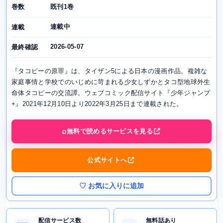
既刊1巻
巻数
連載中
連載
2026-05-07
最終確認
『タコピーの原罪』は、タイザン5による日本の漫画作品。複雑な
家庭事情と学校でのいじめに苛まれる少女しずかとタコ型地球外生
命体タコピーの交流譚。ウェブコミック配信サイト『少年ジャンプ
+』2021年12月10日より2022年3月25日まで連載された。
無料で読めるサービスを見る
公式サイトへ
♡ お気に入りに追加
配信サービス数
無料話あり