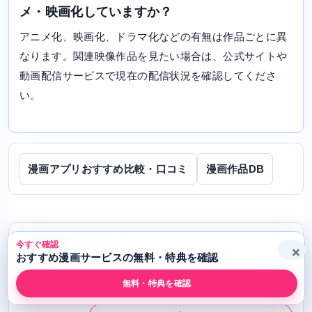
メ・映画化していますか？
アニメ化、映画化、ドラマ化などの有無は作品ごとに異
なります。関連映像作品を見たい場合は、公式サイトや
動画配信サービスで現在の配信状況を確認してくださ
い。
漫画アプリおすすめ比較・口コミ
漫画作品DB
人気漫画ランキング
すべて見る
今すぐ確認
×
おすすめ漫画サービスの無料・特典を確認
Amebaマンガ
1
無料・特典を確認
4.8 ★★★★★