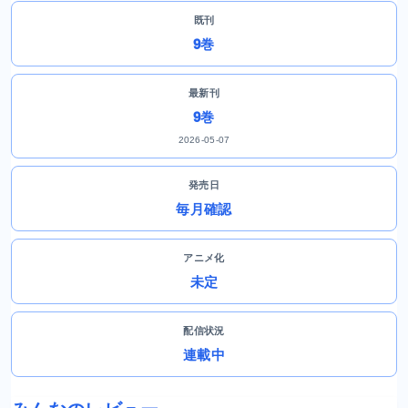
既刊
9巻
最新刊
9巻
2026-05-07
発売日
毎月確認
アニメ化
未定
配信状況
連載中