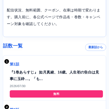
配信状況、無料範囲、クーポン、在庫は時期で変わりま
す。購入前に、各公式ページで作品名・巻数・キャンペ
ーン対象を確認してください。
話数一覧
最新話から
第1話
『1巻あらすじ』 如月真綾、16歳。人生初の告白は見
事に玉砕…。「も...
2026/07/30
無料