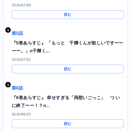
2026/07/09
読む
第5話
『5巻あらすじ』 「もっと 千輝くんが欲しいですーー
ーー。」n千輝く...
2026/07/02
読む
第6話
『6巻あらすじ』 幸せすぎる「両想いごっこ」 つ い
に終了ーー！？n...
2026/06/25
読む