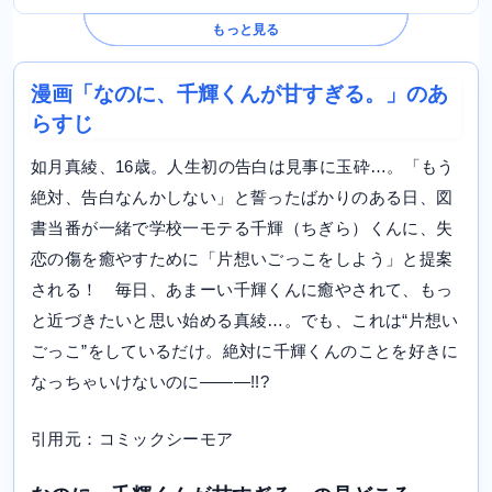
もっと見る
漫画「なのに、千輝くんが甘すぎる。」のあ
らすじ
如月真綾、16歳。人生初の告白は見事に玉砕…。「もう
絶対、告白なんかしない」と誓ったばかりのある日、図
書当番が一緒で学校一モテる千輝（ちぎら）くんに、失
恋の傷を癒やすために「片想いごっこをしよう」と提案
される！ 毎日、あまーい千輝くんに癒やされて、もっ
と近づきたいと思い始める真綾…。でも、これは“片想い
ごっこ”をしているだけ。絶対に千輝くんのことを好きに
なっちゃいけないのに―――!!?
引用元：コミックシーモア