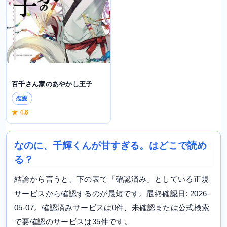
百千さん家のあやかし王子
恋愛
★ 4.6
なのに、千輝くんが甘すぎる。はどこで読め
る？
結論から言うと、下の表で「確認済み」としている正規
サービスから確認するのが最短です。最終確認日: 2026-
05-07。確認済みサービスは0件、未確認または公式検索
で要確認のサービスは35件です。