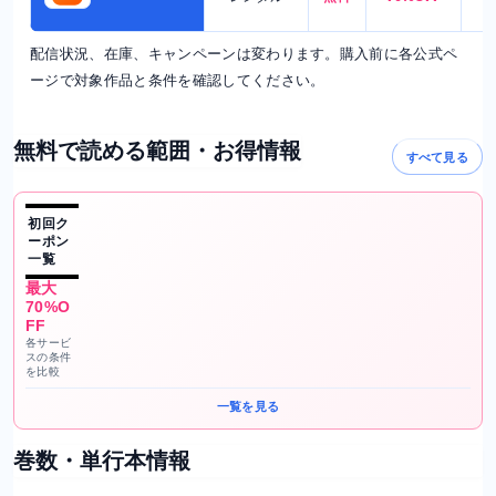
配信状況、在庫、キャンペーンは変わります。購入前に各公式ペ
ージで対象作品と条件を確認してください。
無料で読める範囲・お得情報
すべて見る
初回ク
ーポン
一覧
最大
70%O
FF
各サービ
スの条件
を比較
一覧を見る
巻数・単行本情報