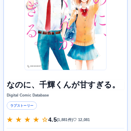
なのに、千輝くんが甘すぎる。
Digital Comic Database
ラブストーリー
★ ★ ★ ★ ☆
4.5
(1,881件)
♡ 12,081