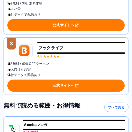
2話無料 / 30日無料体験
コスパ◎
添付データで配信あり
公式サイトへ
3
ブックライブ
4.5
★★★★★
1話無料 / 60%OFFクーポン
大人向けも充実
添付データで配信あり
公式サイトへ
無料で読める範囲・お得情報
すべて見る
Amebaマンガ