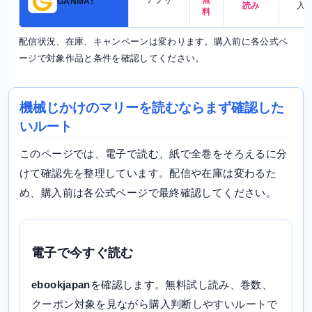
GANMA!
読み
入
料
配信状況、在庫、キャンペーンは変わります。購入前に各公式ペ
ージで対象作品と条件を確認してください。
機械じかけのマリーを読むならまず確認した
いルート
このページでは、電子で読む、紙で全巻をそろえるに分
けて確認先を整理しています。配信や在庫は変わるた
め、購入前は各公式ページで最終確認してください。
電子で今すぐ読む
ebookjapan
を確認します。無料試し読み、巻数、
クーポン対象を見ながら購入判断しやすいルートで