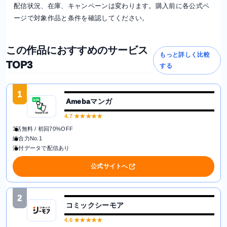
配信状況、在庫、キャンペーンは変わります。購入前に各公式ペ
ージで対象作品と条件を確認してください。
この作品におすすめのサービス
もっと詳しく比較
TOP3
する
1
Amebaマンガ
4.7
★★★★★
3話無料 / 初回70%OFF
総合力No.1
添付データで配信あり
公式サイトへ
2
コミックシーモア
4.6
★★★★★