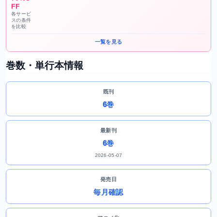
FF
各サービ
スの条件
を比較
一覧を見る
巻数・単行本情報
既刊
6巻
最新刊
6巻
2026-05-07
発売日
毎月確認