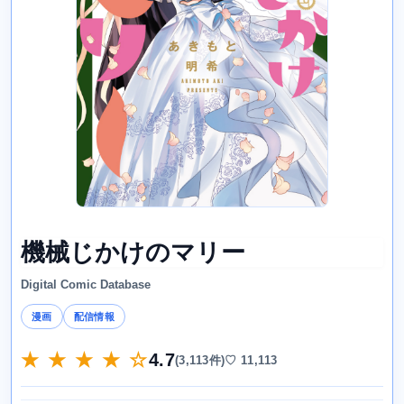
機械じかけのマリー
Digital Comic Database
漫画
配信情報
★ ★ ★ ★ ☆
4.7
(3,113件)
♡ 11,113