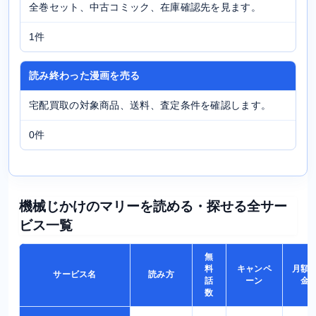
全巻セット、中古コミック、在庫確認先を見ます。
1件
読み終わった漫画を売る
宅配買取の対象商品、送料、査定条件を確認します。
0件
機械じかけのマリーを読める・探せる全サー
ビス一覧
無
料
キャンペ
月額
サービス名
読み方
話
ーン
金
数