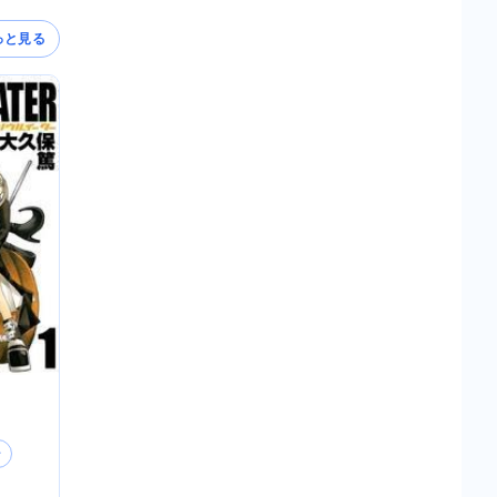
っと見る
ン