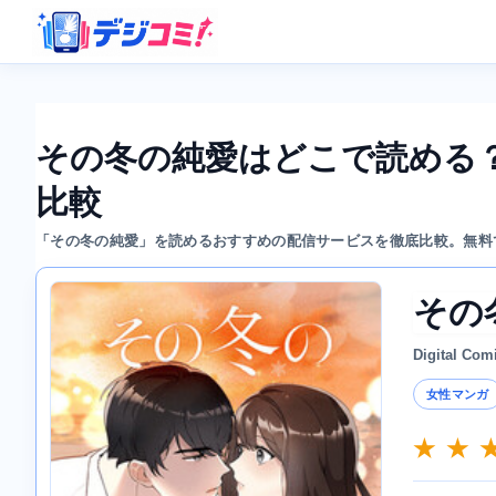
その冬の純愛はどこで読める
比較
「その冬の純愛」を読めるおすすめの配信サービスを徹底比較。無料
その
Digital Com
女性マンガ
★ ★ 