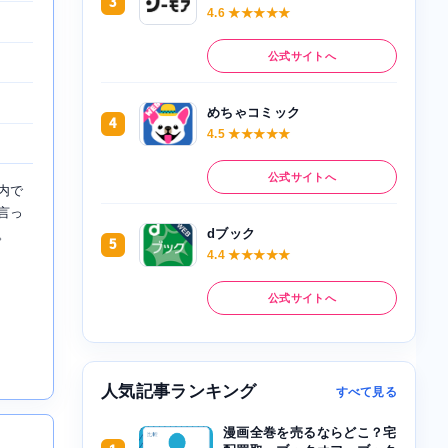
3
4.6 ★★★★★
公式サイトへ
めちゃコミック
4
4.5 ★★★★★
公式サイトへ
内で
言っ
dブック
。
5
4.4 ★★★★★
公式サイトへ
人気記事ランキング
すべて見る
漫画全巻を売るならどこ？宅