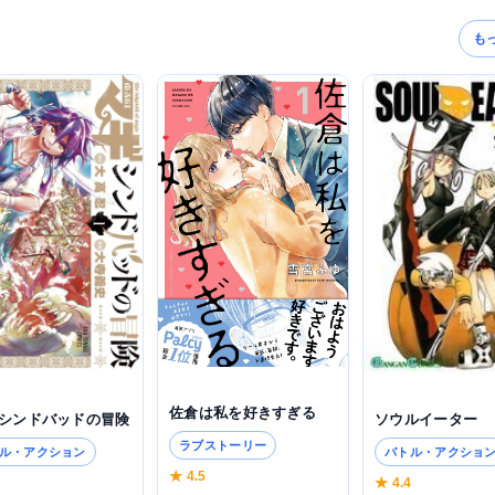
も
佐倉は私を好きすぎる
 シンドバッドの冒険
ソウルイーター
ラブストーリー
ル・アクション
バトル・アクショ
★ 4.5
3
★ 4.4