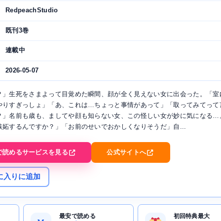
RedpeachStudio
既刊3巻
連載中
2026-05-07
？」生死をさまよって目覚めた瞬間、顔が全く見えない女に出会った。「室
やりすぎっしょ」「あ、これは…ちょっと事情があって」「取ってみてって
？」名前も歳も、ましてや顔も知らない女、この怪しい女が妙に気になる…
嫉妬するんですか？」「お前のせいでおかしくなりそうだ」自...
で読めるサービスを見る
公式サイトへ
に入りに追加
最安で読める
初回特典最大