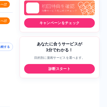
トへ
トへ
キャンペーンをチェック
あなたに合うサービスが
比較する
3分でわかる！
目的別に漫画サービスを選べます。
診断スタート