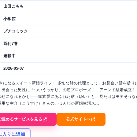
山田こもも
小学館
プチコミック
既刊7巻
連載中
2026-05-07
好きになるスイート新婚ライフ！ 多忙な姉の代理として、お見合い話を断り
、出会った男性に「ついうっかり」の逆プロポーズ！ アーンド結婚成立！
幸せになれるかも――家族愛にあふれた結（ゆい）と、見た目はモテそうな
用な幸介（こうすけ）さんの、ほんわか新婚生活ス...
で読めるサービスを見る
公式サイトへ
に入りに追加