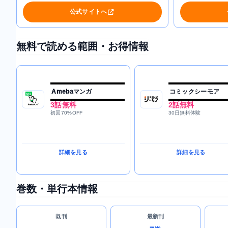
公式サイトへ
無料で読める範囲・お得情報
Amebaマンガ
コミックシーモア
3話無料
2話無料
初回70%OFF
30日無料体験
詳細を見る
詳細を見る
巻数・単行本情報
既刊
最新刊