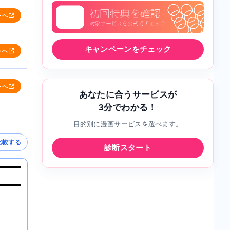
トへ
キャンペーンをチェック
トへ
トへ
あなたに合うサービスが
3分でわかる！
目的別に漫画サービスを選べます。
比較する
診断スタート