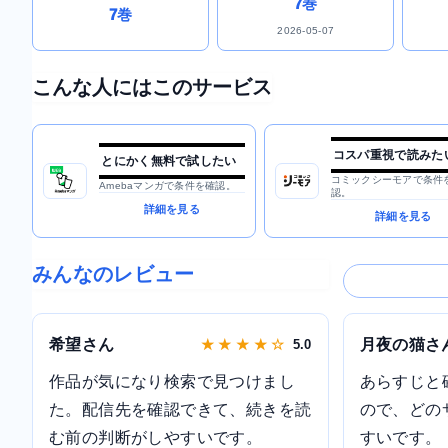
7巻
7巻
2026-05-07
こんな人にはこのサービス
コスパ重視で読みた
とにかく無料で試したい
コミックシーモアで条件
Amebaマンガで条件を確認。
認。
詳細を見る
詳細を見る
みんなのレビュー
希望さん
月夜の猫さ
★ ★ ★ ★ ☆
5.0
作品が気になり検索で見つけまし
あらすじと
た。配信先を確認できて、続きを読
ので、どの
む前の判断がしやすいです。
すいです。