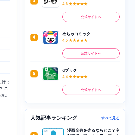
3
4.6 ★★★★★
公式サイトへ
めちゃコミック
4
4.5 ★★★★★
公式サイトへ
dブック
5
4.4 ★★★★★
に行っ
？ こ
公式サイトへ
のに
人気記事ランキング
すべて見る
漫画全巻を売るならどこ？宅