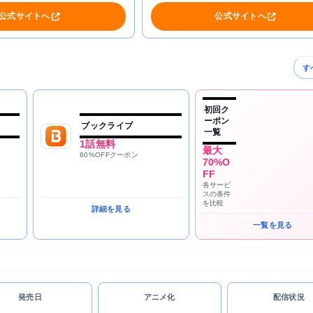
公式サイトへ
公式サイトへ
す
初回ク
ーポン
ブックライブ
一覧
1話無料
最大
60%OFFクーポン
70%O
FF
各サービ
スの条件
を比較
詳細を見る
一覧を見る
発売日
アニメ化
配信状況