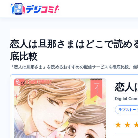
恋人は旦那さまはどこで読め
底比較
「恋人は旦那さま」を読めるおすすめの配信サービスを徹底比較。無
恋人
Digital Com
ラブストー
★ ★ 