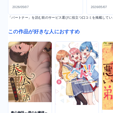
2026/05/07
2026/05/07
「パートナー」を読む前のサービス選びに役立つ口コミを掲載してい
この作品が好きな人におすすめ
奉公物語～僕のお嬢様～