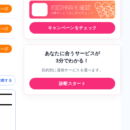
トへ
キャンペーンをチェック
トへ
トへ
あなたに合うサービスが
3分でわかる！
目的別に漫画サービスを選べます。
比較する
診断スタート