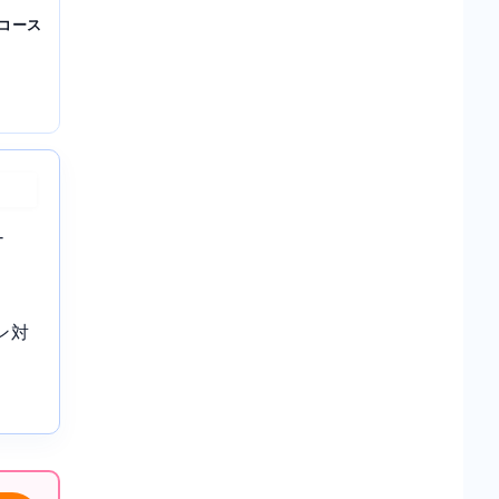
コース
-
ン対