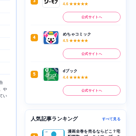
3
4.6 ★★★★★
公式サイトへ
めちゃコミック
4
4.5 ★★★★★
公式サイトへ
dブック
5
4.4 ★★★★★
合
、や
公式サイトへ
てい
人気記事ランキング
すべて見る
漫画全巻を売るならどこ？宅