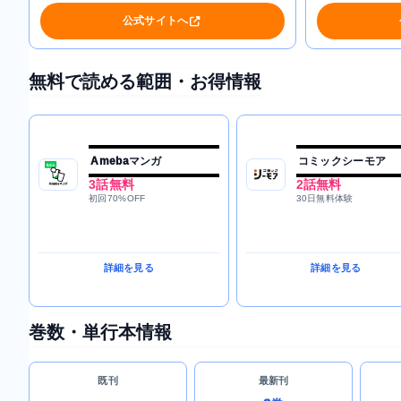
公式サイトへ
無料で読める範囲・お得情報
Amebaマンガ
コミックシーモア
3話無料
2話無料
初回70%OFF
30日無料体験
詳細を見る
詳細を見る
巻数・単行本情報
既刊
最新刊