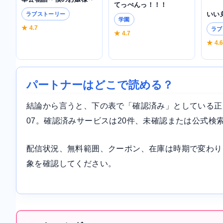
てっぺんっ！！！
いい
ラブストーリー
学園
★ 4.7
ラブ
★ 4.7
★ 4.
パートナーはどこで読める？
結論から言うと、下の表で「確認済み」としている正規サ
07。確認済みサービスは20件、未確認または公式検
配信状況、無料範囲、クーポン、在庫は時期で変わり
象を確認してください。