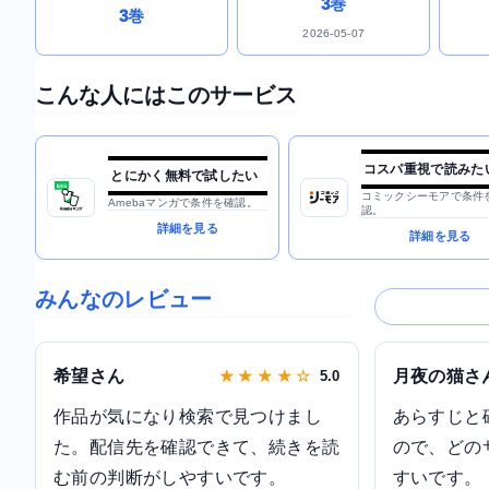
3巻
3巻
2026-05-07
こんな人にはこのサービス
コスパ重視で読みた
とにかく無料で試したい
コミックシーモアで条件
Amebaマンガで条件を確認。
認。
詳細を見る
詳細を見る
みんなのレビュー
希望さん
月夜の猫さ
★ ★ ★ ★ ☆
5.0
作品が気になり検索で見つけまし
あらすじと
た。配信先を確認できて、続きを読
ので、どの
む前の判断がしやすいです。
すいです。