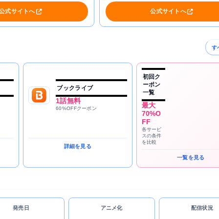
公式サイトへ
公式サイトへ
す
初回ク
ーポン
ブックライブ
一覧
1話無料
最大
60%OFFクーポン
70%O
FF
各サービ
スの条件
を比較
詳細を見る
一覧を見る
発売日
アニメ化
配信状況