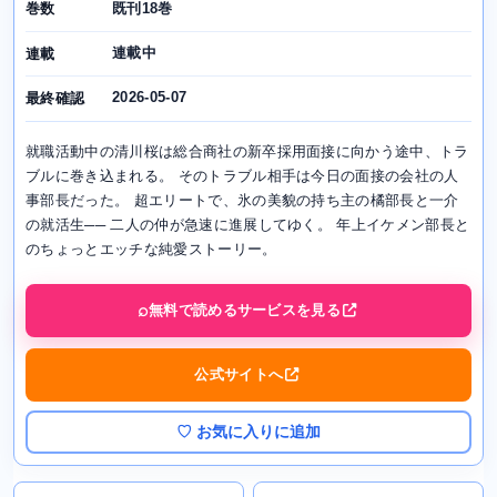
既刊18巻
巻数
連載中
連載
2026-05-07
最終確認
就職活動中の清川桜は総合商社の新卒採用面接に向かう途中、トラ
ブルに巻き込まれる。 そのトラブル相手は今日の面接の会社の人
事部長だった。 超エリートで、氷の美貌の持ち主の橘部長と一介
の就活生── 二人の仲が急速に進展してゆく。 年上イケメン部長と
のちょっとエッチな純愛ストーリー。
無料で読めるサービスを見る
公式サイトへ
♡ お気に入りに追加