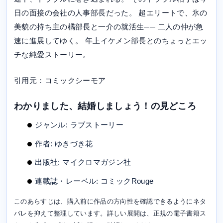
日の面接の会社の人事部長だった。 超エリートで、氷の
美貌の持ち主の橘部長と一介の就活生── 二人の仲が急
速に進展してゆく。 年上イケメン部長とのちょっとエッ
チな純愛ストーリー。
引用元：コミックシーモア
わかりました、結婚しましょう！の見どころ
ジャンル: ラブストーリー
作者: ゆきづき花
出版社: マイクロマガジン社
連載誌・レーベル: コミックRouge
このあらすじは、購入前に作品の方向性を確認できるようにネタ
バレを抑えて整理しています。詳しい展開は、正規の電子書籍ス