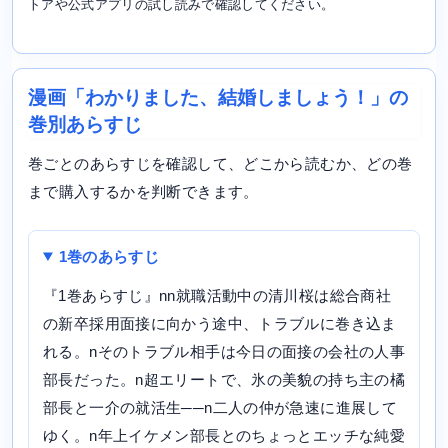
トアや公式アプリの試し読みで確認してください。
漫画「わかりました、結婚しましょう！」の
巻別あらすじ
巻ごとのあらすじを確認して、どこから読むか、どの巻
まで購入するかを判断できます。
1巻のあらすじ
『1巻あらすじ』nn就職活動中の清川桜は総合商社
の新卒採用面接に向かう途中、トラブルに巻き込ま
れる。nそのトラブル相手は今日の面接の会社の人事
部長だった。n超エリートで、氷の美貌の持ち主の橘
部長と一介の就活生──n二人の仲が急速に進展して
ゆく。n年上イケメン部長とのちょっとエッチな純愛