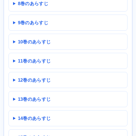
8巻のあらすじ
9巻のあらすじ
10巻のあらすじ
11巻のあらすじ
12巻のあらすじ
13巻のあらすじ
14巻のあらすじ