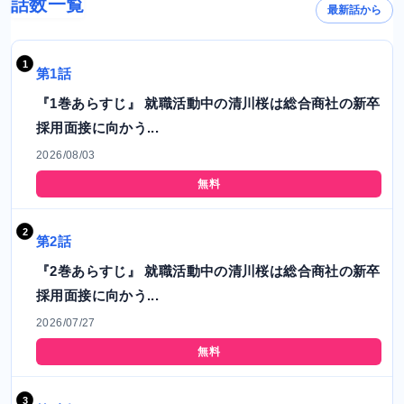
話数一覧
最新話から
第1話
『1巻あらすじ』 就職活動中の清川桜は総合商社の新卒
採用面接に向かう...
2026/08/03
無料
第2話
『2巻あらすじ』 就職活動中の清川桜は総合商社の新卒
採用面接に向かう...
2026/07/27
無料