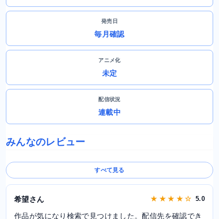
発売日
毎月確認
アニメ化
未定
配信状況
連載中
みんなのレビュー
すべて見る
希望さん
★ ★ ★ ★ ☆
5.0
作品が気になり検索で見つけました。配信先を確認でき