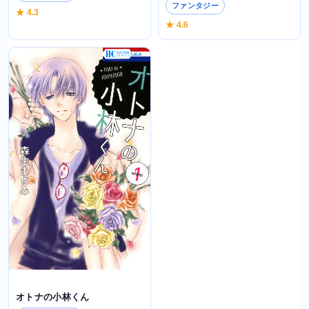
ファンタジー
★ 4.3
★ 4.6
オトナの小林くん