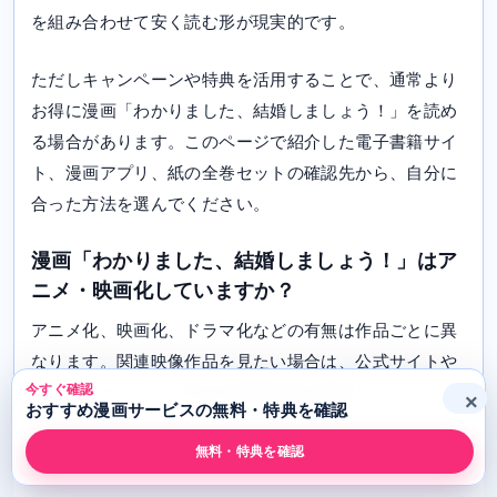
を組み合わせて安く読む形が現実的です。
ただしキャンペーンや特典を活用することで、通常より
お得に漫画「わかりました、結婚しましょう！」を読め
る場合があります。このページで紹介した電子書籍サイ
ト、漫画アプリ、紙の全巻セットの確認先から、自分に
合った方法を選んでください。
漫画「わかりました、結婚しましょう！」はア
ニメ・映画化していますか？
アニメ化、映画化、ドラマ化などの有無は作品ごとに異
なります。関連映像作品を見たい場合は、公式サイトや
今すぐ確認
動画配信サービスで現在の配信状況を確認してくださ
×
おすすめ漫画サービスの無料・特典を確認
い。
無料・特典を確認