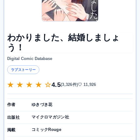
わかりました、結婚しましょ
う！
Digital Comic Database
ラブストーリー
★ ★ ★ ★ ☆
4.5
(3,326件)
♡ 11,926
ゆきづき花
作者
マイクロマガジン社
出版社
コミックRouge
掲載