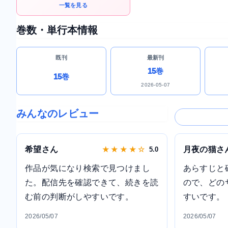
一覧を見る
巻数・単行本情報
既刊
最新刊
15巻
15巻
2026-05-07
みんなのレビュー
希望さん
月夜の猫さ
★ ★ ★ ★ ☆
5.0
作品が気になり検索で見つけまし
あらすじと
た。配信先を確認できて、続きを読
ので、どの
む前の判断がしやすいです。
すいです。
2026/05/07
2026/05/07