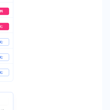
料
む
む
む
む