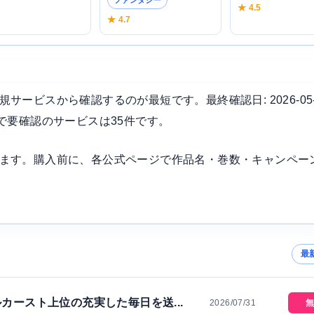
3
★ 4.5
★ 4.7
ービスから確認するのが最短です。最終確認日: 2026-05
で要確認のサービスは35件です。
ます。購入前に、各公式ページで作品名・巻数・キャンペー
最
カースト上位の充実した毎日を送...
2026/07/31
無