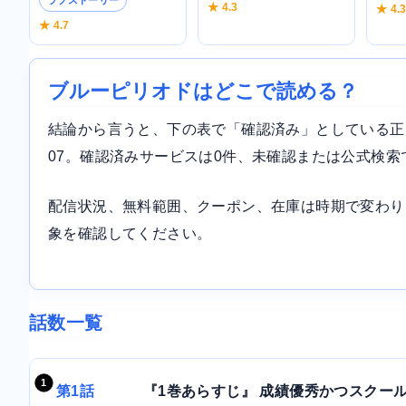
★ 4.3
★ 4.
★ 4.7
ブルーピリオドはどこで読める？
結論から言うと、下の表で「確認済み」としている正規サ
07。確認済みサービスは0件、未確認または公式検索
配信状況、無料範囲、クーポン、在庫は時期で変わり
象を確認してください。
話数一覧
第1話
『1巻あらすじ』 成績優秀かつスクール