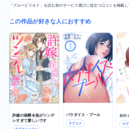
「ブルーピリオド」を読む前のサービス選びに役立つ口コミを掲載し
この作品が好きな人におすすめ
パラダイス・プール
許嫁の侯爵令息がツンデ
おか
レすぎて愛しいです
ラブコメ
ラブ
ラブストーリー