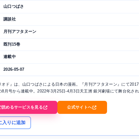
山口つばさ
講談社
月刊アフタヌーン
既刊15巻
連載中
2026-05-07
リオド』は、山口つばさによる日本の漫画。『月刊アフタヌーン』にて2017
の8月号から連載中。2022年3月25日-4月3日天王洲 銀河劇場にて舞台化さ
で読めるサービスを見る
公式サイトへ
に入りに追加