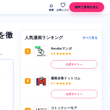
⌕
♡
無料で漫画を読む
検索
お気に入り
を徹
人気漫画ランキング
すべて見る
Amebaマンガ
1
た。
4.8 ★★★★★
公式サイトへ
漫画全巻ドットコム
2
4.7 ★★★★★
公式サイトへ
コミックシーモア