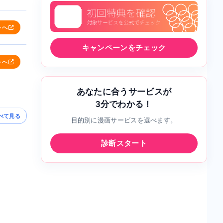
トへ
キャンペーンをチェック
トへ
あなたに合うサービスが
3分でわかる！
べて見る
目的別に漫画サービスを選べます。
診断スタート