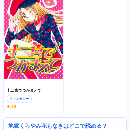
十二宮でつかまえて
ファンタジー
★ 4.5
地獄くらやみ花もなきはどこで読める？