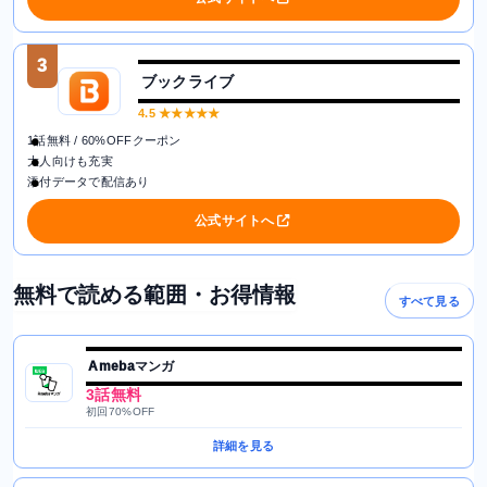
3
ブックライブ
4.5
★★★★★
1話無料 / 60%OFFクーポン
大人向けも充実
添付データで配信あり
公式サイトへ
無料で読める範囲・お得情報
すべて見る
Amebaマンガ
3話無料
初回70%OFF
詳細を見る