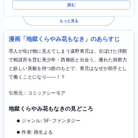
読む
もっと見る
漫画「地獄くらやみ花もなき」のあらすじ
罪人が化け物に見えてしまう遠野青児は、古ぼけた洋館
で相談所を営む美少年・西條皓と出会う。優れた洞察力
と妖しい美貌を持つ皓のもとで、青児はなぜか助手とし
て働くことになり――！？
引用元：コミックシーモア
地獄くらやみ花もなきの見どころ
ジャンル: SF･ファンタジー
作者: 路生よる