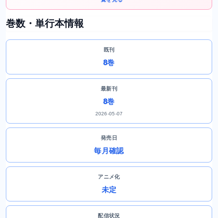
巻数・単行本情報
既刊
8巻
最新刊
8巻
2026-05-07
発売日
毎月確認
アニメ化
未定
配信状況