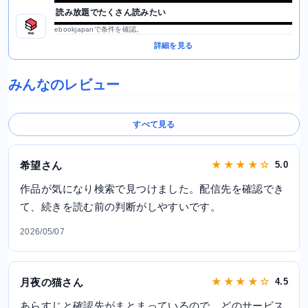
読み放題でたくさん読みたい
ebookjapanで条件を確認。
詳細を見る
みんなのレビュー
すべて見る
希望さん
★ ★ ★ ★ ☆
5.0
作品が気になり検索で見つけました。配信先を確認でき
て、続きを読む前の判断がしやすいです。
2026/05/07
月夜の猫さん
★ ★ ★ ★ ☆
4.5
あらすじと確認先がまとまっているので、どのサービス