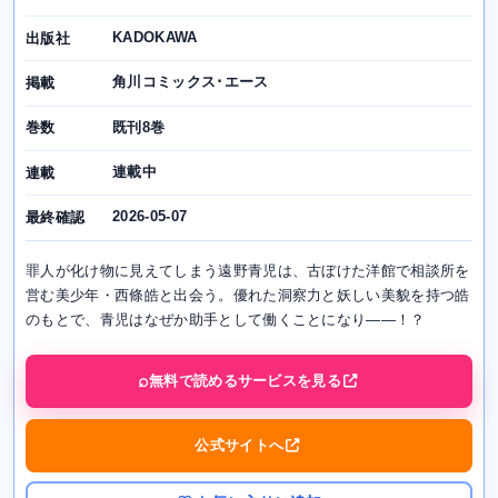
KADOKAWA
出版社
角川コミックス･エース
掲載
既刊8巻
巻数
連載中
連載
2026-05-07
最終確認
罪人が化け物に見えてしまう遠野青児は、古ぼけた洋館で相談所を
営む美少年・西條皓と出会う。優れた洞察力と妖しい美貌を持つ皓
のもとで、青児はなぜか助手として働くことになり――！？
無料で読めるサービスを見る
公式サイトへ