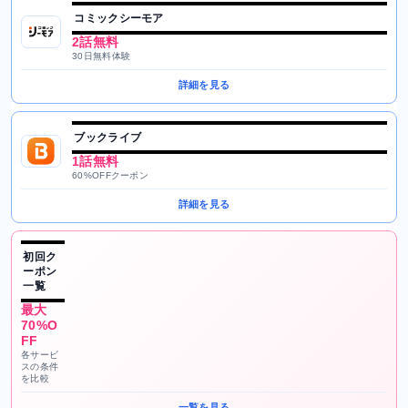
コミックシーモア
2話無料
30日無料体験
詳細を見る
ブックライブ
1話無料
60%OFFクーポン
詳細を見る
初回ク
ーポン
一覧
最大
70%O
FF
各サービ
スの条件
を比較
一覧を見る