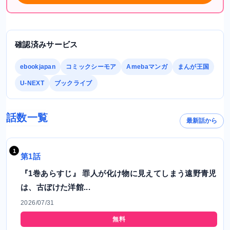
確認済みサービス
ebookjapan
コミックシーモア
Amebaマンガ
まんが王国
U-NEXT
ブックライブ
話数一覧
最新話から
第1話
『1巻あらすじ』 罪人が化け物に見えてしまう遠野青児
は、古ぼけた洋館...
2026/07/31
無料