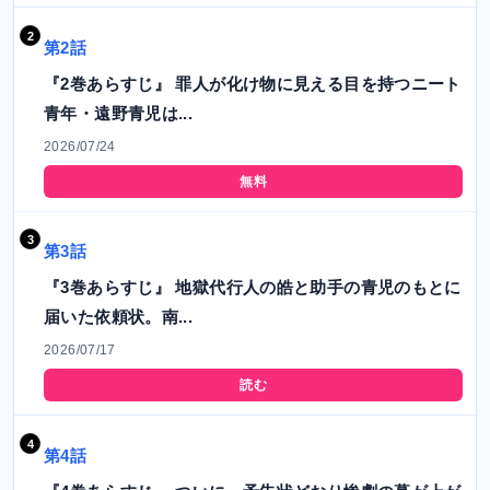
第2話
『2巻あらすじ』 罪人が化け物に見える目を持つニート
青年・遠野青児は...
2026/07/24
無料
第3話
『3巻あらすじ』 地獄代行人の皓と助手の青児のもとに
届いた依頼状。南...
2026/07/17
読む
第4話