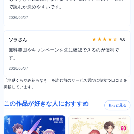
で読むか決めやすいです。
2026/05/07
ソラさん
★ ★ ★ ★ ☆
4.0
無料範囲やキャンペーンを先に確認できるのが便利で
す。
2026/05/07
「地獄くらやみ花もなき」を読む前のサービス選びに役立つ口コミを
掲載しています。
この作品が好きな人におすすめ
もっと見る