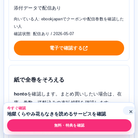
添付データで配信あり
向いている人: ebookjapanでクーポンや配信巻数を確認した
い人
確認状態: 配信あり / 2026-05-07
電子で確認する
紙で全巻をそろえる
honto
を確認します。まとめ買いしたい場合は、在
庫、巻数、送料込みの支払総額を確認します。
今すぐ確認
×
地獄くらやみ花もなきを読めるサービスを確認
添付データで配信あり
向いている人: 電子書籍と紙書籍の両方を確認したい人
無料・特典を確認
確認状態: 配信あり / 2026-05-07