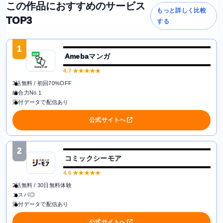
この作品におすすめのサービス
もっと詳しく比較
TOP3
する
1
Amebaマンガ
4.7
★★★★★
3話無料 / 初回70%OFF
総合力No.1
添付データで配信あり
公式サイトへ
2
コミックシーモア
4.6
★★★★★
2話無料 / 30日無料体験
コスパ◎
添付データで配信あり
公式サイトへ