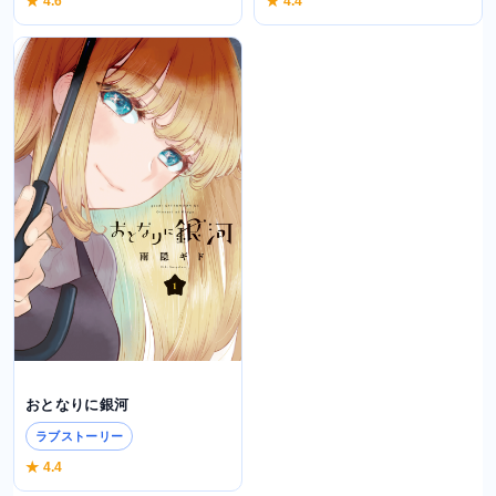
★ 4.4
★ 4.6
おとなりに銀河
ラブストーリー
★ 4.4