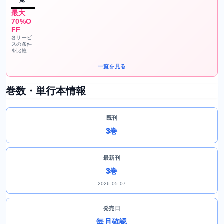
一覧
最大
70%O
FF
各サービ
スの条件
を比較
一覧を見る
巻数・単行本情報
既刊
3巻
最新刊
3巻
2026-05-07
発売日
毎月確認