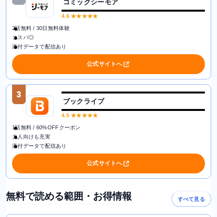
コミックシーモア
4.6
★★★★★
2話無料 / 30日無料体験
コスパ◎
添付データで配信あり
公式サイトへ
3
ブックライブ
4.5
★★★★★
1話無料 / 60%OFFクーポン
大人向けも充実
添付データで配信あり
公式サイトへ
無料で読める範囲・お得情報
すべて見る