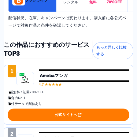
ブックライブ
レンタル
無料
70%OFF
配信状況、在庫、キャンペーンは変わります。購入前に各公式ペ
ージで対象作品と条件を確認してください。
この作品におすすめのサービス
もっと詳しく比較
TOP3
する
1
Amebaマンガ
4.7
★★★★★
3話無料 / 初回70%OFF
総合力No.1
添付データで配信あり
公式サイトへ
2