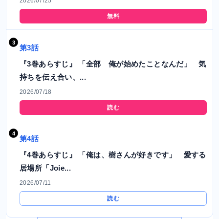
2026/07/25
無料
第3話
『3巻あらすじ』 「全部 俺が始めたことなんだ」 気
持ちを伝え合い、...
2026/07/18
読む
第4話
『4巻あらすじ』 「俺は、樹さんが好きです」 愛する
居場所「Joie...
2026/07/11
読む