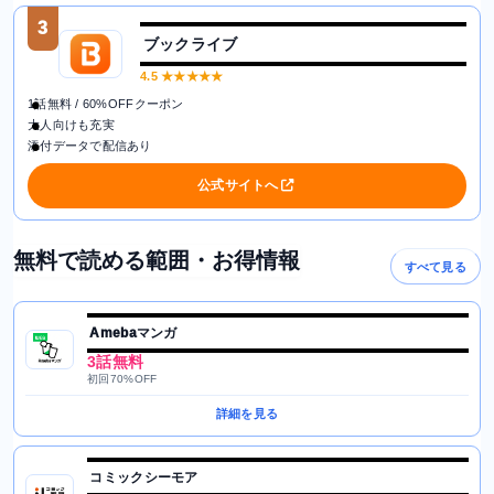
3
ブックライブ
4.5
★★★★★
1話無料 / 60%OFFクーポン
大人向けも充実
添付データで配信あり
公式サイトへ
無料で読める範囲・お得情報
すべて見る
Amebaマンガ
3話無料
初回70%OFF
詳細を見る
コミックシーモア