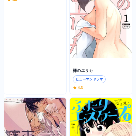
裸のエリカ
レス～幸せなんてなかった～
ヒューマンドラマ
ラブストーリー
★ 4.3
★ 4.6