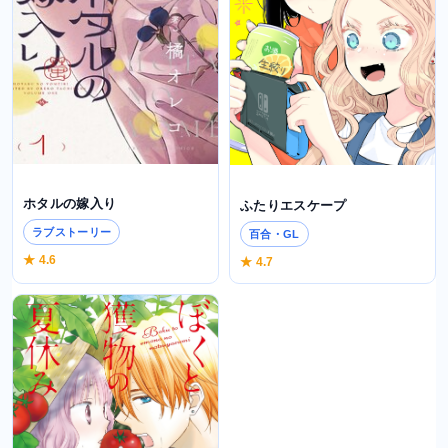
ホタルの嫁入り
ふたりエスケープ
ラブストーリー
百合・GL
★ 4.6
★ 4.7