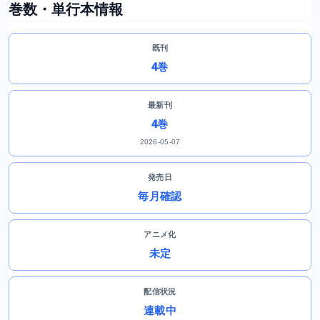
巻数・単行本情報
既刊
4巻
最新刊
4巻
2026-05-07
発売日
毎月確認
アニメ化
未定
配信状況
連載中