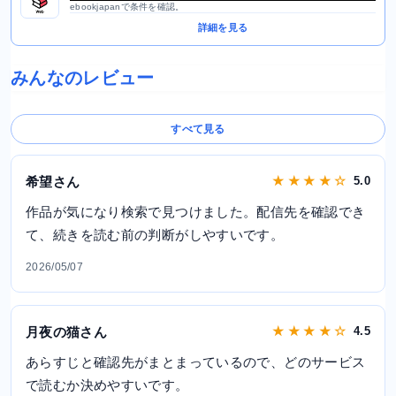
ebookjapanで条件を確認。
詳細を見る
みんなのレビュー
すべて見る
希望さん
★ ★ ★ ★ ☆
5.0
作品が気になり検索で見つけました。配信先を確認でき
て、続きを読む前の判断がしやすいです。
2026/05/07
月夜の猫さん
★ ★ ★ ★ ☆
4.5
あらすじと確認先がまとまっているので、どのサービス
で読むか決めやすいです。