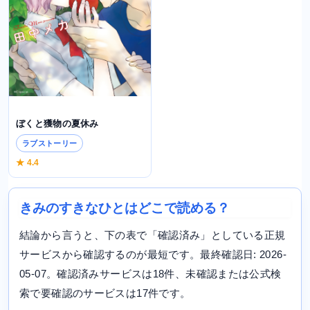
ぼくと獲物の夏休み
ラブストーリー
★ 4.4
きみのすきなひとはどこで読める？
結論から言うと、下の表で「確認済み」としている正規
サービスから確認するのが最短です。最終確認日: 2026-
05-07。確認済みサービスは18件、未確認または公式検
索で要確認のサービスは17件です。