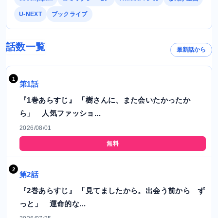
U-NEXT
ブックライブ
話数一覧
最新話から
第1話
『1巻あらすじ』 「樹さんに、また会いたかったか
ら」 人気ファッショ...
2026/08/01
無料
第2話
『2巻あらすじ』 「見てましたから。出会う前から ず
っと」 運命的な...