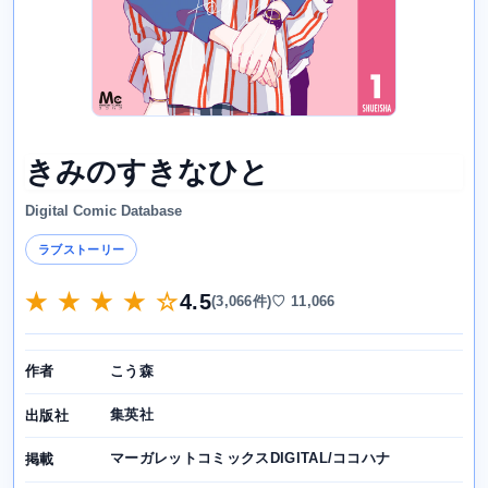
きみのすきなひと
Digital Comic Database
ラブストーリー
★ ★ ★ ★ ☆
4.5
(3,066件)
♡ 11,066
こう森
作者
集英社
出版社
マーガレットコミックスDIGITAL/ココハナ
掲載