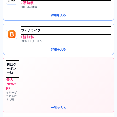
2話無料
30日無料体験
詳細を見る
ブックライブ
1話無料
60%OFFクーポン
詳細を見る
初回ク
ーポン
一覧
最大
70%O
FF
各サービ
スの条件
を比較
一覧を見る