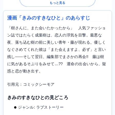
もっと見る
漫画「きみのすきなひと」のあらすじ
「樹さんに、また会いたかったから」 人気ファッショ
ン誌ではたらく成葉樹は、恋人の浮気を目撃。最悪な
夜、落ち込む樹の前に美しい青年・藤が現れる。優しく
なぐさめてくれた彼は「また会えますよ、必ず」と言い
残し――そして翌日、編集部でまさかの再会!! 藤は樹
に気があるそぶりをみせて…?? 運命の出会いから、疑
惑と恋が動き出す。
引用元：コミックシーモア
きみのすきなひとの見どころ
ジャンル: ラブストーリー