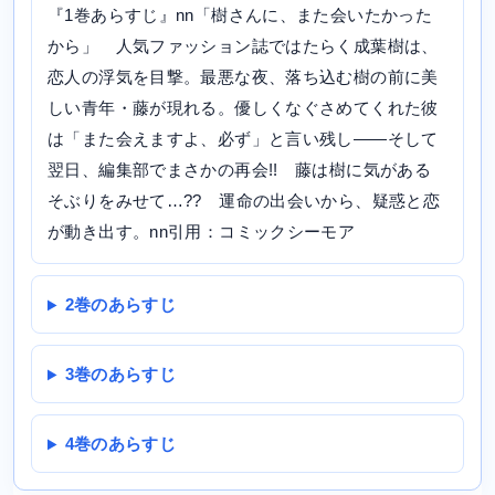
『1巻あらすじ』nn「樹さんに、また会いたかった
から」 人気ファッション誌ではたらく成葉樹は、
恋人の浮気を目撃。最悪な夜、落ち込む樹の前に美
しい青年・藤が現れる。優しくなぐさめてくれた彼
は「また会えますよ、必ず」と言い残し――そして
翌日、編集部でまさかの再会!! 藤は樹に気がある
そぶりをみせて…?? 運命の出会いから、疑惑と恋
が動き出す。nn引用：コミックシーモア
2巻のあらすじ
3巻のあらすじ
4巻のあらすじ