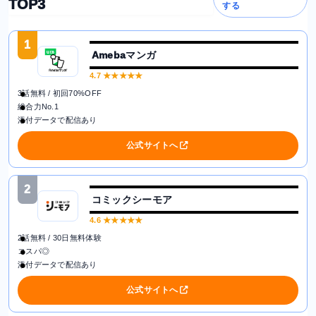
TOP3
する
1
Amebaマンガ
4.7
★★★★★
3話無料 / 初回70%OFF
総合力No.1
添付データで配信あり
公式サイトへ
2
コミックシーモア
4.6
★★★★★
2話無料 / 30日無料体験
コスパ◎
添付データで配信あり
公式サイトへ