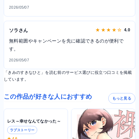
2026/05/07
ソラさん
★ ★ ★ ★ ☆
4.0
無料範囲やキャンペーンを先に確認できるのが便利で
す。
2026/05/07
「きみのすきなひと」を読む前のサービス選びに役立つ口コミを掲載
しています。
この作品が好きな人におすすめ
もっと見る