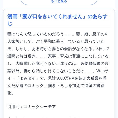
もっと見る
漫画「妻が口をきいてくれません」のあらす
じ
妻はなんで怒っているのだろう……。妻、娘、息子の4
人家族として、ごく平和に暮らしていると思っていた
夫。しかし、ある時から妻との会話がなくなる。3日、2
週間と時は過ぎ……。家事、育児は普通にこなしている
し、大喧嘩した覚えもない。違うのは、必要最低限の言
葉以外、妻から話しかけてこないことだけ……。Webサ
イト「よみタイ」で、累計3000万PVを超え大反響を呼
んだ話題のコミック、描き下ろしを加えて待望の書籍
化。
引用元：コミックシーモア