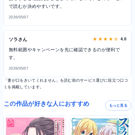
で読むか決めやすいです。
2026/05/07
ソラさん
★ ★ ★ ★ ☆
4.0
無料範囲やキャンペーンを先に確認できるのが便利で
す。
2026/05/07
「妻が口をきいてくれません」を読む前のサービス選びに役立つ口コ
ミを掲載しています。
この作品が好きな人におすすめ
もっと見る