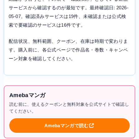
サービスから確認するのが最短です。最終確認日: 2026-
05-07。確認済みサービスは19件、未確認または公式検
索で要確認のサービスは16件です。
配信状況、無料範囲、クーポン、在庫は時期で変わりま
す。購入前に、各公式ページで作品名・巻数・キャンペ
ーン対象を確認してください。
Amebaマンガ
読む前に、使えるクーポンと無料対象を公式サイトで確認し
てください。
Amebaマンガで読む