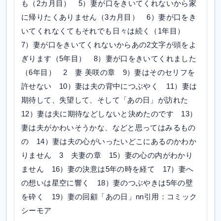
も（2カ月目） 5）妻が口をきいてくれないから家
に帰りたくありません（3カ月目） 6）妻が口をき
いてくれなくてもそれでも日々は続く（1年目）
7）妻が口をきいてくれないからあの2文字が頭をよ
ぎります（5年目） 8）妻が口をきいてくれました
（6年目） 2 妻 美咲の章 9）妻はそのセリフを
許せない 10）妻は夫の背中につぶやく 11）妻は
期待して、失望して、そして「あの日」が訪れた
12）妻は夫に期待などしないと決めたのです 13）
妻は夫がかわいそうかな、などと思ってはみるもの
の 14）妻は夫の心がいったいどこにあるのかわか
りません 3 夫妻の章 15）妻の心の内がわかり
ません 16）妻の決意は5年の時を経て 17）妻へ
の想いは星空に響く 18）妻のつぶやきは5年の壁
を砕く 19）妻の回顧「あの日」nn引用：コミック
シーモア