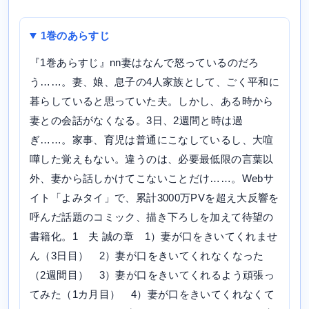
1巻のあらすじ
『1巻あらすじ』nn妻はなんで怒っているのだろ
う……。妻、娘、息子の4人家族として、ごく平和に
暮らしていると思っていた夫。しかし、ある時から
妻との会話がなくなる。3日、2週間と時は過
ぎ……。家事、育児は普通にこなしているし、大喧
嘩した覚えもない。違うのは、必要最低限の言葉以
外、妻から話しかけてこないことだけ……。Webサ
イト「よみタイ」で、累計3000万PVを超え大反響を
呼んだ話題のコミック、描き下ろしを加えて待望の
書籍化。1 夫 誠の章 1）妻が口をきいてくれませ
ん（3日目） 2）妻が口をきいてくれなくなった
（2週間目） 3）妻が口をきいてくれるよう頑張っ
てみた（1カ月目） 4）妻が口をきいてくれなくて