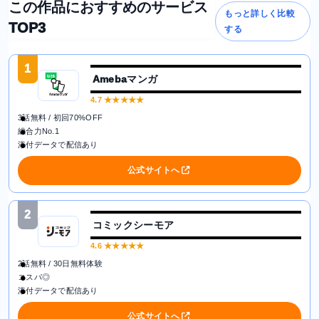
この作品におすすめのサービス
もっと詳しく比較
TOP3
する
1
Amebaマンガ
4.7
★★★★★
3話無料 / 初回70%OFF
総合力No.1
添付データで配信あり
公式サイトへ
2
コミックシーモア
4.6
★★★★★
2話無料 / 30日無料体験
コスパ◎
添付データで配信あり
公式サイトへ