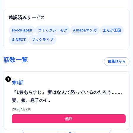
確認済みサービス
ebookjapan
コミックシーモア
Amebaマンガ
まんが王国
U-NEXT
ブックライブ
話数一覧
最新話から
第1話
『1巻あらすじ』 妻はなんで怒っているのだろう……。
妻、娘、息子の4...
2026/07/30
無料