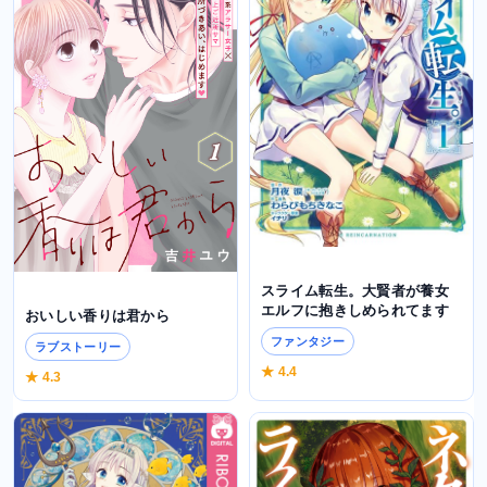
スライム転生。大賢者が養女
エルフに抱きしめられてます
おいしい香りは君から
ファンタジー
ラブストーリー
★ 4.4
★ 4.3