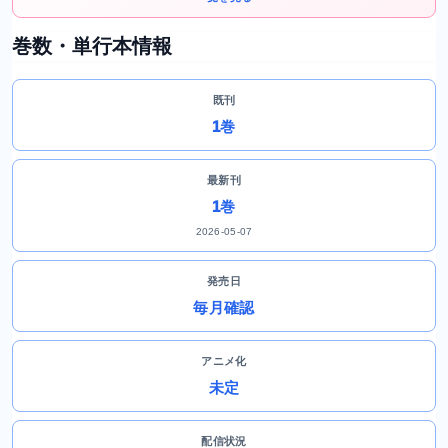
巻数・単行本情報
既刊
1巻
最新刊
1巻
2026-05-07
発売日
毎月確認
アニメ化
未定
配信状況