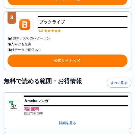
3
ブックライブ
4.5
★★★★★
1話無料 / 60%OFFクーポン
大人向けも充実
添付データで配信あり
公式サイトへ
無料で読める範囲・お得情報
すべて見る
Amebaマンガ
3話無料
初回70%OFF
詳細を見る