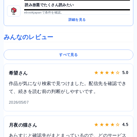
読み放題でたくさん読みたい
ebookjapanで条件を確認。
詳細を見る
みんなのレビュー
すべて見る
希望さん
★ ★ ★ ★ ☆
5.0
作品が気になり検索で見つけました。配信先を確認でき
て、続きを読む前の判断がしやすいです。
2026/05/07
月夜の猫さん
★ ★ ★ ★ ☆
4.5
あらすじと確認先がまとまっているので、どのサービス