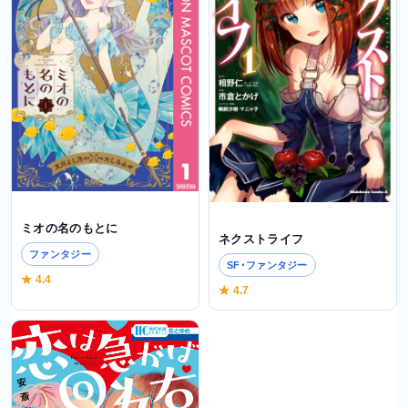
ミオの名のもとに
ネクストライフ
ファンタジー
SF･ファンタジー
★ 4.4
★ 4.7