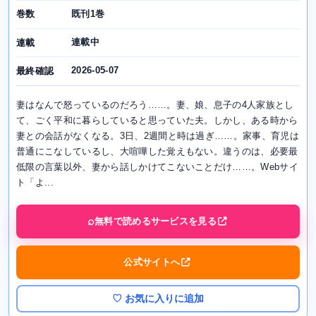
既刊1巻
巻数
連載中
連載
2026-05-07
最終確認
妻はなんで怒っているのだろう……。妻、娘、息子の4人家族とし
て、ごく平和に暮らしていると思っていた夫。しかし、ある時から
妻との会話がなくなる。3日、2週間と時は過ぎ……。家事、育児は
普通にこなしているし、大喧嘩した覚えもない。違うのは、必要最
低限の言葉以外、妻から話しかけてこないことだけ……。Webサイ
ト「よ...
無料で読めるサービスを見る
公式サイトへ
♡ お気に入りに追加