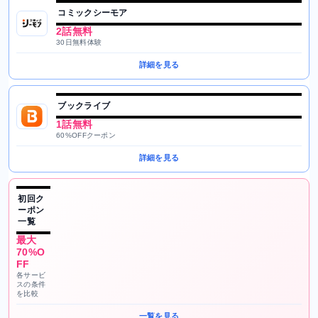
コミックシーモア
2話無料
30日無料体験
詳細を見る
ブックライブ
1話無料
60%OFFクーポン
詳細を見る
初回ク
ーポン
一覧
最大
70%O
FF
各サービ
スの条件
を比較
一覧を見る