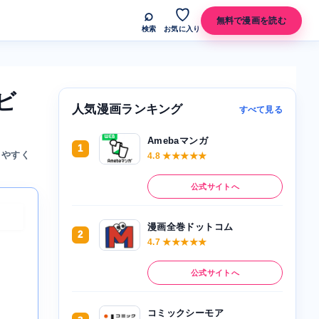
⌕
♡
無料で漫画を読む
検索
お気に入り
ビ
人気漫画ランキング
すべて見る
Amebaマンガ
1
りやすく
4.8 ★★★★★
公式サイトへ
漫画全巻ドットコム
2
4.7 ★★★★★
公式サイトへ
コミックシーモア