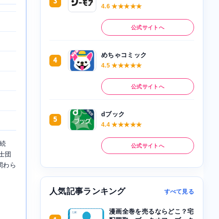
3
4.6 ★★★★★
公式サイトへ
めちゃコミック
4
4.5 ★★★★★
公式サイトへ
dブック
5
4.4 ★★★★★
続
公式サイトへ
士団
関わら
人気記事ランキング
すべて見る
漫画全巻を売るならどこ？宅