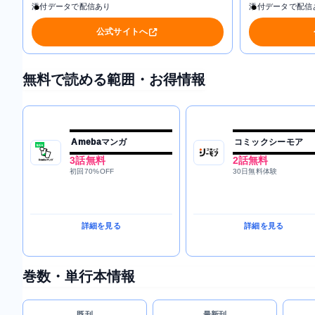
添付データで配信あり
添付データで配信
公式サイトへ
無料で読める範囲・お得情報
Amebaマンガ
コミックシーモア
3話無料
2話無料
初回70%OFF
30日無料体験
詳細を見る
詳細を見る
巻数・単行本情報
既刊
最新刊