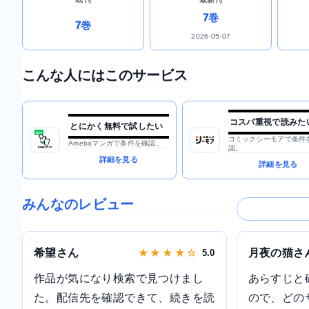
7巻
7巻
2026-05-07
こんな人にはこのサービス
コスパ重視で読みた
とにかく無料で試したい
コミックシーモアで条件
Amebaマンガで条件を確認。
認。
詳細を見る
詳細を見る
みんなのレビュー
希望さん
月夜の猫さ
★ ★ ★ ★ ☆
5.0
作品が気になり検索で見つけまし
あらすじと
た。配信先を確認できて、続きを読
ので、どの