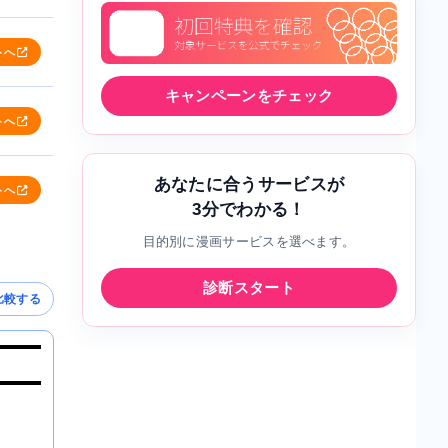
トへ
キャンペーンをチェック
トへ
あなたに合うサービスが
トへ
3分でわかる！
目的別に漫画サービスを選べます。
診断スタート
比較する