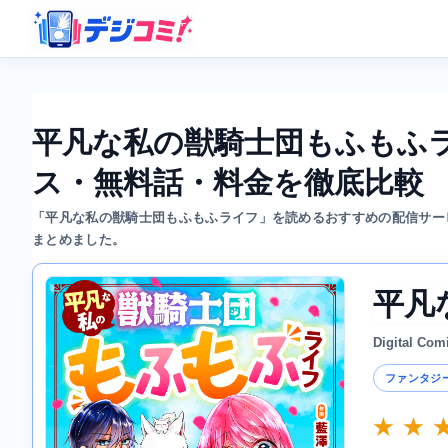
平凡な私の獣騎士団もふもふ
ス・無料話・料金を徹底比較
「平凡な私の獣騎士団もふもふライフ」を読めるおすすめの配信サー
まとめました。
平凡
Digital Com
ファンタジ
★ ★ 