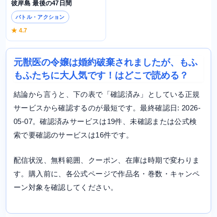
彼岸島 最後の47日間
バトル・アクション
★ 4.7
元獣医の令嬢は婚約破棄されましたが、もふ
もふたちに大人気です！はどこで読める？
結論から言うと、下の表で「確認済み」としている正規
サービスから確認するのが最短です。最終確認日: 2026-
05-07。確認済みサービスは19件、未確認または公式検
索で要確認のサービスは16件です。
配信状況、無料範囲、クーポン、在庫は時期で変わりま
す。購入前に、各公式ページで作品名・巻数・キャンペ
ーン対象を確認してください。