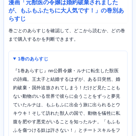
漫画「元獣医の令嬢は婚約破棄されました
が、もふもふたちに大人気です！」の巻別あ
らすじ
巻ごとのあらすじを確認して、どこから読むか、どの巻
まで購入するかを判断できます。
1巻のあらすじ
『1巻あらすじ』nn公爵令嬢・ルナに転生した獣医
の詩織。王太子と結婚するはずが、ある日突然、婚
約破棄・国外追放されてしまう！だけど見たことも
ない動物のいる世界で彼らに会うことをずっと夢見
ていたルナは、もふもふに出会う旅に出られるとウ
キウキ！そして訪れた獣人の国で、動物を犠牲に私
腹を肥やす悪党がいることを知ったルナ。「もふも
ふを傷つける奴は許さない！」とチートスキルをフ