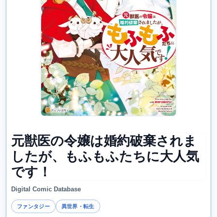
元獣医の令嬢は婚約破棄されま
したが、もふもふたちに大人気
です！
Digital Comic Database
ファンタジー
異世界・転生