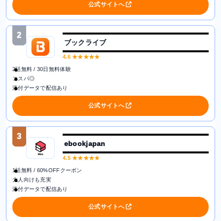
公式サイトへ
2
ブックライブ
4.6
★★★★★
2話無料 / 30日無料体験
コスパ◎
添付データで配信あり
公式サイトへ
3
ebookjapan
4.5
★★★★★
1話無料 / 60%OFFクーポン
大人向けも充実
添付データで配信あり
公式サイトへ