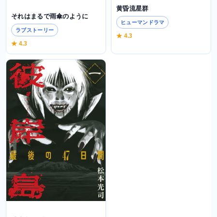
黄昏流星群
それはまるで雨傘のように
ヒューマンドラマ
ラブストーリー
★ 4.3
★ 4.3