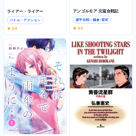
アンゴルモア 元寇合戦記
ライアー・ライアー
源平合戦～鎌倉･室町
バトル・アクション
★ 4.4
★ 4.4