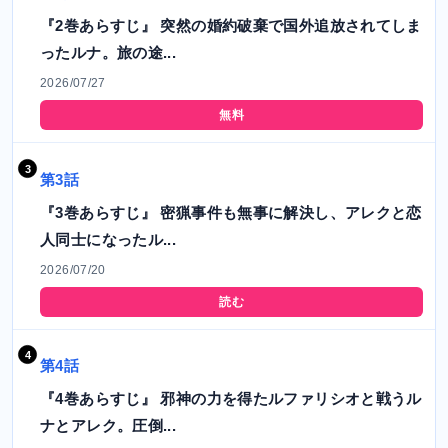
『2巻あらすじ』 突然の婚約破棄で国外追放されてしま
ったルナ。旅の途...
2026/07/27
無料
第3話
『3巻あらすじ』 密猟事件も無事に解決し、アレクと恋
人同士になったル...
2026/07/20
読む
第4話
『4巻あらすじ』 邪神の力を得たルファリシオと戦うル
ナとアレク。圧倒...