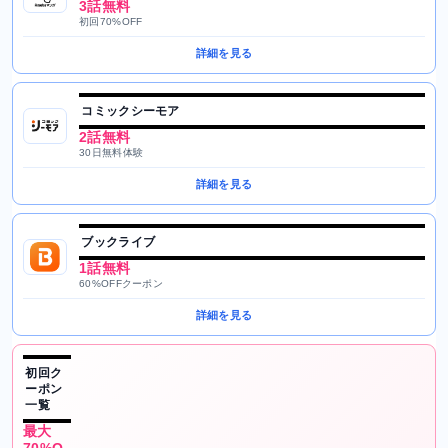
3話無料
初回70%OFF
詳細を見る
コミックシーモア
2話無料
30日無料体験
詳細を見る
ブックライブ
1話無料
60%OFFクーポン
詳細を見る
初回ク
ーポン
一覧
最大
70%O