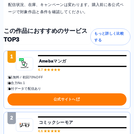
配信状況、在庫、キャンペーンは変わります。購入前に各公式ペ
ージで対象作品と条件を確認してください。
この作品におすすめのサービス
もっと詳しく比較
TOP3
する
1
Amebaマンガ
4.7
★★★★★
3話無料 / 初回70%OFF
総合力No.1
添付データで配信あり
公式サイトへ
2
コミックシーモア
4.6
★★★★★