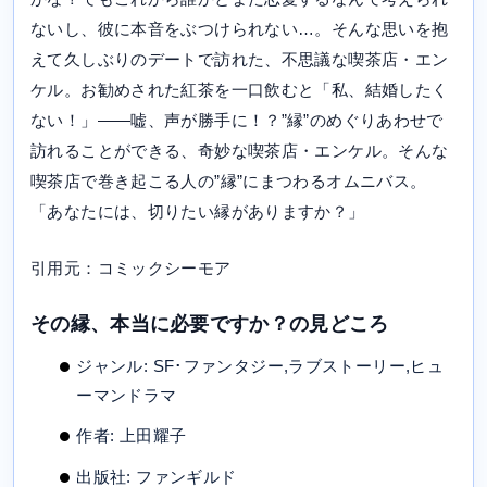
ないし、彼に本音をぶつけられない…。そんな思いを抱
えて久しぶりのデートで訪れた、不思議な喫茶店・エン
ケル。お勧めされた紅茶を一口飲むと「私、結婚したく
ない！」――嘘、声が勝手に！？”縁”のめぐりあわせで
訪れることができる、奇妙な喫茶店・エンケル。そんな
喫茶店で巻き起こる人の”縁”にまつわるオムニバス。
「あなたには、切りたい縁がありますか？」
引用元：コミックシーモア
その縁、本当に必要ですか？の見どころ
ジャンル: SF･ファンタジー,ラブストーリー,ヒュ
ーマンドラマ
作者: 上田耀子
出版社: ファンギルド