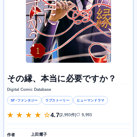
その縁、本当に必要ですか？
Digital Comic Database
SF･ファンタジー
ラブストーリー
ヒューマンドラマ
★ ★ ★ ★ ☆
4.7
(2,993件)
♡ 9,993
上田耀子
作者