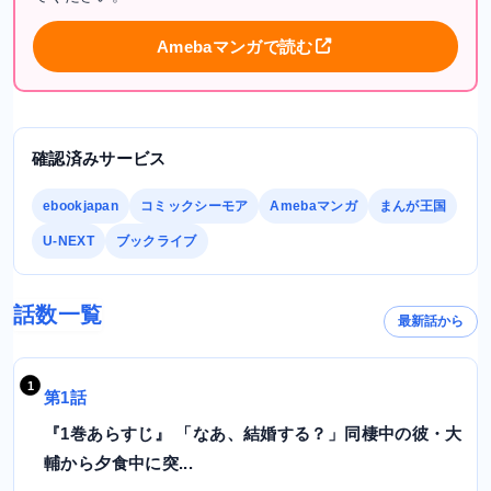
Amebaマンガで読む
確認済みサービス
ebookjapan
コミックシーモア
Amebaマンガ
まんが王国
U-NEXT
ブックライブ
話数一覧
最新話から
第1話
『1巻あらすじ』 「なあ、結婚する？」同棲中の彼・大
輔から夕食中に突...