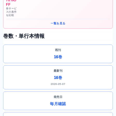
FF
各サービ
スの条件
を比較
一覧を見る
巻数・単行本情報
既刊
16巻
最新刊
16巻
2026-05-07
発売日
毎月確認