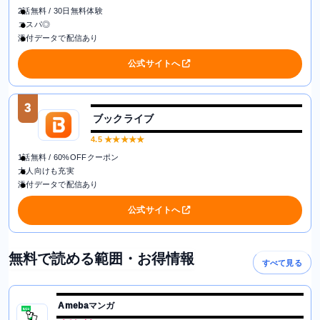
2話無料 / 30日無料体験
コスパ◎
添付データで配信あり
公式サイトへ
3
ブックライブ
4.5
★★★★★
1話無料 / 60%OFFクーポン
大人向けも充実
添付データで配信あり
公式サイトへ
無料で読める範囲・お得情報
すべて見る
Amebaマンガ