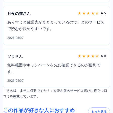
月夜の猫さん
★ ★ ★ ★ ☆
4.5
あらすじと確認先がまとまっているので、どのサービス
で読むか決めやすいです。
2026/05/07
ソラさん
★ ★ ★ ★ ☆
4.0
無料範囲やキャンペーンを先に確認できるのが便利で
す。
2026/05/07
「その縁、本当に必要ですか？」を読む前のサービス選びに役立つ口
コミを掲載しています。
この作品が好きな人におすすめ
もっと見る