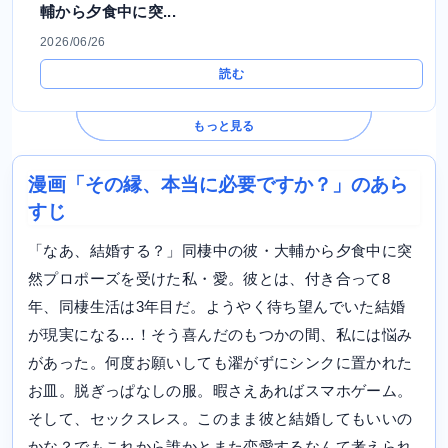
輔から夕食中に突...
2026/06/26
読む
もっと見る
漫画「その縁、本当に必要ですか？」のあら
すじ
「なあ、結婚する？」同棲中の彼・大輔から夕食中に突
然プロポーズを受けた私・愛。彼とは、付き合って8
年、同棲生活は3年目だ。ようやく待ち望んでいた結婚
が現実になる…！そう喜んだのもつかの間、私には悩み
があった。何度お願いしても濯がずにシンクに置かれた
お皿。脱ぎっぱなしの服。暇さえあればスマホゲーム。
そして、セックスレス。このまま彼と結婚してもいいの
かな？でもこれから誰かとまた恋愛するなんて考えられ