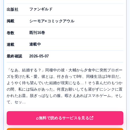
ファンギルド
出版社
シーモア×コミックアウル
掲載
既刊16巻
巻数
連載中
連載
2026-05-07
最終確認
「なあ、結婚する？」同棲中の彼・大輔から夕食中に突然プロポー
ズを受けた私・愛。彼とは、付き合って8年、同棲生活は3年目だ。
ようやく待ち望んでいた結婚が現実になる…！そう喜んだのもつか
の間、私には悩みがあった。何度お願いしても濯がずにシンクに置
かれたお皿。脱ぎっぱなしの服。暇さえあればスマホゲーム。そし
て、セッ...
無料で読めるサービスを見る