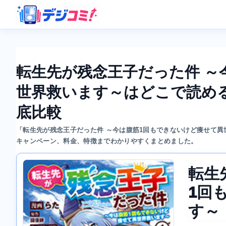
転生先が残念王子だった件 ～
世界救います～はどこで読め
底比較
「転生先が残念王子だった件 ～今は腹筋1回もできないけど痩せて
キャンペーン、料金、特徴までわかりやすくまとめました。
転生
1回
す～