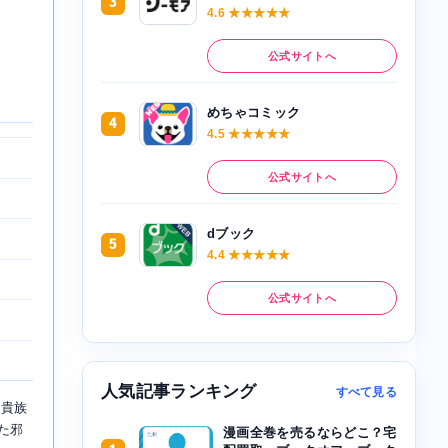
3
4.6 ★★★★★
公式サイトへ
めちゃコミック
4
4.5 ★★★★★
公式サイトへ
dブック
5
4.4 ★★★★★
公式サイトへ
人気記事ランキング
すべて見る
、貴族
た邪
漫画全巻を売るならどこ？宅