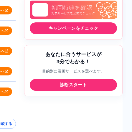
トへ
キャンペーンをチェック
トへ
トへ
あなたに合うサービスが
3分でわかる！
目的別に漫画サービスを選べます。
トへ
診断スタート
トへ
比較する