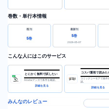
巻数・単行本情報
既刊
最新刊
5巻
5巻
2026-05-07
こんな人にはこのサービス
コスパ重視で読みた
とにかく無料で試したい
コミックシーモアで条件
Amebaマンガで条件を確認。
認。
詳細を見る
詳細を見る
みんなのレビュー