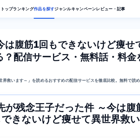
トップ
ランキング
作品を探す
ジャンル
キャンペーン
レビュー・記事
今は腹筋1回もできないけど痩せ
る？配信サービス・無料話・料金
異世界救います～」を読めるおすすめの配信サービスを徹底比較。無料で読
先が残念王子だった件 ～今は腹
もできないけど痩せて異世界救