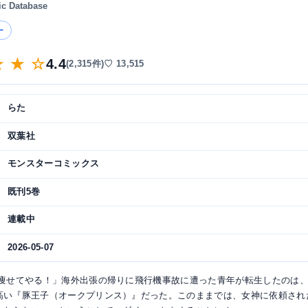
ic Database
ー
★ ★ ☆
4.4
(2,315件)
♡ 13,515
らた
双葉社
モンスターコミックス
既刊5巻
連載中
2026-05-07
 痩せてやる！」海外出張の帰りに飛行機事故に遭った青年が転生したのは
高い『豚王子（オークプリンス）』だった。このままでは、女神に依頼され