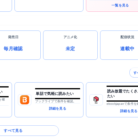
一覧を見る
発売日
アニメ化
配信状況
毎月確認
未定
連載中
す
読み放題でたくさ
い
単話で気軽に読みたい
たい
を確
ブックライブで条件を確認。
ebookjapanで条件
詳細を見る
詳細を見る
すべて見る