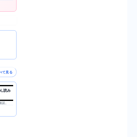
べて見る
ん読み
を確認。