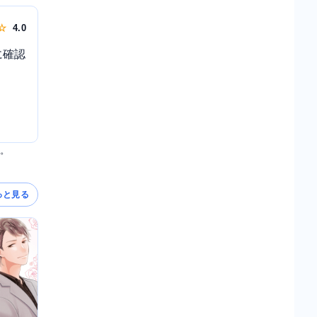
 ☆
4.0
に確認
す。
っと見る