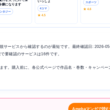
いっしょ
スポーツ
令嬢になります
4コマ
★ 4.6
ンタジー
★ 4.5
7
ービスから確認するのが最短です。最終確認日: 2026-05
索で要確認のサービスは16件です。
ます。購入前に、各公式ページで作品名・巻数・キャンペー
Amebaマンガで読む