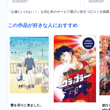
2026/05/07
2026/05/07
「お嫁にいけない！」を読む前のサービス選びに役立つ口コミを掲載
この作品が好きな人におすすめ
髪を切りに来ました。
逆行
ぜか