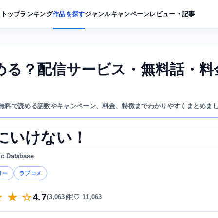
トップ
ランキング
作品を探す
ジャンル
キャンペーン
レビュー・記事
める？配信サービス・無料話・料
無料で読める話数やキャンペーン、料金、特徴までわかりやすくまとめま
にいけない！
ic Database
リー
ラブコメ
★ ★ ☆
4.7
(3,063件)
♡ 11,063