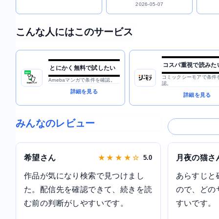
2026-05-07
こんな人にはこのサービス
コスパ重視で読みた
とにかく無料で試したい
コミックシーモアで条件
Amebaマンガで条件を確認。
認。
詳細を見る
詳細を見る
みんなのレビュー
希望さん
月夜の猫さ
★ ★ ★ ★ ☆
5.0
作品が気になり検索で見つけまし
あらすじと
た。配信先を確認できて、続きを読
ので、どの
む前の判断がしやすいです。
すいです。