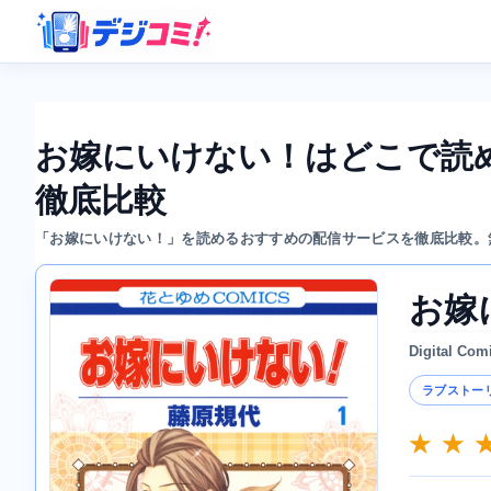
お嫁にいけない！はどこで読
徹底比較
「お嫁にいけない！」を読めるおすすめの配信サービスを徹底比較。
お嫁
Digital Com
ラブストー
★ ★ 