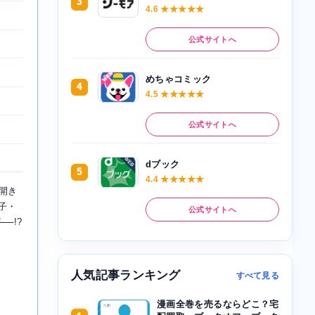
3
4.6 ★★★★★
公式サイトへ
めちゃコミック
4
4.5 ★★★★★
公式サイトへ
dブック
5
4.4 ★★★★★
開き
子・
公式サイトへ
─!?
人気記事ランキング
すべて見る
漫画全巻を売るならどこ？宅