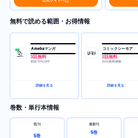
公式サイトへ
無料で読める範囲・お得情報
Amebaマンガ
コミックシーモア
3話無料
2話無料
初回70%OFF
30日無料体験
詳細を見る
詳細を見る
巻数・単行本情報
既刊
最新刊
5巻
5巻