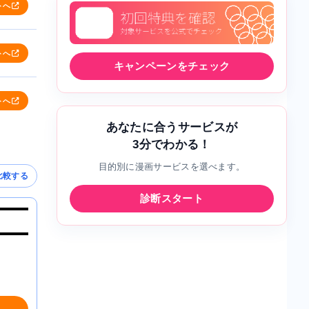
トへ
トへ
キャンペーンをチェック
トへ
あなたに合うサービスが
3分でわかる！
目的別に漫画サービスを選べます。
比較する
診断スタート