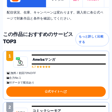
配信状況、在庫、キャンペーンは変わります。購入前に各公式ペ
ージで対象作品と条件を確認してください。
この作品におすすめのサービス
もっと詳しく比較
TOP3
する
1
Amebaマンガ
4.7
★★★★★
3話無料 / 初回70%OFF
総合力No.1
添付データで配信あり
公式サイトへ
2
コミックシーモア