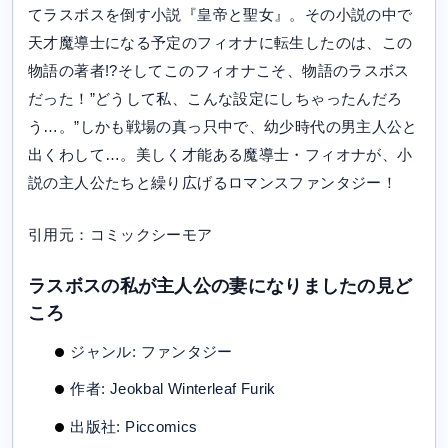
てラスボスを倒す小説『皇帝と聖女』。その小説の中で
天才魔導士になる予定のフィオナに転生したのは、この
物語の著者!?そしてこのフィオナこそ、物語のラスボス
だった！”どうして私、こんな設定にしちゃったんだろ
う…。”しかも戦場の真っ只中で、幼少時代の男主人公と
出くわして…。美しく才能ある魔導士・フィオナが、小
説の主人公たちと繰り広げるロマンスファンタジー！
引用元：コミックシーモア
ラスボスの私が主人公の妻になりましたの見ど
ころ
ジャンル: ファンタジー
作者: Jeokbal Winterleaf Furik
出版社: Piccomics