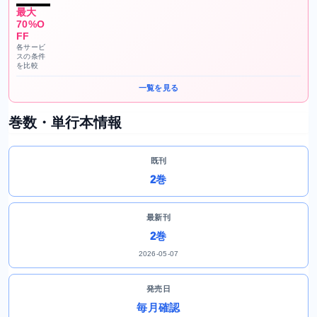
最大
70%O
FF
各サービ
スの条件
を比較
一覧を見る
巻数・単行本情報
既刊
2巻
最新刊
2巻
2026-05-07
発売日
毎月確認