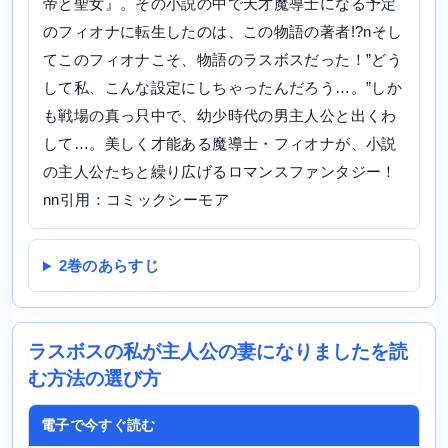
帝と聖女』。その小説の中で天才魔導士になる予定
のフィオナに転生したのは、この物語の著者!?nそし
てこのフィオナこそ、物語のラスボスだった！”どう
して私、こんな設定にしちゃったんだろう…。”しか
も戦場の真っ只中で、幼少時代の男主人公と出くわ
して…。美しく才能ある魔導士・フィオナが、小説
の主人公たちと繰り広げるロマンスファンタジー！
nn引用：コミックシーモア
2巻のあらすじ
ラスボスの私が主人公の妻になりましたを読
む方法の選び方
電子で今すぐ読む