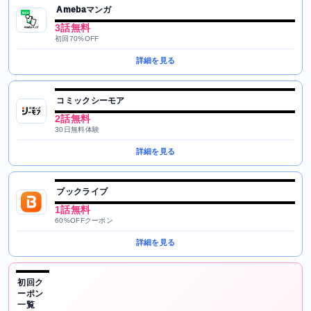
Amebaマンガ
3話無料
初回70%OFF
詳細を見る
コミックシーモア
2話無料
30日無料体験
詳細を見る
ブックライブ
1話無料
60%OFFクーポン
詳細を見る
初回ク
ーポン
一覧