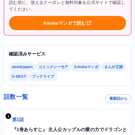
読む前に、使えるクーポンと無料対象を公式サイトで確認し
てください。
Amebaマンガで読む
確認済みサービス
ebookjapan
コミックシーモア
Amebaマンガ
まんが王国
U-NEXT
ブックライブ
話数一覧
最新話から
第1話
『1巻あらすじ』 主人公カップルの愛の力でドラゴンと