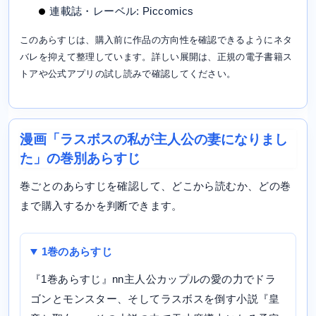
連載誌・レーベル: Piccomics
このあらすじは、購入前に作品の方向性を確認できるようにネタ
バレを抑えて整理しています。詳しい展開は、正規の電子書籍ス
トアや公式アプリの試し読みで確認してください。
漫画「ラスボスの私が主人公の妻になりまし
た」の巻別あらすじ
巻ごとのあらすじを確認して、どこから読むか、どの巻
まで購入するかを判断できます。
1巻のあらすじ
『1巻あらすじ』nn主人公カップルの愛の力でドラ
ゴンとモンスター、そしてラスボスを倒す小説『皇