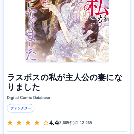
ラスボスの私が主人公の妻にな
りました
Digital Comic Database
ファンタジー
★ ★ ★ ★ ☆
4.4
(2,665件)
♡ 12,265