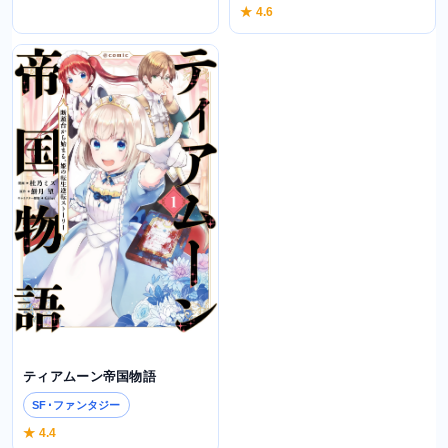
★ 4.6
ティアムーン帝国物語
SF･ファンタジー
★ 4.4