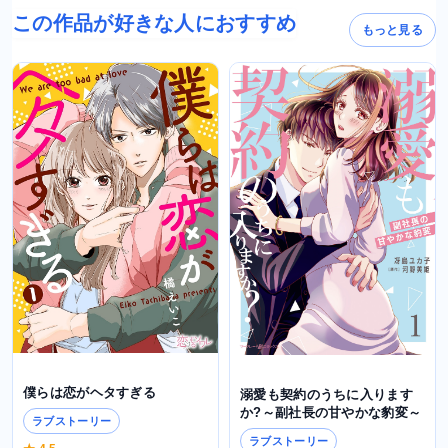
この作品が好きな人におすすめ
もっと見る
僕らは恋がヘタすぎる
溺愛も契約のうちに入ります
か?～副社長の甘やかな豹変～
ラブストーリー
ラブストーリー