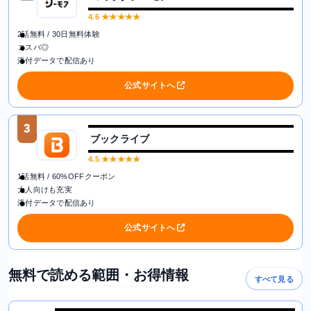
4.6
★★★★★
2話無料 / 30日無料体験
コスパ◎
添付データで配信あり
公式サイトへ
3
ブックライブ
4.5
★★★★★
1話無料 / 60%OFFクーポン
大人向けも充実
添付データで配信あり
公式サイトへ
無料で読める範囲・お得情報
すべて見る