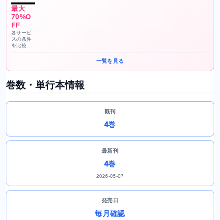
最大
70%O
FF
各サービ
スの条件
を比較
一覧を見る
巻数・単行本情報
既刊
4巻
最新刊
4巻
2026-05-07
発売日
毎月確認