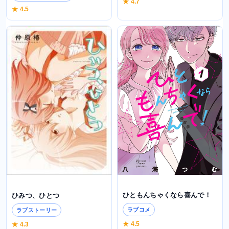
★ 4.7
★ 4.5
ひともんちゃくなら喜んで！
ひみつ、ひとつ
ラブコメ
ラブストーリー
★ 4.5
★ 4.3