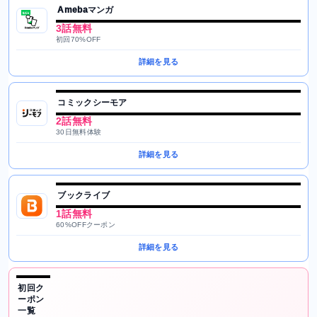
Amebaマンガ
3話無料
初回70%OFF
詳細を見る
コミックシーモア
2話無料
30日無料体験
詳細を見る
ブックライブ
1話無料
60%OFFクーポン
詳細を見る
初回ク
ーポン
一覧