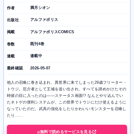
満月シオン
作者
アルファポリス
出版社
アルファポリスCOMICS
掲載
既刊4巻
巻数
連載中
連載
2026-05-07
最終確認
他人の召喚に巻き込まれ、異世界に来てしまった29歳フリーター・
トウジ。厄介者として王城を追い出され、すべてを諦めかけたその
時彼の目に入ったのは――ステータス画面!? なんとやり込んでい
たネトゲの便利システムが、この世界でトウジにだけ使えるように
なっていたのだ。武具の強化をしたりかわいいモンスターを召喚し
たり…...
無料で読めるサービスを見る