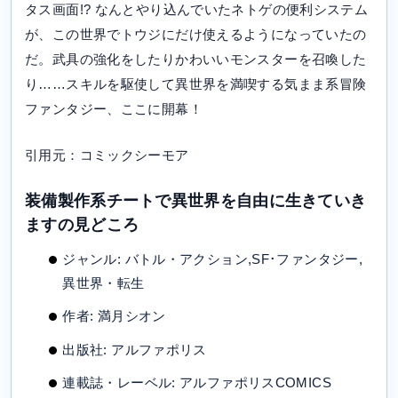
タス画面!? なんとやり込んでいたネトゲの便利システム
が、この世界でトウジにだけ使えるようになっていたの
だ。武具の強化をしたりかわいいモンスターを召喚した
り……スキルを駆使して異世界を満喫する気まま系冒険
ファンタジー、ここに開幕！
引用元：コミックシーモア
装備製作系チートで異世界を自由に生きていき
ますの見どころ
ジャンル: バトル・アクション,SF･ファンタジー,
異世界・転生
作者: 満月シオン
出版社: アルファポリス
連載誌・レーベル: アルファポリスCOMICS