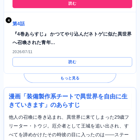
読む
第4話
『4巻あらすじ』 かつてやり込んだネトゲに似た異世界
へ召喚された青年...
2026/07/11
読む
もっと見る
漫画「装備製作系チートで異世界を自由に生
きていきます」のあらすじ
他人の召喚に巻き込まれ、異世界に来てしまった29歳フ
リーター・トウジ。厄介者として王城を追い出され、す
べてを諦めかけたその時彼の目に入ったのは――ステー