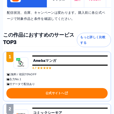
配信状況、在庫、キャンペーンは変わります。購入前に各公式ペ
ージで対象作品と条件を確認してください。
この作品におすすめのサービス
もっと詳しく比較
TOP3
する
1
Amebaマンガ
4.7
★★★★★
3話無料 / 初回70%OFF
総合力No.1
添付データで配信あり
公式サイトへ
2
コミックシーモア