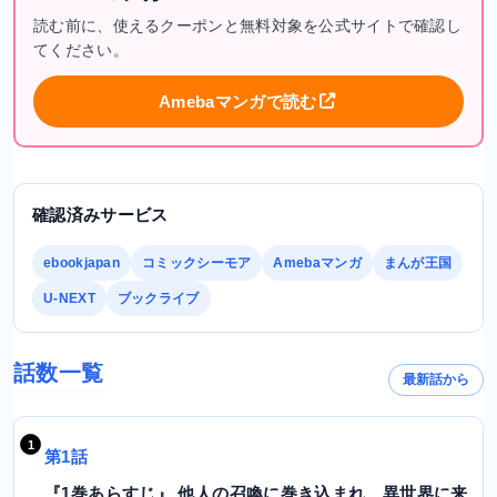
読む前に、使えるクーポンと無料対象を公式サイトで確認し
てください。
Amebaマンガで読む
確認済みサービス
ebookjapan
コミックシーモア
Amebaマンガ
まんが王国
U-NEXT
ブックライブ
話数一覧
最新話から
第1話
『1巻あらすじ』 他人の召喚に巻き込まれ、異世界に来