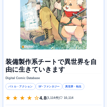
装備製作系チートで異世界を自
由に生きていきます
Digital Comic Database
バトル・アクション
SF･ファンタジー
異世界・転生
★ ★ ★ ★ ☆
4.8
(3,114件)
♡ 10,114