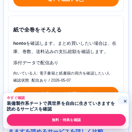
紙で全巻をそろえる
honto
を確認します。まとめ買いしたい場合は、在
庫、巻数、送料込みの支払総額を確認します。
添付データで配信あり
向いている人: 電子書籍と紙書籍の両方を確認したい人
確認状態: 配信あり / 2026-05-07
全巻セットを確認する
今すぐ確認
×
装備製作系チートで異世界を自由に生きていきますを
読めるサービスを確認
無料・特典を確認
装備製作系チートで異世界を自由に生きてい
きますを読めるサービスを詳しく比較