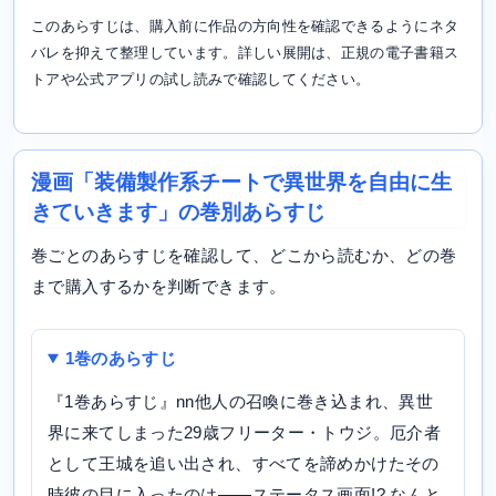
このあらすじは、購入前に作品の方向性を確認できるようにネタ
バレを抑えて整理しています。詳しい展開は、正規の電子書籍ス
トアや公式アプリの試し読みで確認してください。
漫画「装備製作系チートで異世界を自由に生
きていきます」の巻別あらすじ
巻ごとのあらすじを確認して、どこから読むか、どの巻
まで購入するかを判断できます。
1巻のあらすじ
『1巻あらすじ』nn他人の召喚に巻き込まれ、異世
界に来てしまった29歳フリーター・トウジ。厄介者
として王城を追い出され、すべてを諦めかけたその
時彼の目に入ったのは——ステータス画面!? なんと