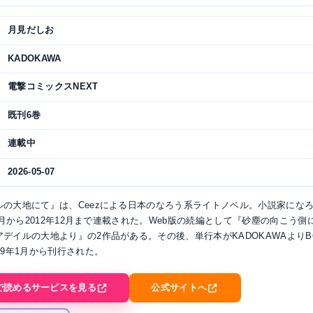
月見だしお
KADOKAWA
電撃コミックスNEXT
既刊6巻
連載中
2026-05-07
ルの大地にて』は、Ceezによる日本のなろう系ライトノベル。小説家にな
11月から2012年12月まで連載された。Web版の続編として『砂塵の向こう側
デイルの大地より』の2作品がある。その後、単行本がKADOKAWAよりB
19年1月から刊行された。
で読めるサービスを見る
公式サイトへ