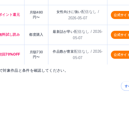
配信なし /
女性向けに強い
月額480
ポイント還元
公式サイ
円〜
2026-05-07
配信なし / 2026-
最新話が早い
無料試し読み
都度購入
公式サイ
05-07
配信なし / 2026-
作品数が豊富
月額730
初回70%OFF
公式サイ
円〜
05-07
で対象作品と条件を確認してください。
す