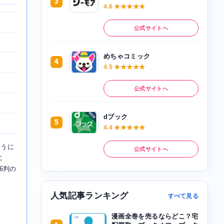
3
4.6 ★★★★★
公式サイトへ
めちゃコミック
4
4.5 ★★★★★
公式サイトへ
dブック
5
4.4 ★★★★★
ろうに
公式サイトへ
に
6判の
人気記事ランキング
すべて見る
漫画全巻を売るならどこ？宅