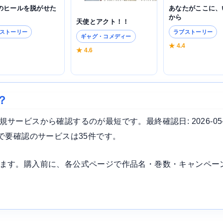
のヒールを脱がせた
あなたがここに、
から
天使とアクト！！
ストーリー
ラブストーリー
ギャグ・コメディー
5
★ 4.4
★ 4.6
？
ービスから確認するのが最短です。最終確認日: 2026-05
で要確認のサービスは35件です。
ます。購入前に、各公式ページで作品名・巻数・キャンペー