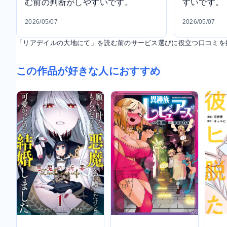
む前の判断がしやすいです。
すいです。
2026/05/07
2026/05/07
「リアデイルの大地にて」を読む前のサービス選びに役立つ口コミを
この作品が好きな人におすすめ