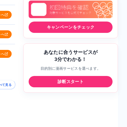
トへ
キャンペーンをチェック
トへ
あなたに合うサービスが
トへ
3分でわかる！
目的別に漫画サービスを選べます。
診断スタート
べて見る