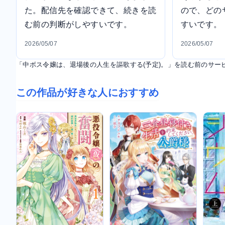
た。配信先を確認できて、続きを読
ので、どの
む前の判断がしやすいです。
すいです。
2026/05/07
2026/05/07
「中ボス令嬢は、退場後の人生を謳歌する(予定)。」を読む前のサー
この作品が好きな人におすすめ