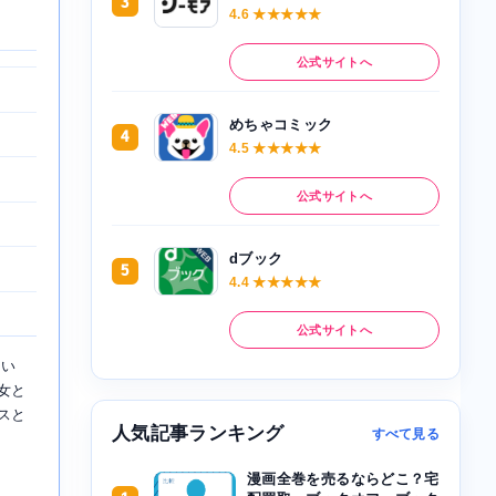
3
4.6 ★★★★★
公式サイトへ
めちゃコミック
4
4.5 ★★★★★
公式サイトへ
dブック
5
4.4 ★★★★★
公式サイトへ
てい
女と
スと
人気記事ランキング
すべて見る
漫画全巻を売るならどこ？宅