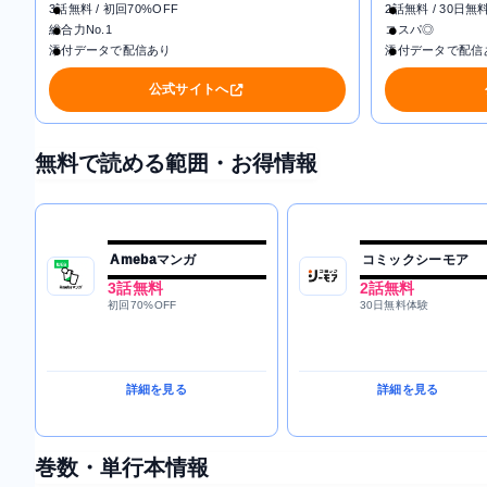
3話無料 / 初回70%OFF
2話無料 / 30日無
総合力No.1
コスパ◎
添付データで配信あり
添付データで配信
公式サイトへ
無料で読める範囲・お得情報
Amebaマンガ
コミックシーモア
3話無料
2話無料
初回70%OFF
30日無料体験
詳細を見る
詳細を見る
巻数・単行本情報