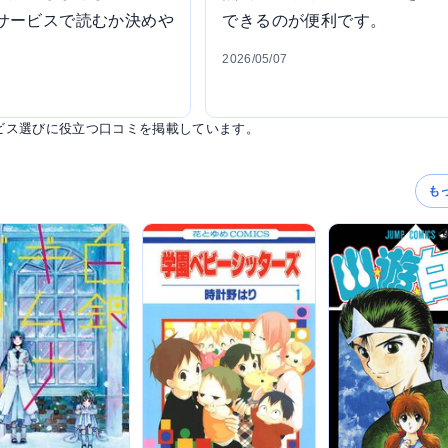
サービスで読むか決めや
できるのが便利です。
2026/05/07
ビス選びに役立つ口コミを掲載しています。
も