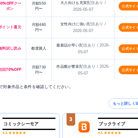
配信あり /
大人向けも充実
60%OFFクー
月額550
公式サイ
ポン
円〜
2026-05-07
配信あり /
女性向けに強い
月額480
ポイント還元
公式サイ
円〜
2026-05-07
配信あり / 2026-
最新話が早い
無料試し読み
都度購入
公式サイ
05-07
配信あり / 2026-
作品数が豊富
月額730
初回70%OFF
公式サイ
円〜
05-07
で対象作品と条件を確認してください。
もっと詳しく
3
コミックシーモア
ブックライブ
4.6
★★★★★
4.5
★★★★★