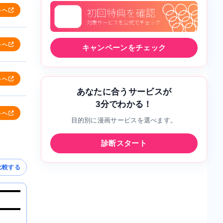
トへ
トへ
キャンペーンをチェック
トへ
あなたに合うサービスが
3分でわかる！
トへ
目的別に漫画サービスを選べます。
診断スタート
比較する