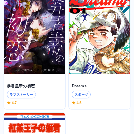
暴君皇帝の初恋
Dreams
ラブストーリー
スポーツ
★ 4.7
★ 4.6