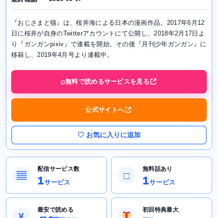
『おじさまと猫』は、桜井海による日本の漫画作品。2017年6月12
日に桜井が自身のTwitterアカウントにて公開し、2018年2月17日よ
り『ガンガンpixiv』で連載を開始。その後『月刊少年ガンガン』に
移籍し、2019年4月号より連載中。
無料で読めるサービスを見る
公式サイトへ
♡ お気に入りに追加
配信サービス数
無料話あり
▤
□
1
1
サービス
サービス
最安で読める
初回特典最大
¥