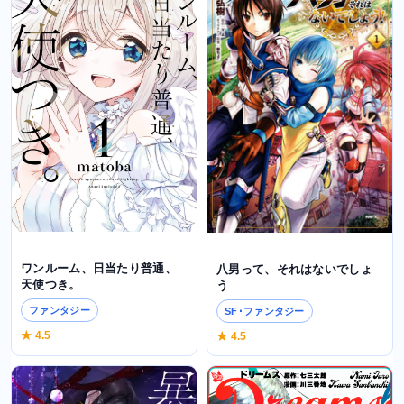
ワンルーム、日当たり普通、
八男って、それはないでしょ
天使つき。
う
ファンタジー
SF･ファンタジー
★ 4.5
★ 4.5