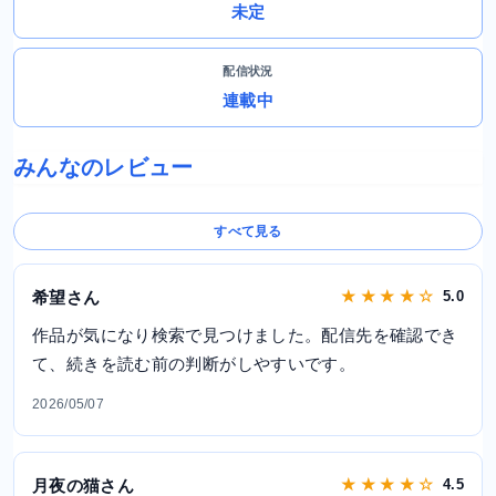
未定
配信状況
連載中
みんなのレビュー
すべて見る
希望さん
★ ★ ★ ★ ☆
5.0
作品が気になり検索で見つけました。配信先を確認でき
て、続きを読む前の判断がしやすいです。
2026/05/07
月夜の猫さん
★ ★ ★ ★ ☆
4.5