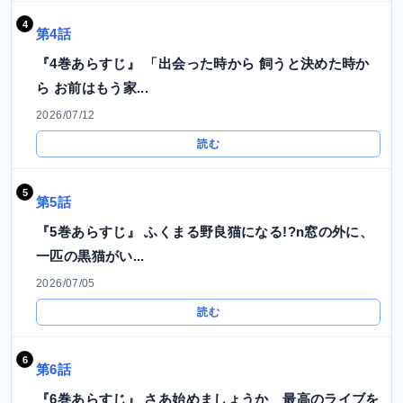
第4話
『4巻あらすじ』 「出会った時から 飼うと決めた時か
ら お前はもう家...
2026/07/12
読む
第5話
『5巻あらすじ』 ふくまる野良猫になる!?n窓の外に、
一匹の黒猫がい...
2026/07/05
読む
第6話
『6巻あらすじ』 さあ始めましょうか 最高のライブを