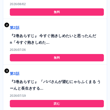
2026/08/02
無料
第2話
『2巻あらすじ』 今すぐ抱きしめたいと思ったんだ
n「今すぐ抱きしめた...
2026/07/26
無料
第3話
『3巻あらすじ』 「パパさんが望むにゃらふくまる う
ーんと長生きする...
2026/07/19
読む