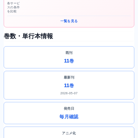
各サービ
スの条件
を比較
一覧を見る
巻数・単行本情報
既刊
11巻
最新刊
11巻
2026-05-07
発売日
毎月確認
アニメ化