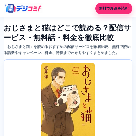
無料で漫画を読む
おじさまと猫はどこで読める？配信サ
ービス・無料話・料金を徹底比較
「おじさまと猫」を読めるおすすめの配信サービスを徹底比較。無料で読め
る話数やキャンペーン、料金、特徴までわかりやすくまとめました。