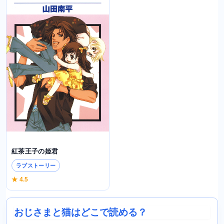
紅茶王子の姫君
ラブストーリー
★ 4.5
おじさまと猫はどこで読める？