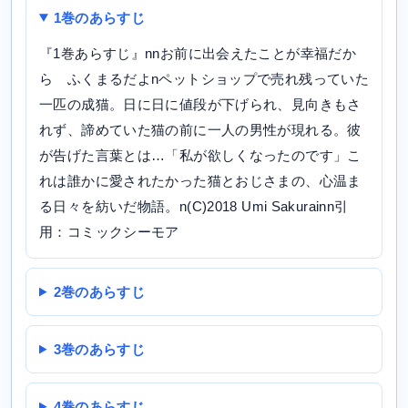
1巻のあらすじ
『1巻あらすじ』nnお前に出会えたことが幸福だか
ら ふくまるだよnペットショップで売れ残っていた
一匹の成猫。日に日に値段が下げられ、見向きもさ
れず、諦めていた猫の前に一人の男性が現れる。彼
が告げた言葉とは…「私が欲しくなったのです」こ
れは誰かに愛されたかった猫とおじさまの、心温ま
る日々を紡いだ物語。n(C)2018 Umi Sakurainn引
用：コミックシーモア
2巻のあらすじ
3巻のあらすじ
4巻のあらすじ