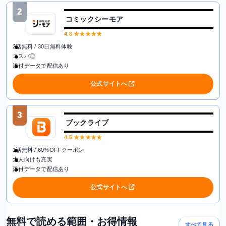
2
コミックシーモア
4.6
★★★★★
2話無料 / 30日無料体験
コスパ◎
添付データで配信あり
公式サイトへ
3
ブックライブ
4.5
★★★★★
1話無料 / 60%OFFクーポン
大人向けも充実
添付データで配信あり
公式サイトへ
無料で読める範囲・お得情報
すべて見る