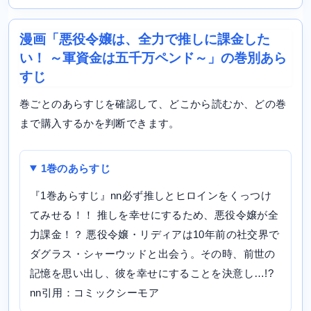
漫画「悪役令嬢は、全力で推しに課金した
い！ ～軍資金は五千万ペンド～」の巻別あら
すじ
巻ごとのあらすじを確認して、どこから読むか、どの巻
まで購入するかを判断できます。
1巻のあらすじ
『1巻あらすじ』nn必ず推しとヒロインをくっつけ
てみせる！！ 推しを幸せにするため、悪役令嬢が全
力課金！？ 悪役令嬢・リディアは10年前の社交界で
ダグラス・シャーウッドと出会う。その時、前世の
記憶を思い出し、彼を幸せにすることを決意し…!?
nn引用：コミックシーモア