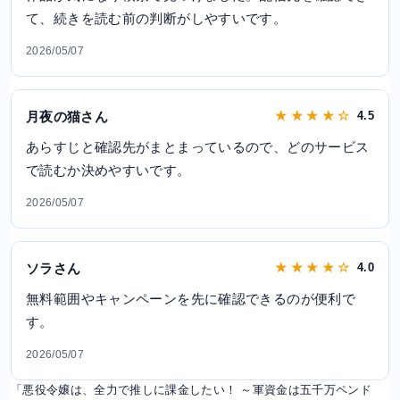
て、続きを読む前の判断がしやすいです。
2026/05/07
月夜の猫さん
★ ★ ★ ★ ☆
4.5
あらすじと確認先がまとまっているので、どのサービス
で読むか決めやすいです。
2026/05/07
ソラさん
★ ★ ★ ★ ☆
4.0
無料範囲やキャンペーンを先に確認できるのが便利で
す。
2026/05/07
「悪役令嬢は、全力で推しに課金したい！ ～軍資金は五千万ペンド