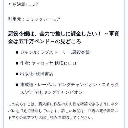
とを決意し…!?
引用元：コミックシーモア
悪役令嬢は、全力で推しに課金したい！ ～軍資
金は五千万ペンド～の見どころ
ジャンル: ラブストーリー,悪役令嬢
作者: ヤマセマヤ 秋桜ヒロロ
出版社: 秋田書店
連載誌・レーベル: ヤングチャンピオン・コミック
ス/どこでもヤングチャンピオン
このあらすじは、購入前に作品の方向性を確認できるようにネタ
バレを抑えて整理しています。詳しい展開は、正規の電子書籍ス
トアや公式アプリの試し読みで確認してください。