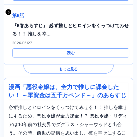
第6話
『6巻あらすじ』 必ず推しとヒロインをくっつけてみせ
る！！ 推しを幸...
2026/06/27
読む
もっと見る
漫画「悪役令嬢は、全力で推しに課金した
い！ ～軍資金は五千万ペンド～」のあらすじ
必ず推しとヒロインをくっつけてみせる！！ 推しを幸せ
にするため、悪役令嬢が全力課金！？ 悪役令嬢・リディ
アは10年前の社交界でダグラス・シャーウッドと出会
う。その時、前世の記憶を思い出し、彼を幸せにするこ