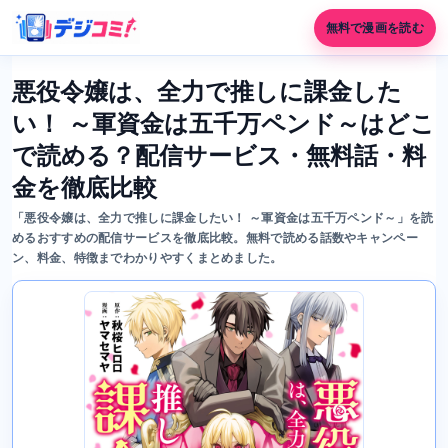
無料で漫画を読む
悪役令嬢は、全力で推しに課金した
い！ ～軍資金は五千万ペンド～はどこ
で読める？配信サービス・無料話・料
金を徹底比較
「悪役令嬢は、全力で推しに課金したい！ ～軍資金は五千万ペンド～」を読
めるおすすめの配信サービスを徹底比較。無料で読める話数やキャンペー
ン、料金、特徴までわかりやすくまとめました。