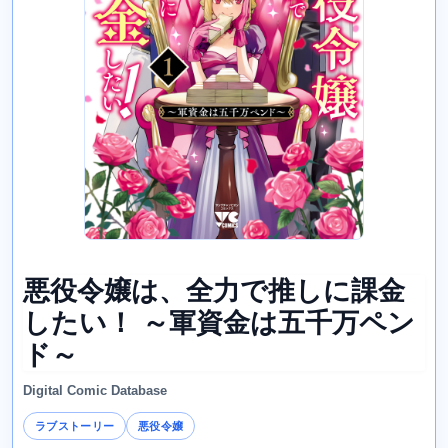
悪役令嬢は、全力で推しに課金
したい！ ～軍資金は五千万ペン
ド～
Digital Comic Database
ラブストーリー
悪役令嬢