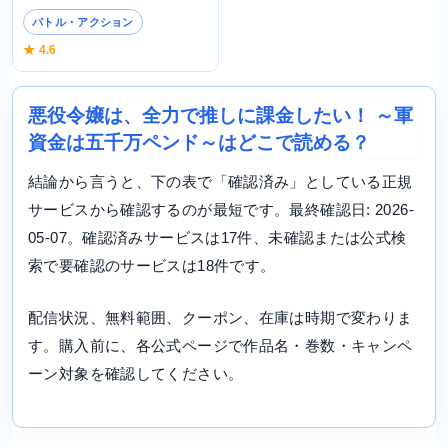
バトル・アクション
★ 4.6
悪役令嬢は、全力で推しに課金したい！ ～軍
資金は五千万ペンド～はどこで読める？
結論から言うと、下の表で「確認済み」としている正規
サービスから確認するのが最短です。最終確認日: 2026-
05-07。確認済みサービスは17件、未確認または公式検
索で要確認のサービスは18件です。
配信状況、無料範囲、クーポン、在庫は時期で変わりま
す。購入前に、各公式ページで作品名・巻数・キャンペ
ーン対象を確認してください。