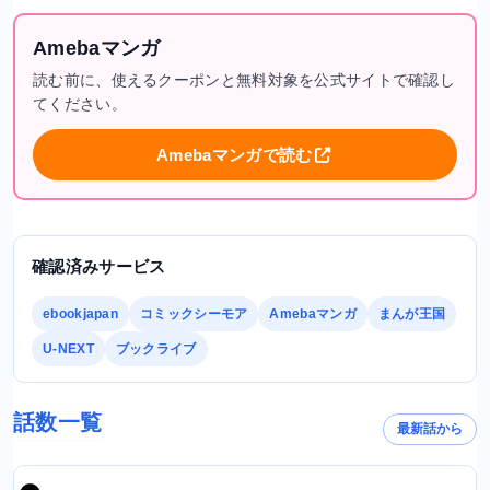
Amebaマンガ
読む前に、使えるクーポンと無料対象を公式サイトで確認し
てください。
Amebaマンガで読む
確認済みサービス
ebookjapan
コミックシーモア
Amebaマンガ
まんが王国
U-NEXT
ブックライブ
話数一覧
最新話から