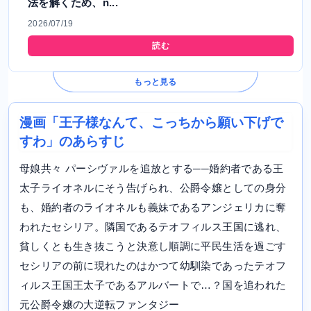
法を解くため、n...
2026/07/19
読む
もっと見る
漫画「王子様なんて、こっちから願い下げで
すわ」のあらすじ
母娘共々 パーシヴァルを追放とする──婚約者である王
太子ライオネルにそう告げられ、公爵令嬢としての身分
も、婚約者のライオネルも義妹であるアンジェリカに奪
われたセシリア。隣国であるテオフィルス王国に逃れ、
貧しくとも生き抜こうと決意し順調に平民生活を過ごす
セシリアの前に現れたのはかつて幼馴染であったテオフ
ィルス王国王太子であるアルバートで…？国を追われた
元公爵令嬢の大逆転ファンタジー