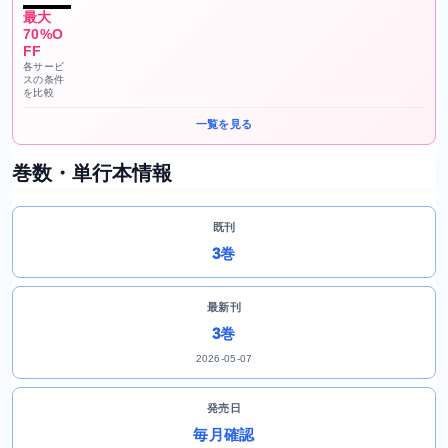
最大
70%O
FF
各サービ
スの条件
を比較
一覧を見る
巻数・単行本情報
既刊
3巻
最新刊
3巻
2026-05-07
発売日
毎月確認