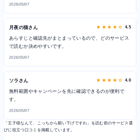
2026/05/07
月夜の猫さん
★ ★ ★ ★ ☆
4.5
あらすじと確認先がまとまっているので、どのサービス
で読むか決めやすいです。
2026/05/07
ソラさん
★ ★ ★ ★ ☆
4.0
無料範囲やキャンペーンを先に確認できるのが便利で
す。
2026/05/07
「王子様なんて、こっちから願い下げですわ」を読む前のサービス選
びに役立つ口コミを掲載しています。