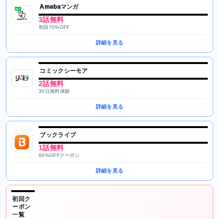
Amebaマンガ
3話無料
初回70%OFF
詳細を見る
コミックシーモア
2話無料
30日無料体験
詳細を見る
ブックライブ
1話無料
60%OFFクーポン
詳細を見る
初回ク
ーポン
一覧