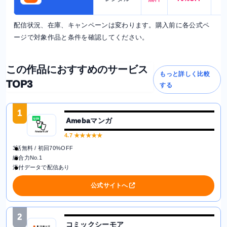
配信状況、在庫、キャンペーンは変わります。購入前に各公式ペ
ージで対象作品と条件を確認してください。
この作品におすすめのサービス
もっと詳しく比較
TOP3
する
1
Amebaマンガ
4.7
★★★★★
3話無料 / 初回70%OFF
総合力No.1
添付データで配信あり
公式サイトへ
2
コミックシーモア