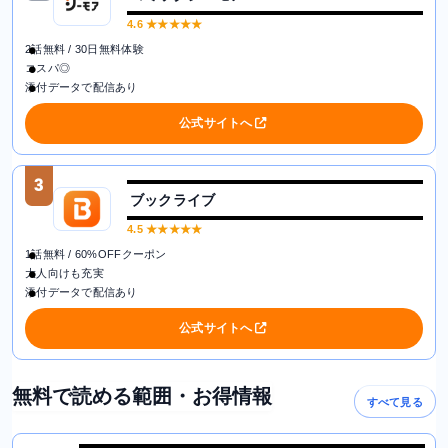
4.6
★★★★★
2話無料 / 30日無料体験
コスパ◎
添付データで配信あり
公式サイトへ
3
ブックライブ
4.5
★★★★★
1話無料 / 60%OFFクーポン
大人向けも充実
添付データで配信あり
公式サイトへ
無料で読める範囲・お得情報
すべて見る