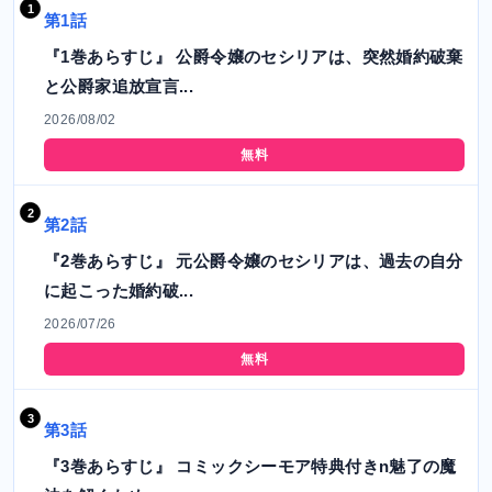
第1話
『1巻あらすじ』 公爵令嬢のセシリアは、突然婚約破棄
と公爵家追放宣言...
2026/08/02
無料
第2話
『2巻あらすじ』 元公爵令嬢のセシリアは、過去の自分
に起こった婚約破...
2026/07/26
無料
第3話
『3巻あらすじ』 コミックシーモア特典付きn魅了の魔