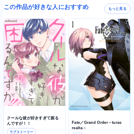
この作品が好きな人におすすめ
もっと見る
クールな彼が好きすぎて困る
Fate／Grand Order－turas
んですが！！
realta－
ラブストーリー