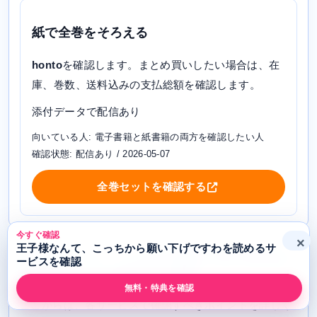
紙で全巻をそろえる
honto
を確認します。まとめ買いしたい場合は、在
庫、巻数、送料込みの支払総額を確認します。
添付データで配信あり
向いている人: 電子書籍と紙書籍の両方を確認したい人
確認状態: 配信あり / 2026-05-07
全巻セットを確認する
今すぐ確認
×
王子様なんて、こっちから願い下げですわを読めるサ
王子様なんて、こっちから願い下げですわを
ービスを確認
読めるサービスを詳しく比較
無料・特典を確認
ここからは、各サービスで確認すべきポイントを詳しく