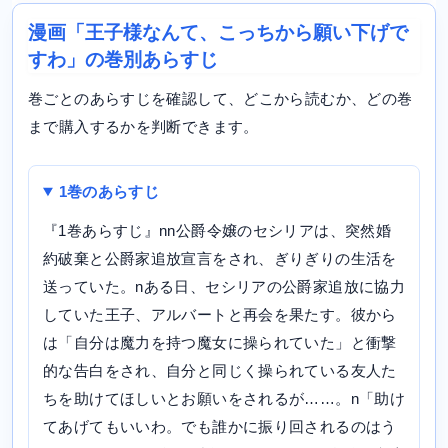
漫画「王子様なんて、こっちから願い下げで
すわ」の巻別あらすじ
巻ごとのあらすじを確認して、どこから読むか、どの巻
まで購入するかを判断できます。
1巻のあらすじ
『1巻あらすじ』nn公爵令嬢のセシリアは、突然婚
約破棄と公爵家追放宣言をされ、ぎりぎりの生活を
送っていた。nある日、セシリアの公爵家追放に協力
していた王子、アルバートと再会を果たす。彼から
は「自分は魔力を持つ魔女に操られていた」と衝撃
的な告白をされ、自分と同じく操られている友人た
ちを助けてほしいとお願いをされるが……。n「助け
てあげてもいいわ。でも誰かに振り回されるのはう