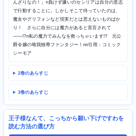
んざりなの！」n負けず嫌いのセシリアは自分の意志
で行動することに。しかしそこで待っていたのは、
魔女やグリフォンなど現実だとは思えないものばか
り！ さらに自分には魔力があると宣言されて
——!?n私の魔力でみんなを救っちゃいます!? 元公
爵令嬢の唯我独尊ファンタジー！nn引用：コミック
シーモア
2巻のあらすじ
3巻のあらすじ
王子様なんて、こっちから願い下げですわを
読む方法の選び方