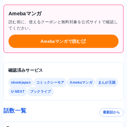
Amebaマンガ
読む前に、使えるクーポンと無料対象を公式サイトで確認し
てください。
Amebaマンガで読む
確認済みサービス
ebookjapan
コミックシーモア
Amebaマンガ
まんが王国
U-NEXT
ブックライブ
話数一覧
最新話から