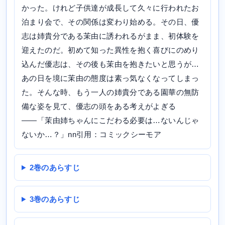
かった。けれど子供達が成長して久々に行われたお
泊まり会で、その関係は変わり始める。その日、優
志は姉貴分である茉由に誘われるがまま、初体験を
迎えたのだ。初めて知った異性を抱く喜びにのめり
込んだ優志は、その後も茉由を抱きたいと思うが…
あの日を境に茉由の態度は素っ気なくなってしまっ
た。そんな時、もう一人の姉貴分である園華の無防
備な姿を見て、優志の頭をある考えがよぎる
――「茉由姉ちゃんにこだわる必要は…ないんじゃ
ないか…？」nn引用：コミックシーモア
2巻のあらすじ
3巻のあらすじ