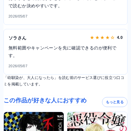
で読むか決めやすいです。
2026/05/07
ソラさん
★ ★ ★ ★ ☆
4.0
無料範囲やキャンペーンを先に確認できるのが便利で
す。
2026/05/07
「幼馴染が、大人になったら」を読む前のサービス選びに役立つ口コ
ミを掲載しています。
この作品が好きな人におすすめ
もっと見る