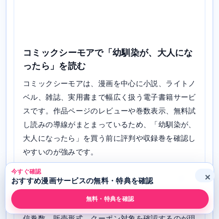
コミックシーモアで「幼馴染が、大人にな
ったら」を読む
コミックシーモアは、漫画を中心に小説、ライトノ
ベル、雑誌、実用書まで幅広く扱う電子書籍サービ
スです。作品ページのレビューや巻数表示、無料試
し読みの導線がまとまっているため、「幼馴染が、
大人になったら」を買う前に評判や収録巻を確認し
やすいのが強みです。
今すぐ確認
×
「幼馴染が、大人になったら」については、添付デ
おすすめ漫画サービスの無料・特典を確認
ータで配信あり。全巻無料と決めつけるのではな
無料・特典を確認
く、まず公式作品ページで無料試し読みの範囲、配
信巻数、販売形式、クーポン対象を確認するのが現