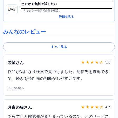
とにかく無料で試したい
コミックシーモアで条件を確認。
詳細を見る
みんなのレビュー
すべて見る
希望さん
★ ★ ★ ★ ☆
5.0
作品が気になり検索で見つけました。配信先を確認でき
て、続きを読む前の判断がしやすいです。
2026/05/07
月夜の猫さん
★ ★ ★ ★ ☆
4.5
あらすじと確認先がまとまっているので、どのサービス