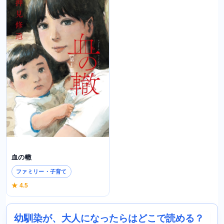
血の轍
ファミリー・子育て
★ 4.5
幼馴染が、大人になったらはどこで読める？