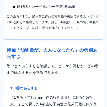
連載誌・レーベル: シーモア×Rush!
このあらすじは、購入前に作品の方向性を確認できるようにネタ
バレを抑えて整理しています。詳しい展開は、正規の電子書籍ス
トアや公式アプリの試し読みで確認してください。
漫画「幼馴染が、大人になったら」の巻別あ
らすじ
巻ごとのあらすじを確認して、どこから読むか、どの巻
まで購入するかを判断できます。
1巻のあらすじ
『1巻あらすじ』nn小道の行き止まりにある4つの
家。そこで育った4家族の子供達は兄弟同然に仲が良