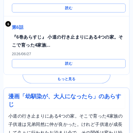
読む
第6話
『6巻あらすじ』 小道の行き止まりにある4つの家。そ
こで育った4家族...
2026/06/27
読む
もっと見る
漫画「幼馴染が、大人になったら」のあらす
じ
小道の行き止まりにある4つの家。そこで育った4家族の
子供達は兄弟同然に仲が良かった。けれど子供達が成長
して久々に行われたお泊まり会で、その関係は変わり始