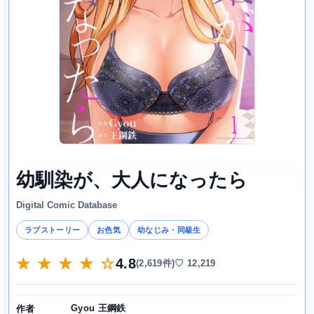
幼馴染が、大人になったら
Digital Comic Database
ラブストーリー
お色気
幼なじみ・同級生
★ ★ ★ ★ ☆
4.8
(2,619件)
♡ 12,219
Gyou 王鋼鉄
作者