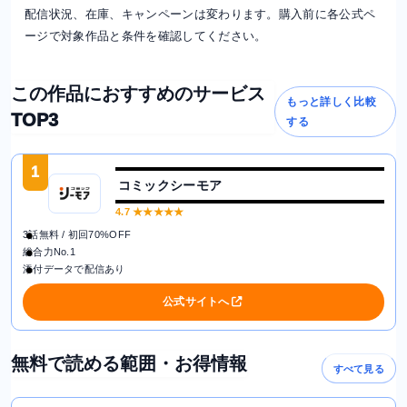
配信状況、在庫、キャンペーンは変わります。購入前に各公式ペ
ージで対象作品と条件を確認してください。
この作品におすすめのサービス
もっと詳しく比較
TOP3
する
1
コミックシーモア
4.7
★★★★★
3話無料 / 初回70%OFF
総合力No.1
添付データで配信あり
公式サイトへ
無料で読める範囲・お得情報
すべて見る