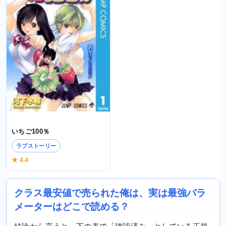
いちご100％
ラブストーリー
★ 4.4
クラス最安値で売られた俺は、実は最強パラ
メーターはどこで読める？