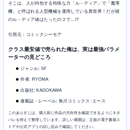
そこは、人が内包する特殊な力「ル－ディア」で「魔導
機」と呼ばれる人型機械を運用している異世界！だが彼
のル－ディア値はたったの２で…!?
引用元：コミックシーモア
クラス最安値で売られた俺は、実は最強パラメ
ーターの見どころ
ジャンル: SF
作者: RYOMA
出版社: KADOKAWA
連載誌・レーベル: 角川コミックス･エース
このあらすじは、購入前に作品の方向性を確認できるようにネタ
バレを抑えて整理しています。詳しい展開は、正規の電子書籍ス
トアや公式アプリの試し読みで確認してください。