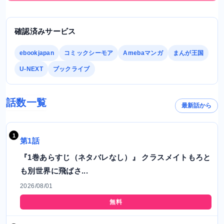
確認済みサービス
ebookjapan
コミックシーモア
Amebaマンガ
まんが王国
U-NEXT
ブックライブ
話数一覧
最新話から
第1話
『1巻あらすじ（ネタバレなし）』 クラスメイトもろと
も別世界に飛ばさ...
2026/08/01
無料