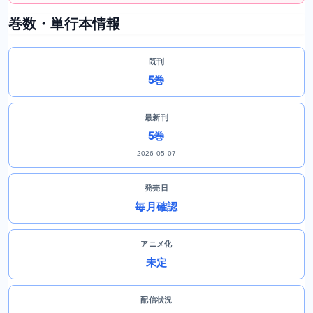
巻数・単行本情報
既刊
5巻
最新刊
5巻
2026-05-07
発売日
毎月確認
アニメ化
未定
配信状況