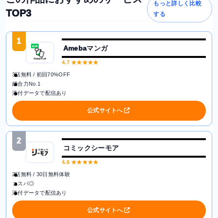
もっと詳しく比較
TOP3
する
1
Amebaマンガ
4.7
★★★★★
3話無料 / 初回70%OFF
総合力No.1
添付データで配信あり
公式サイトへ
2
コミックシーモア
4.6
★★★★★
2話無料 / 30日無料体験
コスパ◎
添付データで配信あり
公式サイトへ