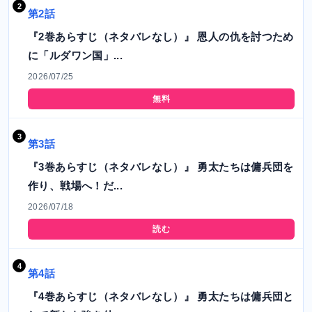
第2話
『2巻あらすじ（ネタバレなし）』 恩人の仇を討つため
に「ルダワン国」...
2026/07/25
無料
第3話
『3巻あらすじ（ネタバレなし）』 勇太たちは傭兵団を
作り、戦場へ！だ...
2026/07/18
読む
第4話
『4巻あらすじ（ネタバレなし）』 勇太たちは傭兵団と