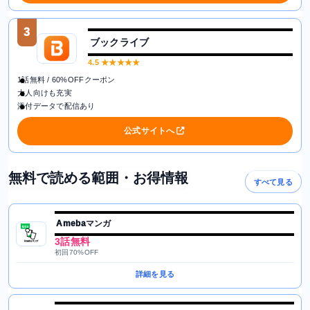
3
ブックライブ
4.5
★★★★★
1話無料 / 60%OFFクーポン
大人向けも充実
添付データで配信あり
公式サイトへ
無料で読める範囲・お得情報
すべて見る
Amebaマンガ
3話無料
初回70%OFF
詳細を見る