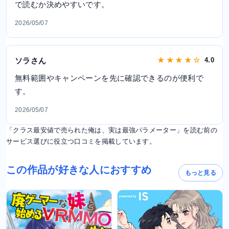
で読むか決めやすいです。
2026/05/07
ソラさん
★ ★ ★ ★ ☆
4.0
無料範囲やキャンペーンを先に確認できるのが便利で
す。
2026/05/07
「クラス最安値で売られた俺は、実は最強パラメーター」を読む前の
サービス選びに役立つ口コミを掲載しています。
この作品が好きな人におすすめ
もっと見る