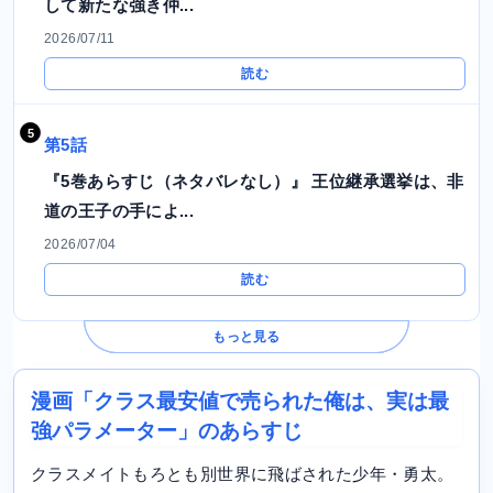
して新たな強き仲...
2026/07/11
読む
第5話
『5巻あらすじ（ネタバレなし）』 王位継承選挙は、非
道の王子の手によ...
2026/07/04
読む
もっと見る
漫画「クラス最安値で売られた俺は、実は最
強パラメーター」のあらすじ
クラスメイトもろとも別世界に飛ばされた少年・勇太。