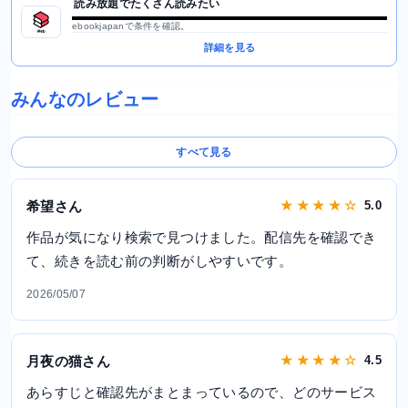
読み放題でたくさん読みたい
ebookjapanで条件を確認。
詳細を見る
みんなのレビュー
すべて見る
希望さん
★ ★ ★ ★ ☆
5.0
作品が気になり検索で見つけました。配信先を確認でき
て、続きを読む前の判断がしやすいです。
2026/05/07
月夜の猫さん
★ ★ ★ ★ ☆
4.5
あらすじと確認先がまとまっているので、どのサービス