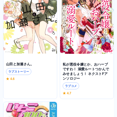
山田と加瀬さん。
私が悪役令嬢とか、おハーブ
ですわ！ 溺愛ルートつかんで
ラブストーリー
みせましょう！ ネクストFア
ンソロジー
★ 4.6
ラブコメ
★ 4.7