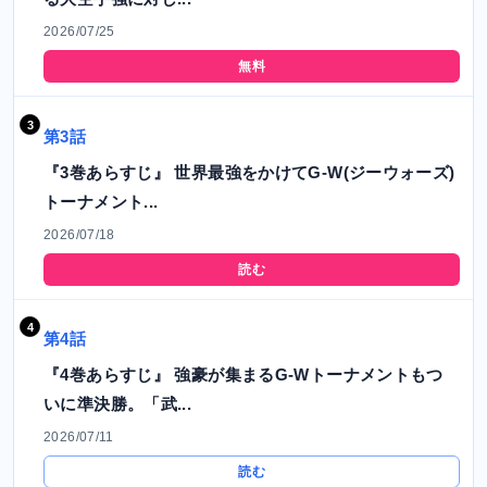
2026/07/25
無料
第3話
『3巻あらすじ』 世界最強をかけてG-W(ジーウォーズ)
トーナメント...
2026/07/18
読む
第4話
『4巻あらすじ』 強豪が集まるG-Wトーナメントもつ
いに準決勝。「武...
2026/07/11
読む