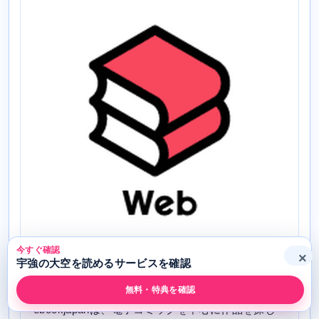
今すぐ確認
×
宇強の大空を読めるサービスを確認
ebookjapanで「宇強の大空」を読む
無料・特典を確認
ebookjapanは、電子コミックを中心に作品を探し