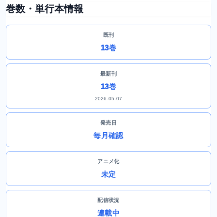
巻数・単行本情報
既刊
13巻
最新刊
13巻
2026-05-07
発売日
毎月確認
アニメ化
未定
配信状況
連載中