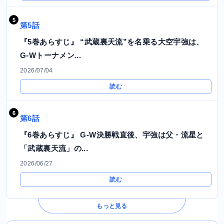
第5話
『5巻あらすじ』 “武蔵裏天流”を名乗る大空宇強は、
G-Wトーナメン...
2026/07/04
読む
第6話
『6巻あらすじ』 G-W決勝戦直後、宇強は父・流星と
「武蔵裏天流」の...
2026/06/27
読む
もっと見る