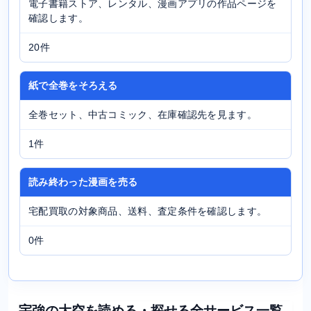
電子書籍ストア、レンタル、漫画アプリの作品ページを
確認します。
20件
紙で全巻をそろえる
全巻セット、中古コミック、在庫確認先を見ます。
1件
読み終わった漫画を売る
宅配買取の対象商品、送料、査定条件を確認します。
0件
宇強の大空を読める・探せる全サービス一覧