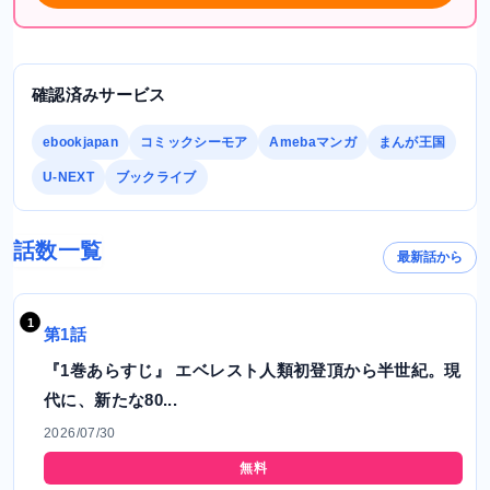
確認済みサービス
ebookjapan
コミックシーモア
Amebaマンガ
まんが王国
U-NEXT
ブックライブ
話数一覧
最新話から
第1話
『1巻あらすじ』 エベレスト人類初登頂から半世紀。現
代に、新たな80...
2026/07/30
無料