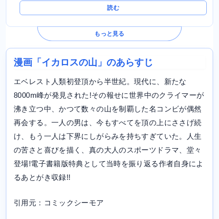
読む
もっと見る
漫画「イカロスの山」のあらすじ
エベレスト人類初登頂から半世紀。現代に、新たな
8000m峰が発見された!その報せに世界中のクライマーが
沸き立つ中、かつて数々の山を制覇した名コンビが偶然
再会する。一人の男は、今もすべてを頂の上にささげ続
け、もう一人は下界にしがらみを持ちすぎていた。人生
の苦さと喜びを描く、真の大人のスポーツドラマ、堂々
登場!電子書籍版特典として当時を振り返る作者自身によ
るあとがき収録!!
引用元：コミックシーモア