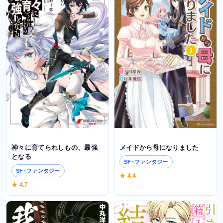
メイドから母になりました
神々に育てられしもの、最強
となる
SF･ファンタジー
SF･ファンタジー
★ 4.4
★ 4.7