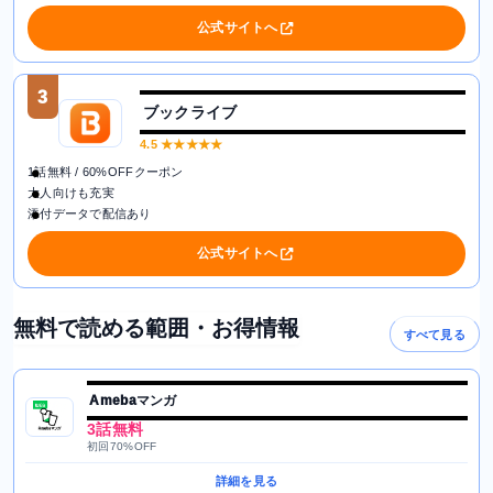
公式サイトへ
3
ブックライブ
4.5
★★★★★
1話無料 / 60%OFFクーポン
大人向けも充実
添付データで配信あり
公式サイトへ
無料で読める範囲・お得情報
すべて見る
Amebaマンガ
3話無料
初回70%OFF
詳細を見る