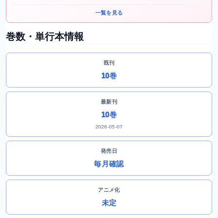
一覧を見る
巻数・単行本情報
既刊
10巻
最新刊
10巻
2026-05-07
発売日
毎月確認
アニメ化
未定