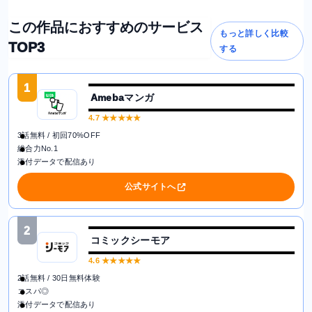
この作品におすすめのサービス
もっと詳しく比較
TOP3
する
1
Amebaマンガ
4.7
★★★★★
3話無料 / 初回70%OFF
総合力No.1
添付データで配信あり
公式サイトへ
2
コミックシーモア
4.6
★★★★★
2話無料 / 30日無料体験
コスパ◎
添付データで配信あり