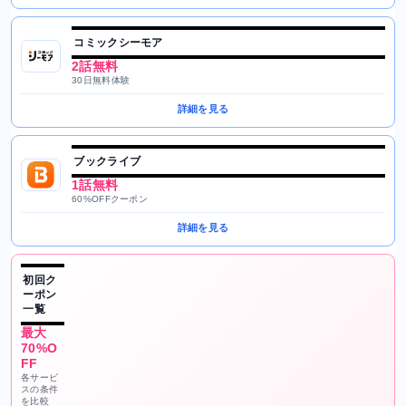
コミックシーモア
2話無料
30日無料体験
詳細を見る
ブックライブ
1話無料
60%OFFクーポン
詳細を見る
初回ク
ーポン
一覧
最大
70%O
FF
各サービ
スの条件
を比較