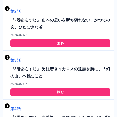
第2話
『2巻あらすじ』 山への思いを断ち切れない、かつての
友。ひたむきな若...
2026/07/23
無料
第3話
『3巻あらすじ』 男は若きイカロスの遺志を胸に、「幻
の山」へ挑むこと...
2026/07/16
読む
第4話