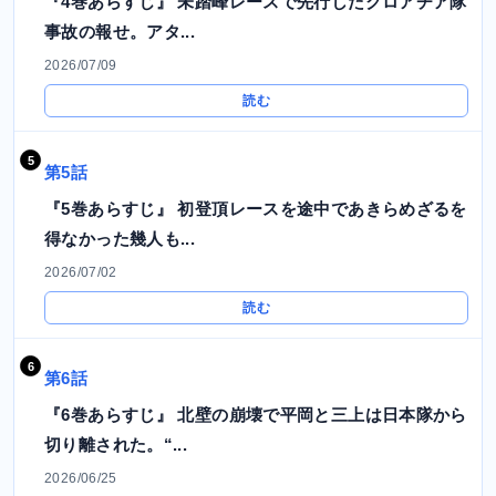
『4巻あらすじ』 未踏峰レースで先行したクロアチア隊
事故の報せ。アタ...
2026/07/09
読む
第5話
『5巻あらすじ』 初登頂レースを途中であきらめざるを
得なかった幾人も...
2026/07/02
読む
第6話
『6巻あらすじ』 北壁の崩壊で平岡と三上は日本隊から
切り離された。“...
2026/06/25