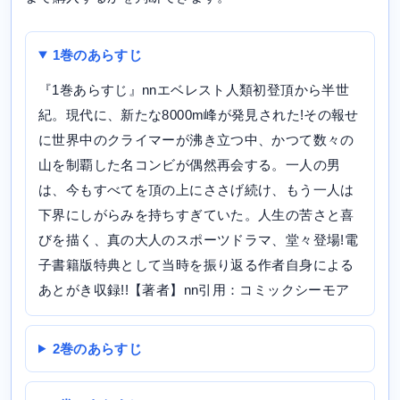
1巻のあらすじ
『1巻あらすじ』nnエベレスト人類初登頂から半世
紀。現代に、新たな8000m峰が発見された!その報せ
に世界中のクライマーが沸き立つ中、かつて数々の
山を制覇した名コンビが偶然再会する。一人の男
は、今もすべてを頂の上にささげ続け、もう一人は
下界にしがらみを持ちすぎていた。人生の苦さと喜
びを描く、真の大人のスポーツドラマ、堂々登場!電
子書籍版特典として当時を振り返る作者自身による
あとがき収録!!【著者】nn引用：コミックシーモア
2巻のあらすじ