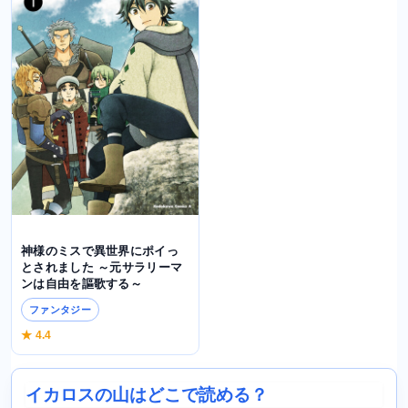
神様のミスで異世界にポイっ
とされました ～元サラリーマ
ンは自由を謳歌する～
ファンタジー
★ 4.4
イカロスの山はどこで読める？