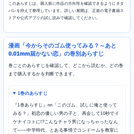
このあらすじは、購入前に作品の方向性を確認できるようにネタ
バレを抑えて整理しています。詳しい展開は、正規の電子書籍ス
トアや公式アプリの試し読みで確認してください。
漫画「今からそのゴム使ってみる？～あと
0.01mm届かない恋」の巻別あらすじ
巻ごとのあらすじを確認して、どこから読むか、どの巻
まで購入するかを判断できます。
1巻のあらすじ
『1巻あらすじ』nn「このゴム、試しに俺と使って
みる？」初恋の優しい男の子と、再会して10秒でイ
ケナイコトに!?こんなチャラ男になっちゃったなん
て――中学時代、とある事情でコンドームを教室に