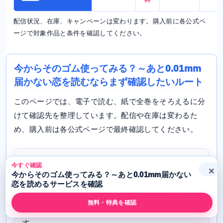
料
配信状況、在庫、キャンペーンは変わります。購入前に各公式ペ
ージで対象作品と条件を確認してください。
今からそのゴム使ってみる？～あと0.01mm
届かない恋を読むならまず確認したいルート
このページでは、電子で読む、紙で全巻をそろえるに分
けて確認先を整理しています。配信や在庫は変わるた
め、購入前は各公式ページで最終確認してください。
今すぐ確認
×
電子で今すぐ読む
今からそのゴム使ってみる？～あと0.01mm届かない
恋を読めるサービスを確認
ebookjapan
を確認します。無料試し読み、巻数、
無料・特典を確認
クーポン対象を見ながら購入判断しやすいルートで
す。