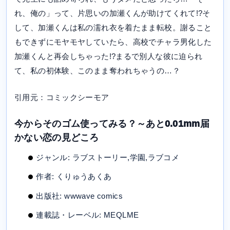
れ、俺の」って、片思いの加瀬くんが助けてくれて!?そ
して、加瀬くんは私の濡れ衣を着たまま転校。謝ること
もできずにモヤモヤしていたら、高校でチャラ男化した
加瀬くんと再会しちゃった!?まるで別人な彼に迫られ
て、私の初体験、このまま奪われちゃうの…？
引用元：コミックシーモア
今からそのゴム使ってみる？～あと0.01mm届
かない恋の見どころ
ジャンル: ラブストーリー,学園,ラブコメ
作者: くりゅうあくあ
出版社: wwwave comics
連載誌・レーベル: MEQLME