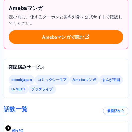
Amebaマンガ
読む前に、使えるクーポンと無料対象を公式サイトで確認し
てください。
Amebaマンガで読む
確認済みサービス
ebookjapan
コミックシーモア
Amebaマンガ
まんが王国
U-NEXT
ブックライブ
話数一覧
最新話から
第1話