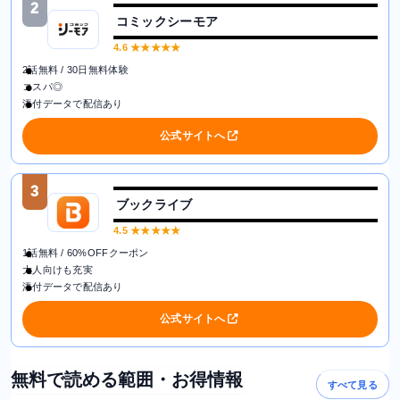
2
コミックシーモア
4.6
★★★★★
2話無料 / 30日無料体験
コスパ◎
添付データで配信あり
公式サイトへ
3
ブックライブ
4.5
★★★★★
1話無料 / 60%OFFクーポン
大人向けも充実
添付データで配信あり
公式サイトへ
無料で読める範囲・お得情報
すべて見る