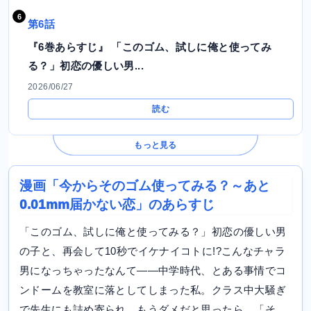
第6話
『6巻あらすじ』 「このゴム、試しに俺と使ってみ
る？」初恋の優しい男...
2026/06/27
読む
もっと見る
漫画「今からそのゴム使ってみる？～あと
0.01mm届かない恋」のあらすじ
「このゴム、試しに俺と使ってみる？」初恋の優しい男
の子と、再会して10秒でイケナイコトに!?こんなチャラ
男になっちゃったなんて――中学時代、とある事情でコ
ンドームを教室に落としてしまった私。クラス中大騒ぎ
で先生にも詰め寄られ、もうダメだと思ったら…「そ