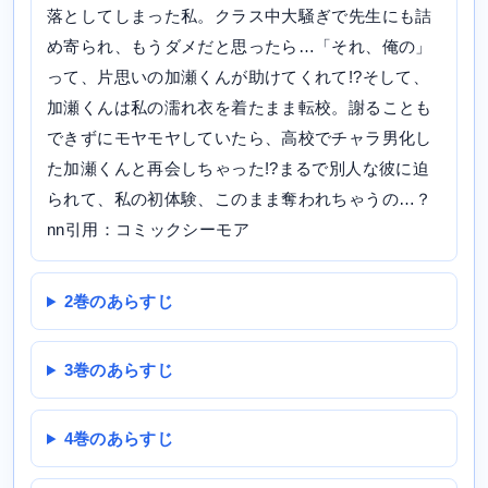
落としてしまった私。クラス中大騒ぎで先生にも詰
め寄られ、もうダメだと思ったら…「それ、俺の」
って、片思いの加瀬くんが助けてくれて!?そして、
加瀬くんは私の濡れ衣を着たまま転校。謝ることも
できずにモヤモヤしていたら、高校でチャラ男化し
た加瀬くんと再会しちゃった!?まるで別人な彼に迫
られて、私の初体験、このまま奪われちゃうの…？
nn引用：コミックシーモア
2巻のあらすじ
3巻のあらすじ
4巻のあらすじ